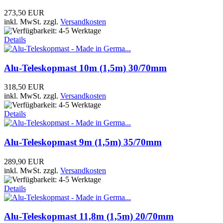
273,50 EUR
inkl. MwSt.
zzgl.
Versandkosten
Details
Alu-Teleskopmast 10m (1,5m) 30/70mm
318,50 EUR
inkl. MwSt.
zzgl.
Versandkosten
Details
Alu-Teleskopmast 9m (1,5m) 35/70mm
289,90 EUR
inkl. MwSt.
zzgl.
Versandkosten
Details
Alu-Teleskopmast 11,8m (1,5m) 20/70mm