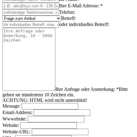
Ihre E-Mail Adresse: *
Telefon:
Betreff:
oder individuelles Betreff:
Ihre Anfrage oder Anmerkung: *
Bitte
geben sie mindestens
10
Zeichen
ein.
ACHTUNG: HTML wird nicht unterstützt!
Message:
Email-Address:
Wwwebsite:
Website:
Website-URL: