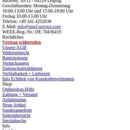
Hirzelstr. 10-12 - 04229 Leipzig
Geschäftszeiten: Montag-Donnerstag
10:00-13:00 Uhr und 15:00-18:00 Uhr
Freitag 10.00-13.00 Uhr
Telefon: +49 341 4252038
E-Mail:
info@mwf-service.com
WEEE-Reg.-Nr.: DE 70436419
Rechtliches
Vertrag widerrufen
Unsere AGB
Widerrufsrecht
Batteriegesetz
Verpackungen
Datenschutzerklärung
Verfügbarkeit + Lieferzeit
Info Echtheit von Kundenbewertungen
Shop
Onlineshop-Hilfe
Zahlung + Versand
Anfahrtsplan
Neue Artikel
Sonderangebote
Seitenübersicht
Spezialsuche
Info