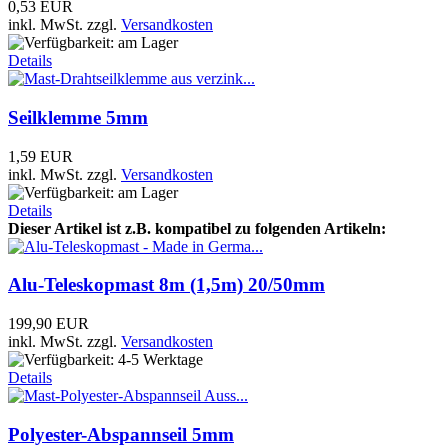
0,53 EUR
inkl. MwSt.
zzgl.
Versandkosten
Details
Seilklemme 5mm
1,59 EUR
inkl. MwSt.
zzgl.
Versandkosten
Details
Dieser Artikel ist z.B. kompatibel zu folgenden Artikeln:
Alu-Teleskopmast 8m (1,5m) 20/50mm
199,90 EUR
inkl. MwSt.
zzgl.
Versandkosten
Details
Polyester-Abspannseil 5mm