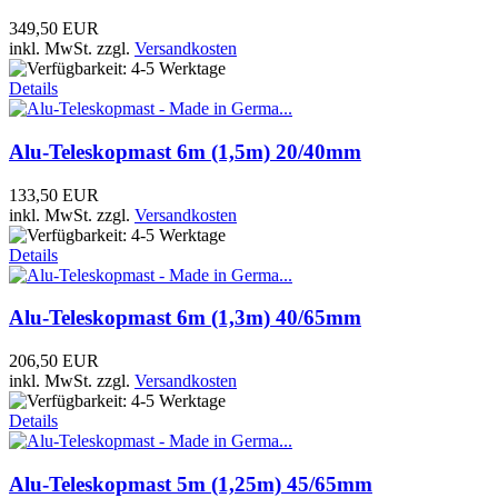
349,50 EUR
inkl. MwSt.
zzgl.
Versandkosten
Details
Alu-Teleskopmast 6m (1,5m) 20/40mm
133,50 EUR
inkl. MwSt.
zzgl.
Versandkosten
Details
Alu-Teleskopmast 6m (1,3m) 40/65mm
206,50 EUR
inkl. MwSt.
zzgl.
Versandkosten
Details
Alu-Teleskopmast 5m (1,25m) 45/65mm