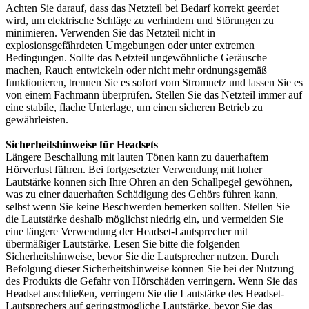
Achten Sie darauf, dass das Netzteil bei Bedarf korrekt geerdet
wird, um elektrische Schläge zu verhindern und Störungen zu
minimieren. Verwenden Sie das Netzteil nicht in
explosionsgefährdeten Umgebungen oder unter extremen
Bedingungen. Sollte das Netzteil ungewöhnliche Geräusche
machen, Rauch entwickeln oder nicht mehr ordnungsgemäß
funktionieren, trennen Sie es sofort vom Stromnetz und lassen Sie es
von einem Fachmann überprüfen. Stellen Sie das Netzteil immer auf
eine stabile, flache Unterlage, um einen sicheren Betrieb zu
gewährleisten.
Sicherheitshinweise für Headsets
Längere Beschallung mit lauten Tönen kann zu dauerhaftem
Hörverlust führen. Bei fortgesetzter Verwendung mit hoher
Lautstärke können sich Ihre Ohren an den Schallpegel gewöhnen,
was zu einer dauerhaften Schädigung des Gehörs führen kann,
selbst wenn Sie keine Beschwerden bemerken sollten. Stellen Sie
die Lautstärke deshalb möglichst niedrig ein, und vermeiden Sie
eine längere Verwendung der Headset-Lautsprecher mit
übermäßiger Lautstärke. Lesen Sie bitte die folgenden
Sicherheitshinweise, bevor Sie die Lautsprecher nutzen. Durch
Befolgung dieser Sicherheitshinweise können Sie bei der Nutzung
des Produkts die Gefahr von Hörschäden verringern. Wenn Sie das
Headset anschließen, verringern Sie die Lautstärke des Headset-
Lautsprechers auf geringstmögliche Lautstärke, bevor Sie das