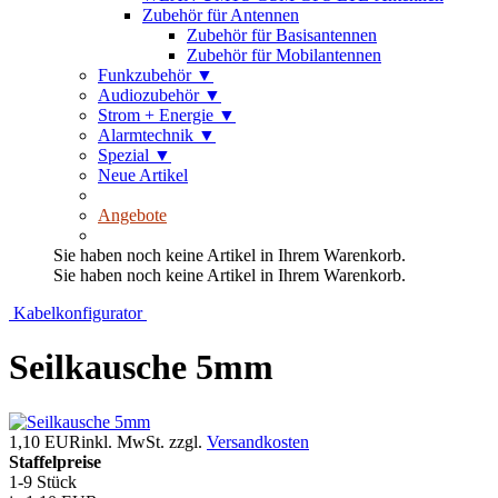
Zubehör für Antennen
Zubehör für Basisantennen
Zubehör für Mobilantennen
Funkzubehör
▼
Audiozubehör
▼
Strom + Energie
▼
Alarmtechnik
▼
Spezial
▼
Neue Artikel
Angebote
Sie haben noch keine Artikel in Ihrem Warenkorb.
Sie haben noch keine Artikel in Ihrem Warenkorb.
Kabelkonfigurator
Seilkausche 5mm
1,10 EUR
inkl. MwSt.
zzgl.
Versandkosten
Staffelpreise
1-9 Stück