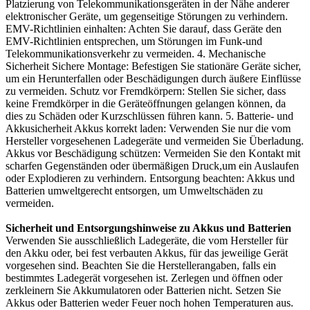
Platzierung von Telekommunikationsgeräten in der Nähe anderer
elektronischer Geräte, um gegenseitige Störungen zu verhindern.
EMV-Richtlinien einhalten: Achten Sie darauf, dass Geräte den
EMV-Richtlinien entsprechen, um Störungen im Funk-und
Telekommunikationsverkehr zu vermeiden. 4. Mechanische
Sicherheit Sichere Montage: Befestigen Sie stationäre Geräte sicher,
um ein Herunterfallen oder Beschädigungen durch äußere Einflüsse
zu vermeiden. Schutz vor Fremdkörpern: Stellen Sie sicher, dass
keine Fremdkörper in die Geräteöffnungen gelangen können, da
dies zu Schäden oder Kurzschlüssen führen kann. 5. Batterie- und
Akkusicherheit Akkus korrekt laden: Verwenden Sie nur die vom
Hersteller vorgesehenen Ladegeräte und vermeiden Sie Überladung.
Akkus vor Beschädigung schützen: Vermeiden Sie den Kontakt mit
scharfen Gegenständen oder übermäßigen Druck,um ein Auslaufen
oder Explodieren zu verhindern. Entsorgung beachten: Akkus und
Batterien umweltgerecht entsorgen, um Umweltschäden zu
vermeiden.
Sicherheit und Entsorgungshinweise zu Akkus und Batterien
Verwenden Sie ausschließlich Ladegeräte, die vom Hersteller für
den Akku oder, bei fest verbauten Akkus, für das jeweilige Gerät
vorgesehen sind. Beachten Sie die Herstellerangaben, falls ein
bestimmtes Ladegerät vorgesehen ist. Zerlegen und öffnen oder
zerkleinern Sie Akkumulatoren oder Batterien nicht. Setzen Sie
Akkus oder Batterien weder Feuer noch hohen Temperaturen aus.