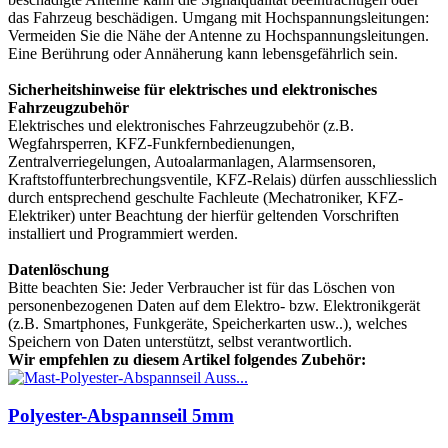
das Fahrzeug beschädigen. Umgang mit Hochspannungsleitungen:
Vermeiden Sie die Nähe der Antenne zu Hochspannungsleitungen.
Eine Berührung oder Annäherung kann lebensgefährlich sein.
Sicherheitshinweise für elektrisches und elektronisches
Fahrzeugzubehör
Elektrisches und elektronisches Fahrzeugzubehör (z.B.
Wegfahrsperren, KFZ-Funkfernbedienungen,
Zentralverriegelungen, Autoalarmanlagen, Alarmsensoren,
Kraftstoffunterbrechungsventile, KFZ-Relais) dürfen ausschliesslich
durch entsprechend geschulte Fachleute (Mechatroniker, KFZ-
Elektriker) unter Beachtung der hierfür geltenden Vorschriften
installiert und Programmiert werden.
Datenlöschung
Bitte beachten Sie: Jeder Verbraucher ist für das Löschen von
personenbezogenen Daten auf dem Elektro- bzw. Elektronikgerät
(z.B. Smartphones, Funkgeräte, Speicherkarten usw..), welches
Speichern von Daten unterstützt, selbst verantwortlich.
Wir empfehlen zu diesem Artikel folgendes Zubehör:
Polyester-Abspannseil 5mm