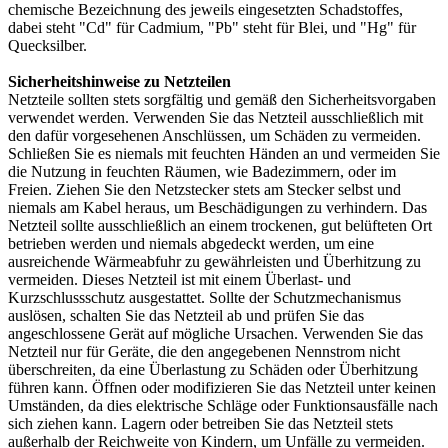
chemische Bezeichnung des jeweils eingesetzten Schadstoffes,
dabei steht "Cd" für Cadmium, "Pb" steht für Blei, und "Hg" für
Quecksilber.
Sicherheitshinweise zu Netzteilen
Netzteile sollten stets sorgfältig und gemäß den Sicherheitsvorgaben
verwendet werden. Verwenden Sie das Netzteil ausschließlich mit
den dafür vorgesehenen Anschlüssen, um Schäden zu vermeiden.
Schließen Sie es niemals mit feuchten Händen an und vermeiden Sie
die Nutzung in feuchten Räumen, wie Badezimmern, oder im
Freien. Ziehen Sie den Netzstecker stets am Stecker selbst und
niemals am Kabel heraus, um Beschädigungen zu verhindern. Das
Netzteil sollte ausschließlich an einem trockenen, gut belüfteten Ort
betrieben werden und niemals abgedeckt werden, um eine
ausreichende Wärmeabfuhr zu gewährleisten und Überhitzung zu
vermeiden. Dieses Netzteil ist mit einem Überlast- und
Kurzschlussschutz ausgestattet. Sollte der Schutzmechanismus
auslösen, schalten Sie das Netzteil ab und prüfen Sie das
angeschlossene Gerät auf mögliche Ursachen. Verwenden Sie das
Netzteil nur für Geräte, die den angegebenen Nennstrom nicht
überschreiten, da eine Überlastung zu Schäden oder Überhitzung
führen kann. Öffnen oder modifizieren Sie das Netzteil unter keinen
Umständen, da dies elektrische Schläge oder Funktionsausfälle nach
sich ziehen kann. Lagern oder betreiben Sie das Netzteil stets
außerhalb der Reichweite von Kindern, um Unfälle zu vermeiden.