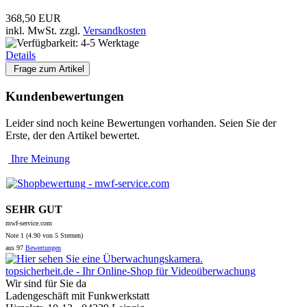
368,50 EUR
inkl. MwSt.
zzgl.
Versandkosten
Details
Frage zum Artikel
Kundenbewertungen
Leider sind noch keine Bewertungen vorhanden. Seien Sie der
Erste, der den Artikel bewertet.
Ihre Meinung
SEHR GUT
mwf-service.com
Note
1 (
4.90
von 5 Sternen)
aus
97
Bewertungen
topsicherheit.de - Ihr Online-Shop für Videoüberwachung
Wir sind für Sie da
Ladengeschäft mit Funkwerkstatt