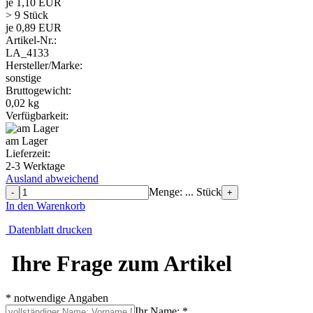
je 1,10 EUR
> 9 Stück
je 0,89 EUR
Artikel-Nr.:
LA_4133
Hersteller/Marke:
sonstige
Bruttogewicht:
0,02
kg
Verfügbarkeit:
am Lager
Lieferzeit:
2-3 Werktage
Ausland abweichend
Menge: ... Stück
-
+
In den Warenkorb
Datenblatt drucken
Ihre Frage zum Artikel
* notwendige Angaben
Ihr Name: *