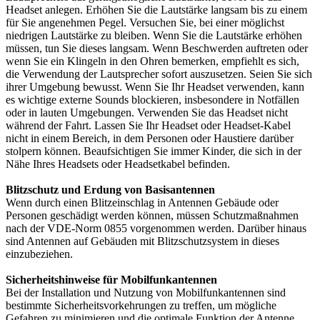
Headset anlegen. Erhöhen Sie die Lautstärke langsam bis zu einem
für Sie angenehmen Pegel. Versuchen Sie, bei einer möglichst
niedrigen Lautstärke zu bleiben. Wenn Sie die Lautstärke erhöhen
müssen, tun Sie dieses langsam. Wenn Beschwerden auftreten oder
wenn Sie ein Klingeln in den Ohren bemerken, empfiehlt es sich,
die Verwendung der Lautsprecher sofort auszusetzen. Seien Sie sich
ihrer Umgebung bewusst. Wenn Sie Ihr Headset verwenden, kann
es wichtige externe Sounds blockieren, insbesondere in Notfällen
oder in lauten Umgebungen. Verwenden Sie das Headset nicht
während der Fahrt. Lassen Sie Ihr Headset oder Headset-Kabel
nicht in einem Bereich, in dem Personen oder Haustiere darüber
stolpern können. Beaufsichtigen Sie immer Kinder, die sich in der
Nähe Ihres Headsets oder Headsetkabel befinden.
Blitzschutz und Erdung von Basisantennen
Wenn durch einen Blitzeinschlag in Antennen Gebäude oder
Personen geschädigt werden können, müssen Schutzmaßnahmen
nach der VDE-Norm 0855 vorgenommen werden. Darüber hinaus
sind Antennen auf Gebäuden mit Blitzschutzsystem in dieses
einzubeziehen.
Sicherheitshinweise für Mobilfunkantennen
Bei der Installation und Nutzung von Mobilfunkantennen sind
bestimmte Sicherheitsvorkehrungen zu treffen, um mögliche
Gefahren zu minimieren und die optimale Funktion der Antenne