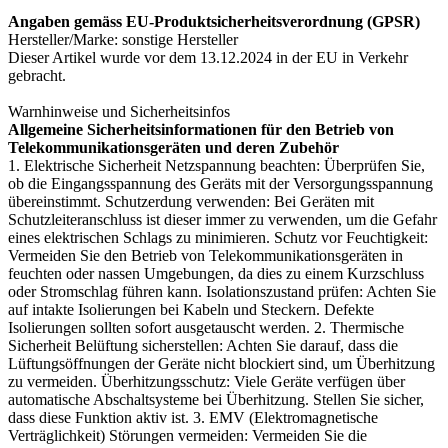
Angaben gemäss EU-Produktsicherheitsverordnung (GPSR)
Hersteller/Marke: sonstige Hersteller
Dieser Artikel wurde vor dem 13.12.2024 in der EU in Verkehr
gebracht.
Warnhinweise und Sicherheitsinfos
Allgemeine Sicherheitsinformationen für den Betrieb von
Telekommunikationsgeräten und deren Zubehör
1. Elektrische Sicherheit Netzspannung beachten: Überprüfen Sie,
ob die Eingangsspannung des Geräts mit der Versorgungsspannung
übereinstimmt. Schutzerdung verwenden: Bei Geräten mit
Schutzleiteranschluss ist dieser immer zu verwenden, um die Gefahr
eines elektrischen Schlags zu minimieren. Schutz vor Feuchtigkeit:
Vermeiden Sie den Betrieb von Telekommunikationsgeräten in
feuchten oder nassen Umgebungen, da dies zu einem Kurzschluss
oder Stromschlag führen kann. Isolationszustand prüfen: Achten Sie
auf intakte Isolierungen bei Kabeln und Steckern. Defekte
Isolierungen sollten sofort ausgetauscht werden. 2. Thermische
Sicherheit Belüftung sicherstellen: Achten Sie darauf, dass die
Lüftungsöffnungen der Geräte nicht blockiert sind, um Überhitzung
zu vermeiden. Überhitzungsschutz: Viele Geräte verfügen über
automatische Abschaltsysteme bei Überhitzung. Stellen Sie sicher,
dass diese Funktion aktiv ist. 3. EMV (Elektromagnetische
Verträglichkeit) Störungen vermeiden: Vermeiden Sie die