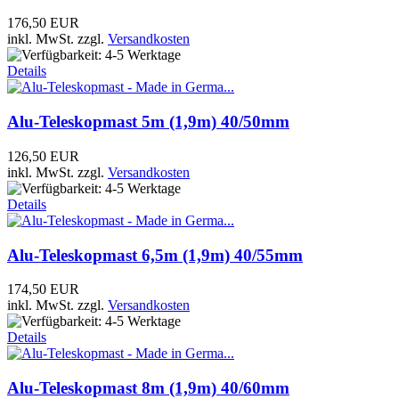
176,50 EUR
inkl. MwSt.
zzgl.
Versandkosten
Details
Alu-Teleskopmast 5m (1,9m) 40/50mm
126,50 EUR
inkl. MwSt.
zzgl.
Versandkosten
Details
Alu-Teleskopmast 6,5m (1,9m) 40/55mm
174,50 EUR
inkl. MwSt.
zzgl.
Versandkosten
Details
Alu-Teleskopmast 8m (1,9m) 40/60mm