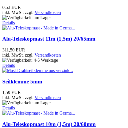
0,53 EUR
inkl. MwSt.
zzgl.
Versandkosten
Details
Alu-Teleskopmast 11m (1,5m) 20/65mm
311,50 EUR
inkl. MwSt.
zzgl.
Versandkosten
Details
Seilklemme 5mm
1,59 EUR
inkl. MwSt.
zzgl.
Versandkosten
Details
Alu-Teleskopmast 10m (1,5m) 20/60mm