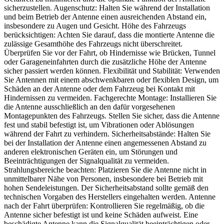
sicherzustellen. Augenschutz: Halten Sie während der Installation
und beim Betrieb der Antenne einen ausreichenden Abstand ein,
insbesondere zu Augen und Gesicht. Höhe des Fahrzeugs
berücksichtigen: Achten Sie darauf, dass die montierte Antenne die
zulässige Gesamthöhe des Fahrzeugs nicht überschreitet.
Überprüfen Sie vor der Fahrt, ob Hindernisse wie Brücken, Tunnel
oder Garageneinfahrten durch die zusätzliche Höhe der Antenne
sicher passiert werden können. Flexibilität und Stabilität: Verwenden
Sie Antennen mit einem abschwenkbaren oder flexiblen Design, um
Schäden an der Antenne oder dem Fahrzeug bei Kontakt mit
Hindernissen zu vermeiden. Fachgerechte Montage: Installieren Sie
die Antenne ausschließlich an den dafür vorgesehenen
Montagepunkten des Fahrzeugs. Stellen Sie sicher, dass die Antenne
fest und stabil befestigt ist, um Vibrationen oder Ablösungen
während der Fahrt zu verhindern. Sicherheitsabstände: Halten Sie
bei der Installation der Antenne einen angemessenen Abstand zu
anderen elektronischen Geräten ein, um Störungen und
Beeinträchtigungen der Signalqualität zu vermeiden.
Strahlungsbereiche beachten: Platzieren Sie die Antenne nicht in
unmittelbarer Nähe von Personen, insbesondere bei Betrieb mit
hohen Sendeleistungen. Der Sicherheitsabstand sollte gemäß den
technischen Vorgaben des Herstellers eingehalten werden. Antenne
nach der Fahrt überprüfen: Kontrollieren Sie regelmäßig, ob die
Antenne sicher befestigt ist und keine Schäden aufweist. Eine
beschädigte Antenne kann die Signalqualität beeinträchtigen oder