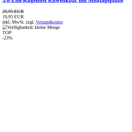
Stahl-Haltebügel 61mm verzinkt 1 Paar
12,99 EUR
9,99 EUR
inkl. MwSt.
zzgl.
Versandkosten
TOP
-50%