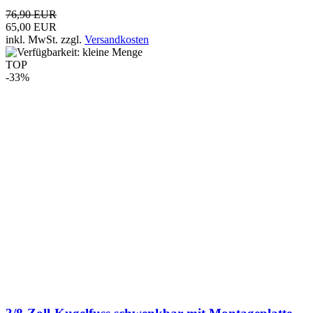
3/8-Zoll-Kugelfuss schwenkbar mit Montageplatte
29,95 EUR
19,95 EUR
inkl. MwSt.
zzgl.
Versandkosten
TOP
-23%