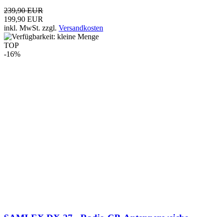
SAMLEX DX-27 - Radio-CB-Antennenweiche
29,99 EUR
25,00 EUR
inkl. MwSt.
zzgl.
Versandkosten
TOP