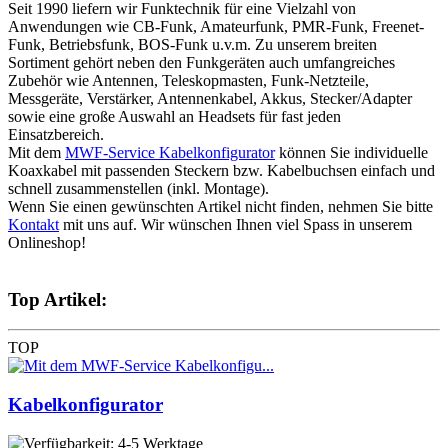
Seit 1990 liefern wir Funktechnik für eine Vielzahl von
Anwendungen wie CB-Funk, Amateurfunk, PMR-Funk, Freenet-
Funk, Betriebsfunk, BOS-Funk u.v.m. Zu unserem breiten
Sortiment gehört neben den Funkgeräten auch umfangreiches
Zubehör wie Antennen, Teleskopmasten, Funk-Netzteile,
Messgeräte, Verstärker, Antennenkabel, Akkus, Stecker/Adapter
sowie eine große Auswahl an Headsets für fast jeden
Einsatzbereich.
Mit dem
MWF-Service Kabelkonfigurator
können Sie individuelle
Koaxkabel mit passenden Steckern bzw. Kabelbuchsen einfach und
schnell zusammenstellen (inkl. Montage).
Wenn Sie einen gewünschten Artikel nicht finden, nehmen Sie bitte
Kontakt
mit uns auf. Wir wünschen Ihnen viel Spass in unserem
Onlineshop!
Top Artikel:
TOP
Kabelkonfigurator