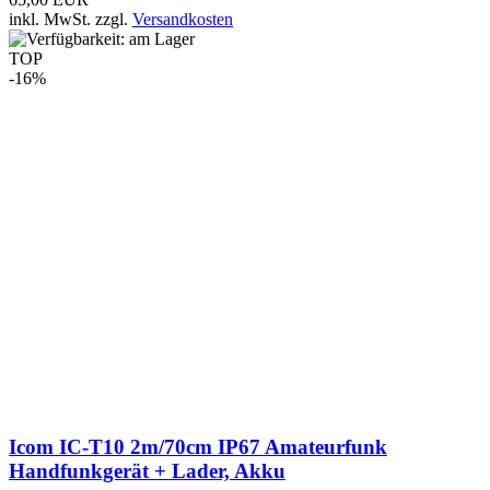
Icom IC-T10 2m/70cm IP67 Amateurfunk
Handfunkgerät + Lader, Akku
239,90 EUR
199,90 EUR
inkl. MwSt.
zzgl.
Versandkosten
TOP
-16%