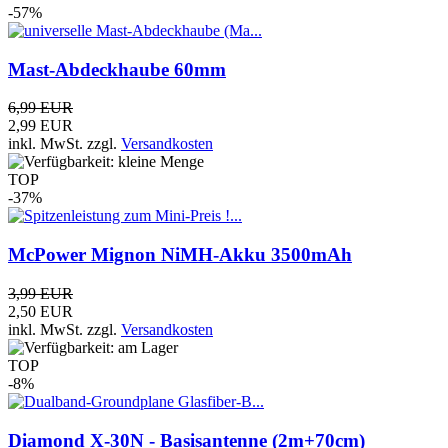
-57%
Mast-Abdeckhaube 60mm
6,99 EUR
2,99 EUR
inkl. MwSt.
zzgl.
Versandkosten
TOP
-37%
McPower Mignon NiMH-Akku 3500mAh
3,99 EUR
2,50 EUR
inkl. MwSt.
zzgl.
Versandkosten
TOP
-8%
Diamond X-30N - Basisantenne (2m+70cm)