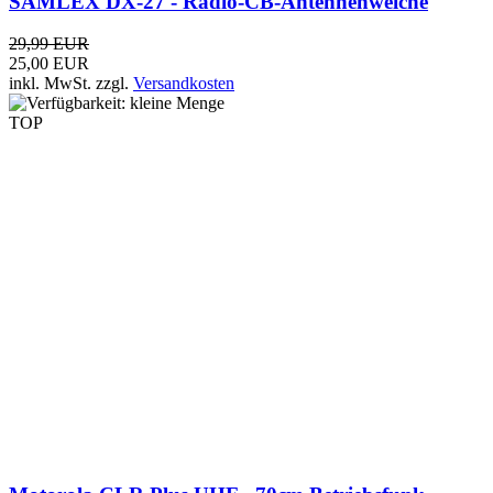
Motorola CLR Plus UHF - 70cm Betriebsfunk-
Handfunkgerät
79,99 EUR
inkl. MwSt.
zzgl.
Versandkosten
TOP
-20%