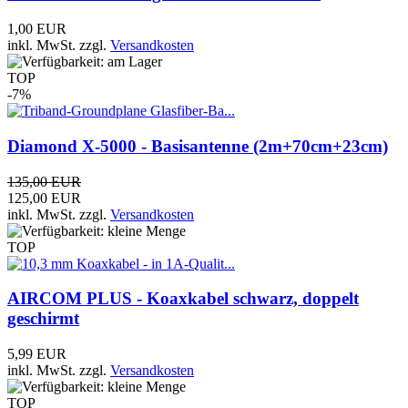
1,00 EUR
inkl. MwSt.
zzgl.
Versandkosten
TOP
-7%
Diamond X-5000 - Basisantenne (2m+70cm+23cm)
135,00 EUR
125,00 EUR
inkl. MwSt.
zzgl.
Versandkosten
TOP
AIRCOM PLUS - Koaxkabel schwarz, doppelt
geschirmt
5,99 EUR
inkl. MwSt.
zzgl.
Versandkosten
TOP