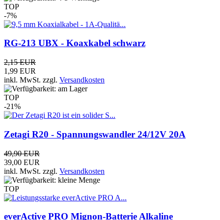
TOP
-7%
RG-213 UBX - Koaxkabel schwarz
2,15 EUR
1,99 EUR
inkl. MwSt.
zzgl.
Versandkosten
TOP
-21%
Zetagi R20 - Spannungswandler 24/12V 20A
49,90 EUR
39,00 EUR
inkl. MwSt.
zzgl.
Versandkosten
TOP
everActive PRO Mignon-Batterie Alkaline