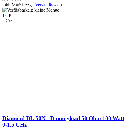
Diamond DL-50N - Dummyload 50 Ohm 100 Watt
0-1,5 GHz
76,90 EUR
65,00 EUR
inkl. MwSt.
zzgl.
Versandkosten
TOP
-33%