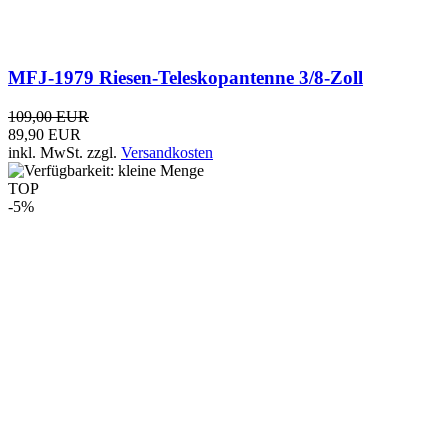
Yaesu FT-2980E
185,00 EUR
175,00 EUR
inkl. MwSt.
zzgl.
Versandkosten
TOP
-24%