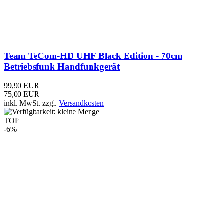
CRT SPACE VHF - 2m Mobilfunkgerät
79,90 EUR
75,00 EUR
inkl. MwSt.
zzgl.
Versandkosten
TOP