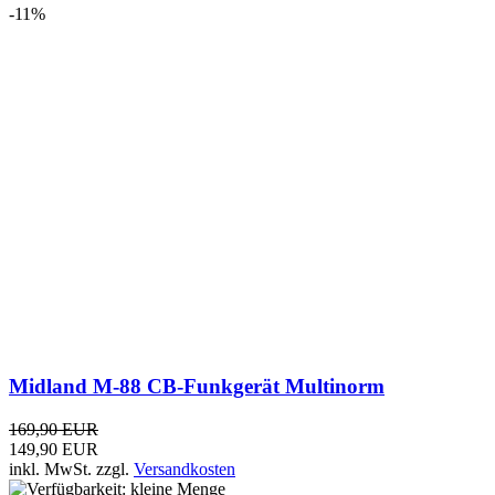
Midland M-88 CB-Funkgerät Multinorm
169,90 EUR
149,90 EUR
inkl. MwSt.
zzgl.
Versandkosten
TOP
-18%