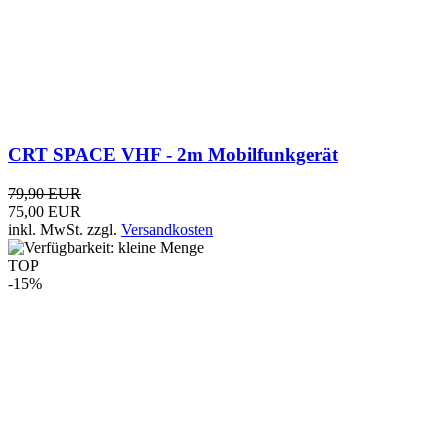
-15%
MFJ-1977 Riesen-Teleskopantenne 3/8-Zoll
95,00 EUR
79,90 EUR
inkl. MwSt.
zzgl.
Versandkosten