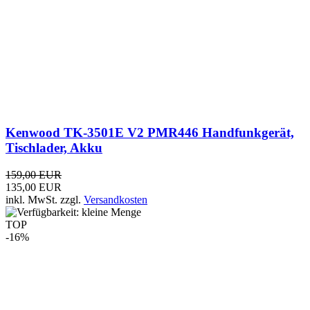
inkl. MwSt.
zzgl.
Versandkosten
TOP
-16%
Albrecht Up/Down Vox-Handsfree-Mikrofon 6491
für Mobilfunkgerät