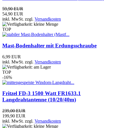
59,90 EUR
54,90 EUR
inkl. MwSt.
zzgl.
Versandkosten
TOP
Mast-Bodenhalter mit Erdungsschraube
6,99 EUR
inkl. MwSt.
zzgl.
Versandkosten
TOP
-16%
Fritzel FD-3 1500 Watt FR1633.1
Langdrahtantenne (10/20/40m)
239,00 EUR
199,90 EUR
inkl. MwSt.
zzgl.
Versandkosten