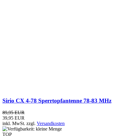
Sirio CX 4-78 Sperrtopfantenne 78-83 MHz
89,95 EUR
39,95 EUR
inkl. MwSt.
zzgl.
Versandkosten
TOP
-11%