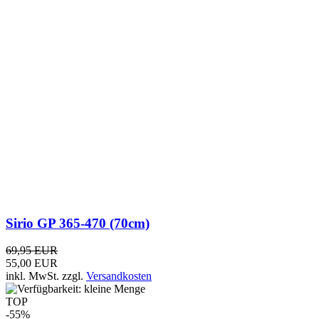
Sirio GP 365-470 (70cm)
69,95 EUR
55,00 EUR
inkl. MwSt.
zzgl.
Versandkosten
TOP
-55%