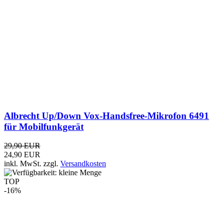
29,90 EUR
24,90 EUR
inkl. MwSt.
zzgl.
Versandkosten
TOP
-16%
Albrecht Vox-Handsfree-Mikrofon 4-pin Version 1