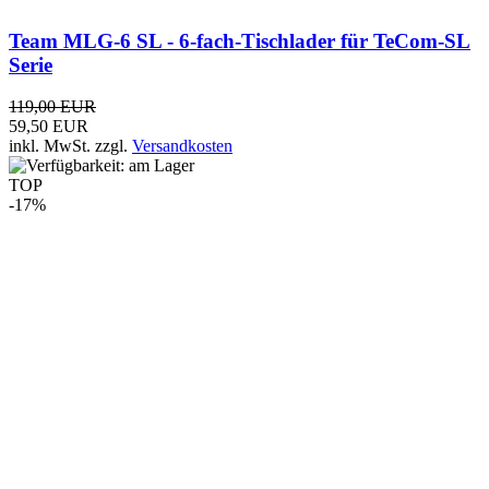
MFJ-1979 Riesen-Teleskopantenne 3/8-Zoll
109,00 EUR
89,90 EUR
inkl. MwSt.
zzgl.
Versandkosten
TOP
-5%