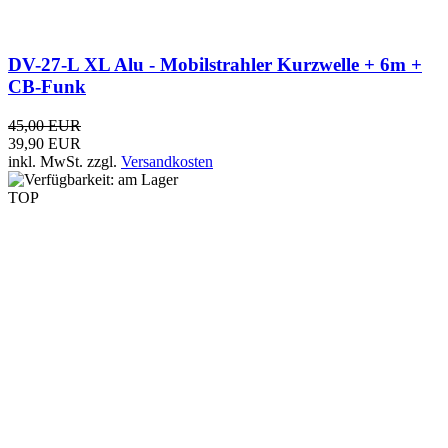
Motorola CLR446 4er-Kofferset mit PMR-
Handfunkgeräten
349,00 EUR
inkl. MwSt.
zzgl.
Versandkosten
TOP
-50%