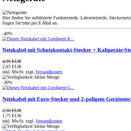
Hier finden Sie stabilisierte Funknetzteile, Labornetzteile, Steckern
fragen Sie bitte per E-Mail an.
-40%
Netzkabel mit Schutzkontakt-Stecker + Kaltgeräte-St
4,99 EUR
2,95 EUR
inkl. MwSt.
zzgl.
Versandkosten
-30%
Netzkabel mit Euro-Stecker und 2-poligem Geräteste
2,50 EUR
1,75 EUR
inkl. MwSt.
zzgl.
Versandkosten