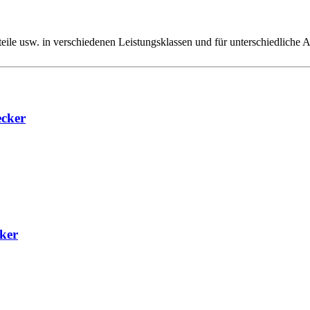
etzteile usw. in verschiedenen Leistungsklassen und für unterschiedlic
ecker
cker