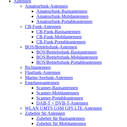
Antennen
Amateurfunk-Antennen
Amateurfunk-Basisantennen
Amateurfunk-Mobilantennen
Amateurfunk-Portableantennen
CB-Funk-Antennen
CB-Funk-Basisantennen
CB-Funk-Mobilantennen
CB-Funk-Portableantennen
BOS/Betriebsfunk-Antennen
BOS/Betriebsfunk-Basisantennen
BOS/Betriebsfunk-Mobilantennen
BOS/Betriebsfunk-Portableantennen
Richtantennen
Flugfunk-Antennen
Marine-Seefunk-Antennen
Empfangsantennen
Scanner-Basisantennen
Scanner-Mobilantennen
Scanner-Portableantennen
DAB-T + DVB-T-Antennen
WLAN UMTS GSM GPS LTE-Antennen
Zubehör für Antennen
Zubehör für Basisantennen
Zubehör für Mobilantennen