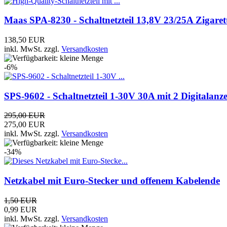
Maas SPA-8230 - Schaltnetzteil 13,8V 23/25A Zigare
138,50 EUR
inkl. MwSt.
zzgl.
Versandkosten
-6%
SPS-9602 - Schaltnetzteil 1-30V 30A mit 2 Digitalanz
295,00 EUR
275,00 EUR
inkl. MwSt.
zzgl.
Versandkosten
-34%
Netzkabel mit Euro-Stecker und offenem Kabelende
1,50 EUR
0,99 EUR
inkl. MwSt.
zzgl.
Versandkosten