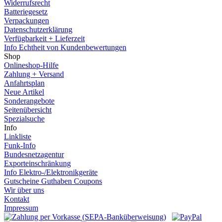
Widerrufsrecht
Batteriegesetz
Verpackungen
Datenschutzerklärung
Verfügbarkeit + Lieferzeit
Info Echtheit von Kundenbewertungen
Shop
Onlineshop-Hilfe
Zahlung + Versand
Anfahrtsplan
Neue Artikel
Sonderangebote
Seitenübersicht
Spezialsuche
Info
Linkliste
Funk-Info
Bundesnetzagentur
Exporteinschränkung
Info Elektro-/Elektronikgeräte
Gutscheine Guthaben Coupons
Wir über uns
Kontakt
Impressum