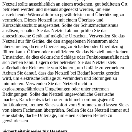
Netzteil sollte ausschließlich an einem trockenen, gut belüfteten Ort
betrieben werden und niemals abgedeckt werden, um eine
ausreichende Wärmeabfuhr zu gewährleisten und Überhitzung zu
vermeiden. Dieses Netzteil ist mit einem Überlast- und
Kurzschlussschutz ausgestattet. Sollte der Schutzmechanismus
auslösen, schalten Sie das Netzteil ab und prüfen Sie das
angeschlossene Gerät auf mögliche Ursachen. Verwenden Sie das
Netzteil nur für Geräte, die den angegebenen Nennstrom nicht
überschreiten, da eine Überlastung zu Schäden oder Überhitzung
führen kann. Öffnen oder modifizieren Sie das Netzteil unter keinen
Umständen, da dies elektrische Schläge oder Funktionsausfälle nach
sich ziehen kann. Lagern oder betreiben Sie das Netzteil stets
außerhalb der Reichweite von Kindern, um Unfälle zu vermeiden.
Achten Sie darauf, dass das Netzteil bei Bedarf korrekt geerdet
wird, um elektrische Schläge zu verhindern und Störungen zu
minimieren. Verwenden Sie das Netzteil nicht in
explosionsgefährdeten Umgebungen oder unter extremen
Bedingungen. Sollte das Netzteil ungewöhnliche Geräusche
machen, Rauch entwickeln oder nicht mehr ordnungsgemäß
funktionieren, trennen Sie es sofort vom Stromnetz und lassen Sie es
von einem Fachmann überprüfen. Stellen Sie das Netzteil immer auf
eine stabile, flache Unterlage, um einen sicheren Betrieb zu
gewährleisten.
Sicherheitshinweise für Headsets