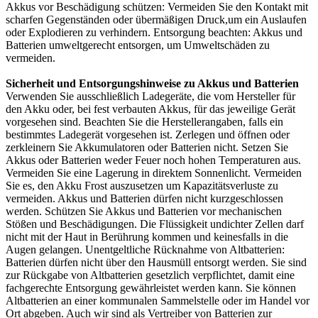
Akkus vor Beschädigung schützen: Vermeiden Sie den Kontakt mit
scharfen Gegenständen oder übermäßigen Druck,um ein Auslaufen
oder Explodieren zu verhindern. Entsorgung beachten: Akkus und
Batterien umweltgerecht entsorgen, um Umweltschäden zu
vermeiden.
Sicherheit und Entsorgungshinweise zu Akkus und Batterien
Verwenden Sie ausschließlich Ladegeräte, die vom Hersteller für
den Akku oder, bei fest verbauten Akkus, für das jeweilige Gerät
vorgesehen sind. Beachten Sie die Herstellerangaben, falls ein
bestimmtes Ladegerät vorgesehen ist. Zerlegen und öffnen oder
zerkleinern Sie Akkumulatoren oder Batterien nicht. Setzen Sie
Akkus oder Batterien weder Feuer noch hohen Temperaturen aus.
Vermeiden Sie eine Lagerung in direktem Sonnenlicht. Vermeiden
Sie es, den Akku Frost auszusetzen um Kapazitätsverluste zu
vermeiden. Akkus und Batterien dürfen nicht kurzgeschlossen
werden. Schützen Sie Akkus und Batterien vor mechanischen
Stößen und Beschädigungen. Die Flüssigkeit undichter Zellen darf
nicht mit der Haut in Berührung kommen und keinesfalls in die
Augen gelangen. Unentgeltliche Rücknahme von Altbatterien:
Batterien dürfen nicht über den Hausmüll entsorgt werden. Sie sind
zur Rückgabe von Altbatterien gesetzlich verpflichtet, damit eine
fachgerechte Entsorgung gewährleistet werden kann. Sie können
Altbatterien an einer kommunalen Sammelstelle oder im Handel vor
Ort abgeben. Auch wir sind als Vertreiber von Batterien zur