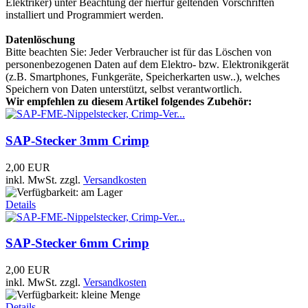
Elektriker) unter Beachtung der hierfür geltenden Vorschriften
installiert und Programmiert werden.
Datenlöschung
Bitte beachten Sie: Jeder Verbraucher ist für das Löschen von
personenbezogenen Daten auf dem Elektro- bzw. Elektronikgerät
(z.B. Smartphones, Funkgeräte, Speicherkarten usw..), welches
Speichern von Daten unterstützt, selbst verantwortlich.
Wir empfehlen zu diesem Artikel folgendes Zubehör:
SAP-Stecker 3mm Crimp
2,00 EUR
inkl. MwSt.
zzgl.
Versandkosten
Details
SAP-Stecker 6mm Crimp
2,00 EUR
inkl. MwSt.
zzgl.
Versandkosten
Details