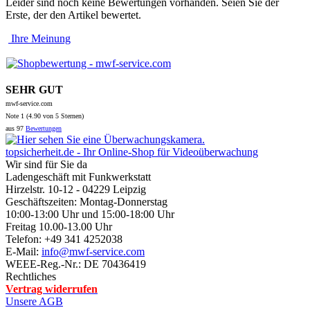
Leider sind noch keine Bewertungen vorhanden. Seien Sie der
Erste, der den Artikel bewertet.
Ihre Meinung
SEHR GUT
mwf-service.com
Note
1 (
4.90
von 5 Sternen)
aus
97
Bewertungen
topsicherheit.de - Ihr Online-Shop für Videoüberwachung
Wir sind für Sie da
Ladengeschäft mit Funkwerkstatt
Hirzelstr. 10-12 - 04229 Leipzig
Geschäftszeiten: Montag-Donnerstag
10:00-13:00 Uhr und 15:00-18:00 Uhr
Freitag 10.00-13.00 Uhr
Telefon: +49 341 4252038
E-Mail:
info@mwf-service.com
WEEE-Reg.-Nr.: DE 70436419
Rechtliches
Vertrag widerrufen
Unsere AGB