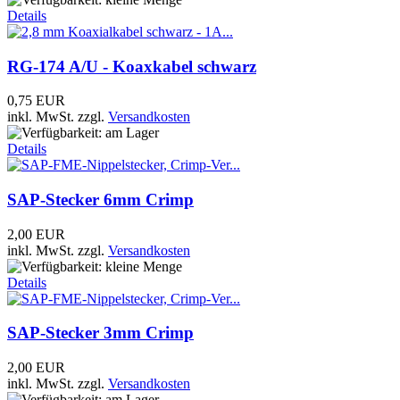
Details
RG-174 A/U - Koaxkabel schwarz
0,75 EUR
inkl. MwSt.
zzgl.
Versandkosten
Details
SAP-Stecker 6mm Crimp
2,00 EUR
inkl. MwSt.
zzgl.
Versandkosten
Details
SAP-Stecker 3mm Crimp
2,00 EUR
inkl. MwSt.
zzgl.
Versandkosten