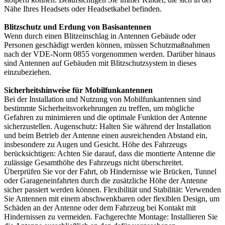
Nähe Ihres Headsets oder Headsetkabel befinden.
Blitzschutz und Erdung von Basisantennen
Wenn durch einen Blitzeinschlag in Antennen Gebäude oder
Personen geschädigt werden können, müssen Schutzmaßnahmen
nach der VDE-Norm 0855 vorgenommen werden. Darüber hinaus
sind Antennen auf Gebäuden mit Blitzschutzsystem in dieses
einzubeziehen.
Sicherheitshinweise für Mobilfunkantennen
Bei der Installation und Nutzung von Mobilfunkantennen sind
bestimmte Sicherheitsvorkehrungen zu treffen, um mögliche
Gefahren zu minimieren und die optimale Funktion der Antenne
sicherzustellen. Augenschutz: Halten Sie während der Installation
und beim Betrieb der Antenne einen ausreichenden Abstand ein,
insbesondere zu Augen und Gesicht. Höhe des Fahrzeugs
berücksichtigen: Achten Sie darauf, dass die montierte Antenne die
zulässige Gesamthöhe des Fahrzeugs nicht überschreitet.
Überprüfen Sie vor der Fahrt, ob Hindernisse wie Brücken, Tunnel
oder Garageneinfahrten durch die zusätzliche Höhe der Antenne
sicher passiert werden können. Flexibilität und Stabilität: Verwenden
Sie Antennen mit einem abschwenkbaren oder flexiblen Design, um
Schäden an der Antenne oder dem Fahrzeug bei Kontakt mit
Hindernissen zu vermeiden. Fachgerechte Montage: Installieren Sie