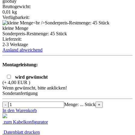
goobay
Bruttogewicht:
0,01
kg
Verfügbarkeit:
kleine Menge
Sonderpreis-Restmenge: 45 Stück
Lieferzeit:
2-3 Werktage
Ausland abweichend
Montageleistung:
wird gewünscht
(+ 4,00 EUR )
Wenn gewünscht, bitte anklicken!
Sonderanfertigung
Menge: ... Stück
-
+
In den Warenkorb
zum Kabelkonfigurator
Datenblatt drucken