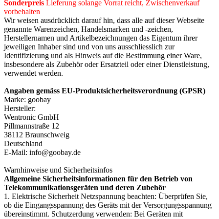
Sonderpreis
Lieferung solange Vorrat reicht, Zwischenverkauf
vorbehalten
Wir weisen ausdrücklich darauf hin, dass alle auf dieser Webseite
genannte Warenzeichen, Handelsmarken und -zeichen,
Herstellernamen und Artikelbezeichnungen das Eigentum ihrer
jeweiligen Inhaber sind und von uns ausschliesslich zur
Identifizierung und als Hinweis auf die Bestimmung einer Ware,
insbesondere als Zubehör oder Ersatzteil oder einer Dienstleistung,
verwendet werden.
Angaben gemäss EU-Produktsicherheitsverordnung (GPSR)
Marke: goobay
Hersteller:
Wentronic GmbH
Pillmannstraße 12
38112 Braunschweig
Deutschland
E-Mail: info@goobay.de
Warnhinweise und Sicherheitsinfos
Allgemeine Sicherheitsinformationen für den Betrieb von
Telekommunikationsgeräten und deren Zubehör
1. Elektrische Sicherheit Netzspannung beachten: Überprüfen Sie,
ob die Eingangsspannung des Geräts mit der Versorgungsspannung
übereinstimmt. Schutzerdung verwenden: Bei Geräten mit