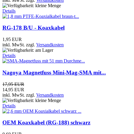
inkl. MwSt.
zzgl.
Versandkosten
Details
RG-178 B/U - Koaxkabel
1,95 EUR
inkl. MwSt.
zzgl.
Versandkosten
Details
Nagoya Magnetfuss Mini-Mag-SMA mit...
17,95 EUR
14,95 EUR
inkl. MwSt.
zzgl.
Versandkosten
Details
OEM Koaxkabel (RG-188) schwarz