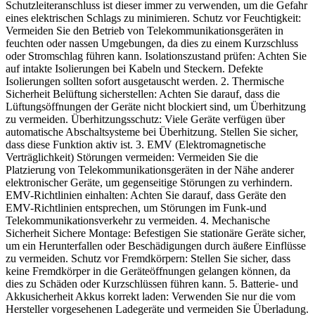
Schutzleiteranschluss ist dieser immer zu verwenden, um die Gefahr
eines elektrischen Schlags zu minimieren. Schutz vor Feuchtigkeit:
Vermeiden Sie den Betrieb von Telekommunikationsgeräten in
feuchten oder nassen Umgebungen, da dies zu einem Kurzschluss
oder Stromschlag führen kann. Isolationszustand prüfen: Achten Sie
auf intakte Isolierungen bei Kabeln und Steckern. Defekte
Isolierungen sollten sofort ausgetauscht werden. 2. Thermische
Sicherheit Belüftung sicherstellen: Achten Sie darauf, dass die
Lüftungsöffnungen der Geräte nicht blockiert sind, um Überhitzung
zu vermeiden. Überhitzungsschutz: Viele Geräte verfügen über
automatische Abschaltsysteme bei Überhitzung. Stellen Sie sicher,
dass diese Funktion aktiv ist. 3. EMV (Elektromagnetische
Verträglichkeit) Störungen vermeiden: Vermeiden Sie die
Platzierung von Telekommunikationsgeräten in der Nähe anderer
elektronischer Geräte, um gegenseitige Störungen zu verhindern.
EMV-Richtlinien einhalten: Achten Sie darauf, dass Geräte den
EMV-Richtlinien entsprechen, um Störungen im Funk-und
Telekommunikationsverkehr zu vermeiden. 4. Mechanische
Sicherheit Sichere Montage: Befestigen Sie stationäre Geräte sicher,
um ein Herunterfallen oder Beschädigungen durch äußere Einflüsse
zu vermeiden. Schutz vor Fremdkörpern: Stellen Sie sicher, dass
keine Fremdkörper in die Geräteöffnungen gelangen können, da
dies zu Schäden oder Kurzschlüssen führen kann. 5. Batterie- und
Akkusicherheit Akkus korrekt laden: Verwenden Sie nur die vom
Hersteller vorgesehenen Ladegeräte und vermeiden Sie Überladung.