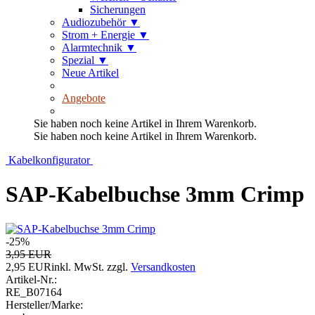
Sicherungen
Audiozubehör
▼
Strom + Energie
▼
Alarmtechnik
▼
Spezial
▼
Neue Artikel
Angebote
Sie haben noch keine Artikel in Ihrem Warenkorb.
Sie haben noch keine Artikel in Ihrem Warenkorb.
Kabelkonfigurator
SAP-Kabelbuchse 3mm Crimp
-25%
3,95 EUR
2,95 EUR
inkl. MwSt.
zzgl.
Versandkosten
Artikel-Nr.:
RE_B07164
Hersteller/Marke: