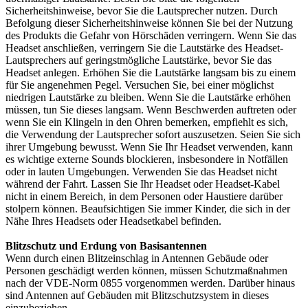
Sicherheitshinweise, bevor Sie die Lautsprecher nutzen. Durch
Befolgung dieser Sicherheitshinweise können Sie bei der Nutzung
des Produkts die Gefahr von Hörschäden verringern. Wenn Sie das
Headset anschließen, verringern Sie die Lautstärke des Headset-
Lautsprechers auf geringstmögliche Lautstärke, bevor Sie das
Headset anlegen. Erhöhen Sie die Lautstärke langsam bis zu einem
für Sie angenehmen Pegel. Versuchen Sie, bei einer möglichst
niedrigen Lautstärke zu bleiben. Wenn Sie die Lautstärke erhöhen
müssen, tun Sie dieses langsam. Wenn Beschwerden auftreten oder
wenn Sie ein Klingeln in den Ohren bemerken, empfiehlt es sich,
die Verwendung der Lautsprecher sofort auszusetzen. Seien Sie sich
ihrer Umgebung bewusst. Wenn Sie Ihr Headset verwenden, kann
es wichtige externe Sounds blockieren, insbesondere in Notfällen
oder in lauten Umgebungen. Verwenden Sie das Headset nicht
während der Fahrt. Lassen Sie Ihr Headset oder Headset-Kabel
nicht in einem Bereich, in dem Personen oder Haustiere darüber
stolpern können. Beaufsichtigen Sie immer Kinder, die sich in der
Nähe Ihres Headsets oder Headsetkabel befinden.
Blitzschutz und Erdung von Basisantennen
Wenn durch einen Blitzeinschlag in Antennen Gebäude oder
Personen geschädigt werden können, müssen Schutzmaßnahmen
nach der VDE-Norm 0855 vorgenommen werden. Darüber hinaus
sind Antennen auf Gebäuden mit Blitzschutzsystem in dieses
einzubeziehen.