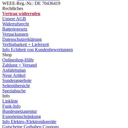
WEEE-Reg.-Nr.: DE 70436419
Rechtliches
Vertrag widerrufen
Unsere AGB
Widerrufsrecht
Batteriegesetz
Verpackungen
Datenschutzerklärung
Verfügbarkeit + Lieferzeit
Info Echtheit von Kundenbewertungen
Shop
Onlineshop-Hilfe
Zahlung + Versand
Anfahrtsplan
Neue Artikel
Sonderangebote
Seitenübersicht
Spezialsuche
Info
Linkliste
Funk-Info
Bundesnetzagentur
Exporteinschränkung
Info Elektro-/Elektronikgeräte
Gutscheine Guthaben Coupons