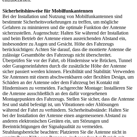
Sicherheitshinweise für Mobilfunkantennen
Bei der Installation und Nutzung von Mobilfunkantennen sind
bestimmte Sicherheitsvorkehrungen zu treffen, um mögliche
Gefahren zu minimieren und die optimale Funktion der Antenne
sicherzustellen. Augenschutz: Halten Sie während der Installation
und beim Betrieb der Antenne einen ausreichenden Abstand ein,
insbesondere zu Augen und Gesicht. Höhe des Fahrzeugs
berücksichtigen: Achten Sie darauf, dass die montierte Antenne die
zulässige Gesamthöhe des Fahrzeugs nicht überschreitet.
Überprüfen Sie vor der Fahrt, ob Hindernisse wie Brücken, Tunnel
oder Garageneinfahrten durch die zusätzliche Höhe der Antenne
sicher passiert werden können. Flexibilität und Stabilität: Verwenden
Sie Antennen mit einem abschwenkbaren oder flexiblen Design, um
Schäden an der Antenne oder dem Fahrzeug bei Kontakt mit
Hindernissen zu vermeiden. Fachgerechte Montage: Installieren Sie
die Antenne ausschließlich an den dafür vorgesehenen
Montagepunkten des Fahrzeugs. Stellen Sie sicher, dass die Antenne
fest und stabil befestigt ist, um Vibrationen oder Ablösungen
während der Fahrt zu verhindern. Sicherheitsabstände: Halten Sie
bei der Installation der Antenne einen angemessenen Abstand zu
anderen elektronischen Geräten ein, um Störungen und
Beeinträchtigungen der Signalqualität zu vermeiden.
Strahlungsbereiche beachten: Platzieren Sie die Antenne nicht in