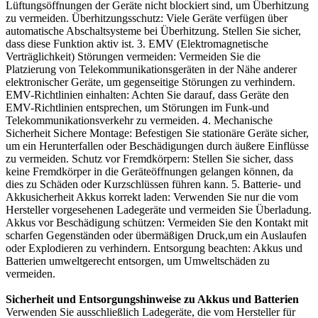
Lüftungsöffnungen der Geräte nicht blockiert sind, um Überhitzung
zu vermeiden. Überhitzungsschutz: Viele Geräte verfügen über
automatische Abschaltsysteme bei Überhitzung. Stellen Sie sicher,
dass diese Funktion aktiv ist. 3. EMV (Elektromagnetische
Verträglichkeit) Störungen vermeiden: Vermeiden Sie die
Platzierung von Telekommunikationsgeräten in der Nähe anderer
elektronischer Geräte, um gegenseitige Störungen zu verhindern.
EMV-Richtlinien einhalten: Achten Sie darauf, dass Geräte den
EMV-Richtlinien entsprechen, um Störungen im Funk-und
Telekommunikationsverkehr zu vermeiden. 4. Mechanische
Sicherheit Sichere Montage: Befestigen Sie stationäre Geräte sicher,
um ein Herunterfallen oder Beschädigungen durch äußere Einflüsse
zu vermeiden. Schutz vor Fremdkörpern: Stellen Sie sicher, dass
keine Fremdkörper in die Geräteöffnungen gelangen können, da
dies zu Schäden oder Kurzschlüssen führen kann. 5. Batterie- und
Akkusicherheit Akkus korrekt laden: Verwenden Sie nur die vom
Hersteller vorgesehenen Ladegeräte und vermeiden Sie Überladung.
Akkus vor Beschädigung schützen: Vermeiden Sie den Kontakt mit
scharfen Gegenständen oder übermäßigen Druck,um ein Auslaufen
oder Explodieren zu verhindern. Entsorgung beachten: Akkus und
Batterien umweltgerecht entsorgen, um Umweltschäden zu
vermeiden.
Sicherheit und Entsorgungshinweise zu Akkus und Batterien
Verwenden Sie ausschließlich Ladegeräte, die vom Hersteller für