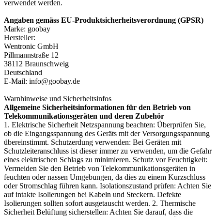
verwendet werden.
Angaben gemäss EU-Produktsicherheitsverordnung (GPSR)
Marke: goobay
Hersteller:
Wentronic GmbH
Pillmannstraße 12
38112 Braunschweig
Deutschland
E-Mail: info@goobay.de
Warnhinweise und Sicherheitsinfos
Allgemeine Sicherheitsinformationen für den Betrieb von
Telekommunikationsgeräten und deren Zubehör
1. Elektrische Sicherheit Netzspannung beachten: Überprüfen Sie,
ob die Eingangsspannung des Geräts mit der Versorgungsspannung
übereinstimmt. Schutzerdung verwenden: Bei Geräten mit
Schutzleiteranschluss ist dieser immer zu verwenden, um die Gefahr
eines elektrischen Schlags zu minimieren. Schutz vor Feuchtigkeit:
Vermeiden Sie den Betrieb von Telekommunikationsgeräten in
feuchten oder nassen Umgebungen, da dies zu einem Kurzschluss
oder Stromschlag führen kann. Isolationszustand prüfen: Achten Sie
auf intakte Isolierungen bei Kabeln und Steckern. Defekte
Isolierungen sollten sofort ausgetauscht werden. 2. Thermische
Sicherheit Belüftung sicherstellen: Achten Sie darauf, dass die