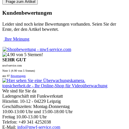
Frage zum Artikel
Kundenbewertungen
Leider sind noch keine Bewertungen vorhanden. Seien Sie der
Erste, der den Artikel bewertet.
Ihre Meinung
SEHR GUT
mwf-service.com
Note
1 (
4.90
von 5 Sternen)
aus
97
Bewertungen
topsicherheit.de - Ihr Online-Shop für Videoüberwachung
Wir sind für Sie da
Ladengeschäft mit Funkwerkstatt
Hirzelstr. 10-12 - 04229 Leipzig
Geschäftszeiten: Montag-Donnerstag
10:00-13:00 Uhr und 15:00-18:00 Uhr
Freitag 10.00-13.00 Uhr
Telefon: +49 341 4252038
E-Mail:
info@mwf-service.com