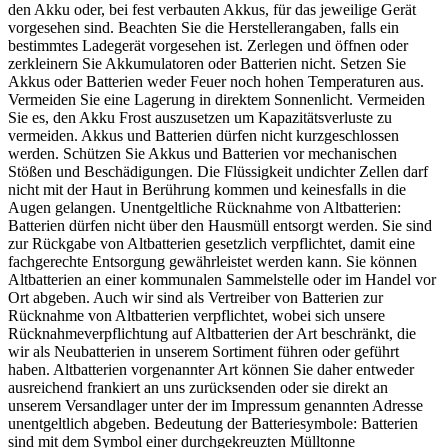
den Akku oder, bei fest verbauten Akkus, für das jeweilige Gerät
vorgesehen sind. Beachten Sie die Herstellerangaben, falls ein
bestimmtes Ladegerät vorgesehen ist. Zerlegen und öffnen oder
zerkleinern Sie Akkumulatoren oder Batterien nicht. Setzen Sie
Akkus oder Batterien weder Feuer noch hohen Temperaturen aus.
Vermeiden Sie eine Lagerung in direktem Sonnenlicht. Vermeiden
Sie es, den Akku Frost auszusetzen um Kapazitätsverluste zu
vermeiden. Akkus und Batterien dürfen nicht kurzgeschlossen
werden. Schützen Sie Akkus und Batterien vor mechanischen
Stößen und Beschädigungen. Die Flüssigkeit undichter Zellen darf
nicht mit der Haut in Berührung kommen und keinesfalls in die
Augen gelangen. Unentgeltliche Rücknahme von Altbatterien:
Batterien dürfen nicht über den Hausmüll entsorgt werden. Sie sind
zur Rückgabe von Altbatterien gesetzlich verpflichtet, damit eine
fachgerechte Entsorgung gewährleistet werden kann. Sie können
Altbatterien an einer kommunalen Sammelstelle oder im Handel vor
Ort abgeben. Auch wir sind als Vertreiber von Batterien zur
Rücknahme von Altbatterien verpflichtet, wobei sich unsere
Rücknahmeverpflichtung auf Altbatterien der Art beschränkt, die
wir als Neubatterien in unserem Sortiment führen oder geführt
haben. Altbatterien vorgenannter Art können Sie daher entweder
ausreichend frankiert an uns zurücksenden oder sie direkt an
unserem Versandlager unter der im Impressum genannten Adresse
unentgeltlich abgeben. Bedeutung der Batteriesymbole: Batterien
sind mit dem Symbol einer durchgekreuzten Mülltonne