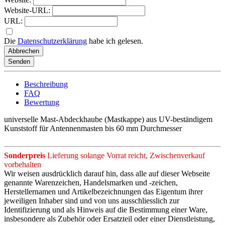
Website-URL:
URL:
Die
Datenschutzerklärung
habe ich gelesen.
Abbrechen
Senden
Beschreibung
FAQ
Bewertung
universelle Mast-Abdeckhaube (Mastkappe) aus UV-beständigem
Kunststoff für Antennenmasten bis 60 mm Durchmesser
Sonderpreis
Lieferung solange Vorrat reicht, Zwischenverkauf
vorbehalten
Wir weisen ausdrücklich darauf hin, dass alle auf dieser Webseite
genannte Warenzeichen, Handelsmarken und -zeichen,
Herstellernamen und Artikelbezeichnungen das Eigentum ihrer
jeweiligen Inhaber sind und von uns ausschliesslich zur
Identifizierung und als Hinweis auf die Bestimmung einer Ware,
insbesondere als Zubehör oder Ersatzteil oder einer Dienstleistung,