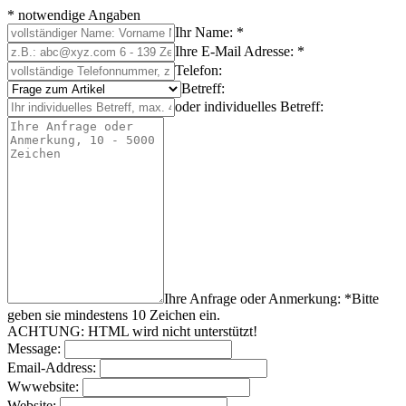
* notwendige Angaben
Ihr Name: *
Ihre E-Mail Adresse: *
Telefon:
Betreff:
oder individuelles Betreff:
Ihre Anfrage oder Anmerkung: *
Bitte
geben sie mindestens
10
Zeichen
ein.
ACHTUNG: HTML wird nicht unterstützt!
Message:
Email-Address:
Wwwebsite:
Website: