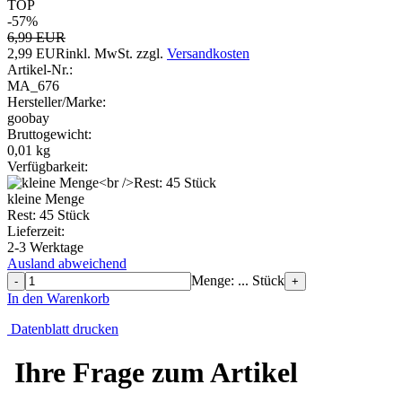
TOP
-57%
6,99 EUR
2,99 EUR
inkl. MwSt.
zzgl.
Versandkosten
Artikel-Nr.:
MA_676
Hersteller/Marke:
goobay
Bruttogewicht:
0,01
kg
Verfügbarkeit:
kleine Menge
Rest: 45 Stück
Lieferzeit:
2-3 Werktage
Ausland abweichend
Menge: ... Stück
-
+
In den Warenkorb
Datenblatt drucken
Ihre Frage zum Artikel