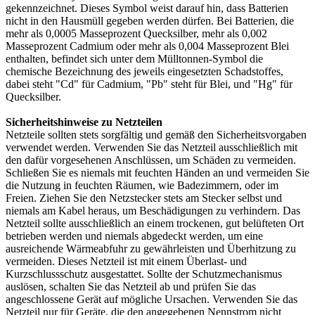
gekennzeichnet. Dieses Symbol weist darauf hin, dass Batterien
nicht in den Hausmüll gegeben werden dürfen. Bei Batterien, die
mehr als 0,0005 Masseprozent Quecksilber, mehr als 0,002
Masseprozent Cadmium oder mehr als 0,004 Masseprozent Blei
enthalten, befindet sich unter dem Mülltonnen-Symbol die
chemische Bezeichnung des jeweils eingesetzten Schadstoffes,
dabei steht "Cd" für Cadmium, "Pb" steht für Blei, und "Hg" für
Quecksilber.
Sicherheitshinweise zu Netzteilen
Netzteile sollten stets sorgfältig und gemäß den Sicherheitsvorgaben
verwendet werden. Verwenden Sie das Netzteil ausschließlich mit
den dafür vorgesehenen Anschlüssen, um Schäden zu vermeiden.
Schließen Sie es niemals mit feuchten Händen an und vermeiden Sie
die Nutzung in feuchten Räumen, wie Badezimmern, oder im
Freien. Ziehen Sie den Netzstecker stets am Stecker selbst und
niemals am Kabel heraus, um Beschädigungen zu verhindern. Das
Netzteil sollte ausschließlich an einem trockenen, gut belüfteten Ort
betrieben werden und niemals abgedeckt werden, um eine
ausreichende Wärmeabfuhr zu gewährleisten und Überhitzung zu
vermeiden. Dieses Netzteil ist mit einem Überlast- und
Kurzschlussschutz ausgestattet. Sollte der Schutzmechanismus
auslösen, schalten Sie das Netzteil ab und prüfen Sie das
angeschlossene Gerät auf mögliche Ursachen. Verwenden Sie das
Netzteil nur für Geräte, die den angegebenen Nennstrom nicht