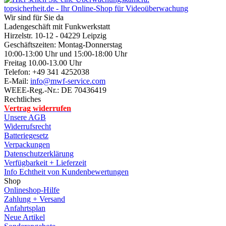
topsicherheit.de - Ihr Online-Shop für Videoüberwachung
Wir sind für Sie da
Ladengeschäft mit Funkwerkstatt
Hirzelstr. 10-12 - 04229 Leipzig
Geschäftszeiten: Montag-Donnerstag
10:00-13:00 Uhr und 15:00-18:00 Uhr
Freitag 10.00-13.00 Uhr
Telefon: +49 341 4252038
E-Mail:
info@mwf-service.com
WEEE-Reg.-Nr.: DE 70436419
Rechtliches
Vertrag widerrufen
Unsere AGB
Widerrufsrecht
Batteriegesetz
Verpackungen
Datenschutzerklärung
Verfügbarkeit + Lieferzeit
Info Echtheit von Kundenbewertungen
Shop
Onlineshop-Hilfe
Zahlung + Versand
Anfahrtsplan
Neue Artikel