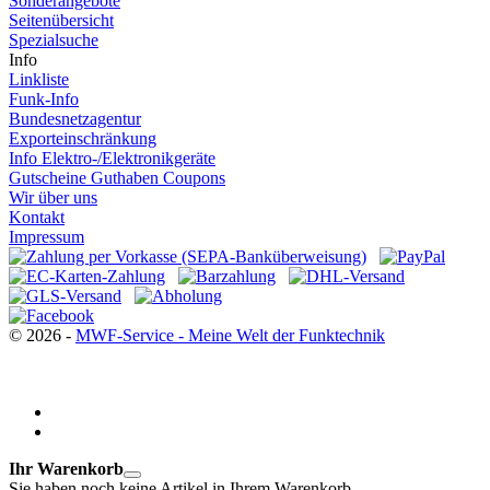
Sonderangebote
Seitenübersicht
Spezialsuche
Info
Linkliste
Funk-Info
Bundesnetzagentur
Exporteinschränkung
Info Elektro-/Elektronikgeräte
Gutscheine Guthaben Coupons
Wir über uns
Kontakt
Impressum
© 2026 -
MWF-Service - Meine Welt der Funktechnik
Ihr Warenkorb
Sie haben noch keine Artikel in Ihrem Warenkorb.