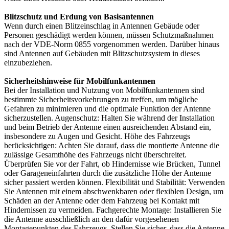
Blitzschutz und Erdung von Basisantennen
Wenn durch einen Blitzeinschlag in Antennen Gebäude oder
Personen geschädigt werden können, müssen Schutzmaßnahmen
nach der VDE-Norm 0855 vorgenommen werden. Darüber hinaus
sind Antennen auf Gebäuden mit Blitzschutzsystem in dieses
einzubeziehen.
Sicherheitshinweise für Mobilfunkantennen
Bei der Installation und Nutzung von Mobilfunkantennen sind
bestimmte Sicherheitsvorkehrungen zu treffen, um mögliche
Gefahren zu minimieren und die optimale Funktion der Antenne
sicherzustellen. Augenschutz: Halten Sie während der Installation
und beim Betrieb der Antenne einen ausreichenden Abstand ein,
insbesondere zu Augen und Gesicht. Höhe des Fahrzeugs
berücksichtigen: Achten Sie darauf, dass die montierte Antenne die
zulässige Gesamthöhe des Fahrzeugs nicht überschreitet.
Überprüfen Sie vor der Fahrt, ob Hindernisse wie Brücken, Tunnel
oder Garageneinfahrten durch die zusätzliche Höhe der Antenne
sicher passiert werden können. Flexibilität und Stabilität: Verwenden
Sie Antennen mit einem abschwenkbaren oder flexiblen Design, um
Schäden an der Antenne oder dem Fahrzeug bei Kontakt mit
Hindernissen zu vermeiden. Fachgerechte Montage: Installieren Sie
die Antenne ausschließlich an den dafür vorgesehenen
Montagepunkten des Fahrzeugs. Stellen Sie sicher, dass die Antenne