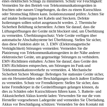
eines elektrischen Schlags zu minimieren. Schutz vor Feuchtigkeit:
Vermeiden Sie den Betrieb von Telekommunikationsgeräten in
feuchten oder nassen Umgebungen, da dies zu einem Kurzschluss
oder Stromschlag führen kann. Isolationszustand prüfen: Achten Sie
auf intakte Isolierungen bei Kabeln und Steckern. Defekte
Isolierungen sollten sofort ausgetauscht werden. 2. Thermische
Sicherheit Belüftung sicherstellen: Achten Sie darauf, dass die
Lüftungsöffnungen der Geräte nicht blockiert sind, um Überhitzung
zu vermeiden. Überhitzungsschutz: Viele Geräte verfügen über
automatische Abschaltsysteme bei Überhitzung. Stellen Sie sicher,
dass diese Funktion aktiv ist. 3. EMV (Elektromagnetische
Verträglichkeit) Störungen vermeiden: Vermeiden Sie die
Platzierung von Telekommunikationsgeräten in der Nähe anderer
elektronischer Geräte, um gegenseitige Störungen zu verhindern.
EMV-Richtlinien einhalten: Achten Sie darauf, dass Geräte den
EMV-Richtlinien entsprechen, um Störungen im Funk-und
Telekommunikationsverkehr zu vermeiden. 4. Mechanische
Sicherheit Sichere Montage: Befestigen Sie stationäre Geräte sicher,
um ein Herunterfallen oder Beschädigungen durch äußere Einflüsse
zu vermeiden. Schutz vor Fremdkörpern: Stellen Sie sicher, dass
keine Fremdkörper in die Geräteöffnungen gelangen können, da
dies zu Schäden oder Kurzschlüssen führen kann. 5. Batterie- und
Akkusicherheit Akkus korrekt laden: Verwenden Sie nur die vom
Hersteller vorgesehenen Ladegeräte und vermeiden Sie Überladung.
Akkus vor Beschädigung schützen: Vermeiden Sie den Kontakt mit