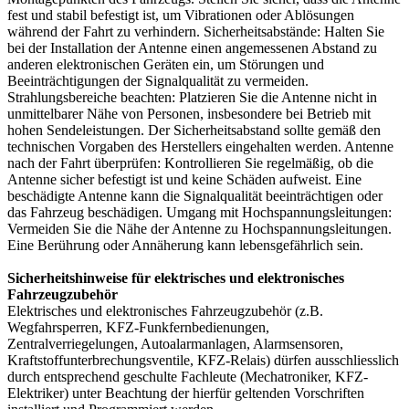
fest und stabil befestigt ist, um Vibrationen oder Ablösungen
während der Fahrt zu verhindern. Sicherheitsabstände: Halten Sie
bei der Installation der Antenne einen angemessenen Abstand zu
anderen elektronischen Geräten ein, um Störungen und
Beeinträchtigungen der Signalqualität zu vermeiden.
Strahlungsbereiche beachten: Platzieren Sie die Antenne nicht in
unmittelbarer Nähe von Personen, insbesondere bei Betrieb mit
hohen Sendeleistungen. Der Sicherheitsabstand sollte gemäß den
technischen Vorgaben des Herstellers eingehalten werden. Antenne
nach der Fahrt überprüfen: Kontrollieren Sie regelmäßig, ob die
Antenne sicher befestigt ist und keine Schäden aufweist. Eine
beschädigte Antenne kann die Signalqualität beeinträchtigen oder
das Fahrzeug beschädigen. Umgang mit Hochspannungsleitungen:
Vermeiden Sie die Nähe der Antenne zu Hochspannungsleitungen.
Eine Berührung oder Annäherung kann lebensgefährlich sein.
Sicherheitshinweise für elektrisches und elektronisches
Fahrzeugzubehör
Elektrisches und elektronisches Fahrzeugzubehör (z.B.
Wegfahrsperren, KFZ-Funkfernbedienungen,
Zentralverriegelungen, Autoalarmanlagen, Alarmsensoren,
Kraftstoffunterbrechungsventile, KFZ-Relais) dürfen ausschliesslich
durch entsprechend geschulte Fachleute (Mechatroniker, KFZ-
Elektriker) unter Beachtung der hierfür geltenden Vorschriften