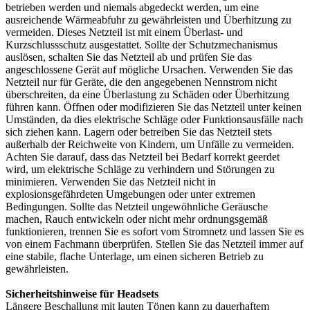
betrieben werden und niemals abgedeckt werden, um eine
ausreichende Wärmeabfuhr zu gewährleisten und Überhitzung zu
vermeiden. Dieses Netzteil ist mit einem Überlast- und
Kurzschlussschutz ausgestattet. Sollte der Schutzmechanismus
auslösen, schalten Sie das Netzteil ab und prüfen Sie das
angeschlossene Gerät auf mögliche Ursachen. Verwenden Sie das
Netzteil nur für Geräte, die den angegebenen Nennstrom nicht
überschreiten, da eine Überlastung zu Schäden oder Überhitzung
führen kann. Öffnen oder modifizieren Sie das Netzteil unter keinen
Umständen, da dies elektrische Schläge oder Funktionsausfälle nach
sich ziehen kann. Lagern oder betreiben Sie das Netzteil stets
außerhalb der Reichweite von Kindern, um Unfälle zu vermeiden.
Achten Sie darauf, dass das Netzteil bei Bedarf korrekt geerdet
wird, um elektrische Schläge zu verhindern und Störungen zu
minimieren. Verwenden Sie das Netzteil nicht in
explosionsgefährdeten Umgebungen oder unter extremen
Bedingungen. Sollte das Netzteil ungewöhnliche Geräusche
machen, Rauch entwickeln oder nicht mehr ordnungsgemäß
funktionieren, trennen Sie es sofort vom Stromnetz und lassen Sie es
von einem Fachmann überprüfen. Stellen Sie das Netzteil immer auf
eine stabile, flache Unterlage, um einen sicheren Betrieb zu
gewährleisten.
Sicherheitshinweise für Headsets
Längere Beschallung mit lauten Tönen kann zu dauerhaftem