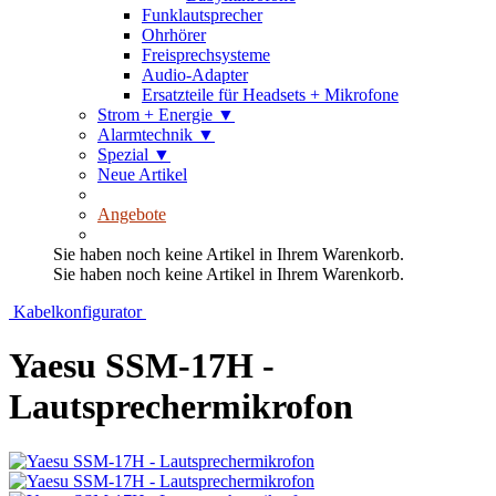
Funklautsprecher
Ohrhörer
Freisprechsysteme
Audio-Adapter
Ersatzteile für Headsets + Mikrofone
Strom + Energie
▼
Alarmtechnik
▼
Spezial
▼
Neue Artikel
Angebote
Sie haben noch keine Artikel in Ihrem Warenkorb.
Sie haben noch keine Artikel in Ihrem Warenkorb.
Kabelkonfigurator
Yaesu SSM-17H -
Lautsprechermikrofon