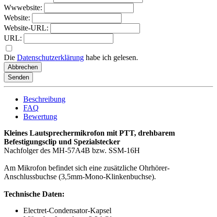
Wwwebsite:
Website:
Website-URL:
URL:
Die
Datenschutzerklärung
habe ich gelesen.
Abbrechen
Senden
Beschreibung
FAQ
Bewertung
Kleines Lautsprechermikrofon mit PTT, drehbarem
Befestigungsclip und Spezialstecker
Nachfolger des MH-57A4B bzw. SSM-16H
Am Mikrofon befindet sich eine zusätzliche Ohrhörer-
Anschlussbuchse (3,5mm-Mono-Klinkenbuchse).
Technische Daten:
Electret-Condensator-Kapsel