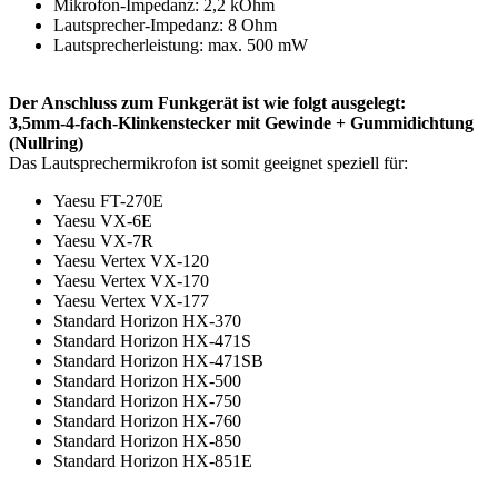
Mikrofon-Impedanz: 2,2 kOhm
Lautsprecher-Impedanz: 8 Ohm
Lautsprecherleistung: max. 500 mW
Der Anschluss zum Funkgerät ist wie folgt ausgelegt:
3,5mm-4-fach-Klinkenstecker mit Gewinde + Gummidichtung
(Nullring)
Das Lautsprechermikrofon ist somit geeignet speziell für:
Yaesu FT-270E
Yaesu VX-6E
Yaesu VX-7R
Yaesu Vertex VX-120
Yaesu Vertex VX-170
Yaesu Vertex VX-177
Standard Horizon HX-370
Standard Horizon HX-471S
Standard Horizon HX-471SB
Standard Horizon HX-500
Standard Horizon HX-750
Standard Horizon HX-760
Standard Horizon HX-850
Standard Horizon HX-851E