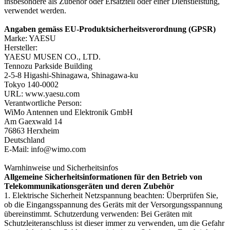
insbesondere als Zubehör oder Ersatzteil oder einer Dienstleistung,
verwendet werden.
Angaben gemäss EU-Produktsicherheitsverordnung (GPSR)
Marke: YAESU
Hersteller:
YAESU MUSEN CO., LTD.
Tennozu Parkside Building
2-5-8 Higashi-Shinagawa, Shinagawa-ku
Tokyo 140-0002
URL: www.yaesu.com
Verantwortliche Person:
WiMo Antennen und Elektronik GmbH
Am Gaexwald 14
76863 Herxheim
Deutschland
E-Mail: info@wimo.com
Warnhinweise und Sicherheitsinfos
Allgemeine Sicherheitsinformationen für den Betrieb von
Telekommunikationsgeräten und deren Zubehör
1. Elektrische Sicherheit Netzspannung beachten: Überprüfen Sie,
ob die Eingangsspannung des Geräts mit der Versorgungsspannung
übereinstimmt. Schutzerdung verwenden: Bei Geräten mit
Schutzleiteranschluss ist dieser immer zu verwenden, um die Gefahr