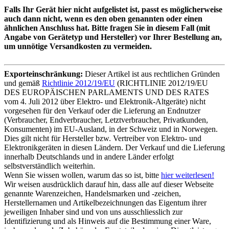
Falls Ihr Gerät hier nicht aufgelistet ist, passt es möglicherweise
auch dann nicht, wenn es den oben genannten oder einen
ähnlichen Anschluss hat. Bitte fragen Sie in diesem Fall (mit
Angabe von Gerätetyp und Hersteller) vor Ihrer Bestellung an,
um unnötige Versandkosten zu vermeiden.
Exporteinschränkung:
Dieser Artikel ist aus rechtlichen Gründen
und gemäß
Richtlinie 2012/19/EU
(RICHTLINIE 2012/19/EU
DES EUROPÄISCHEN PARLAMENTS UND DES RATES
vom 4. Juli 2012 über Elektro- und Elektronik-Altgeräte) nicht
vorgesehen für den Verkauf oder die Lieferung an Endnutzer
(Verbraucher, Endverbraucher, Letztverbraucher, Privatkunden,
Konsumenten) im EU-Ausland, in der Schweiz und in Norwegen.
Dies gilt nicht für Hersteller bzw. Vertreiber von Elektro- und
Elektronikgeräten in diesen Ländern. Der Verkauf und die Lieferung
innerhalb Deutschlands und in andere Länder erfolgt
selbstverständlich weiterhin.
Wenn Sie wissen wollen, warum das so ist, bitte
hier weiterlesen!
Wir weisen ausdrücklich darauf hin, dass alle auf dieser Webseite
genannte Warenzeichen, Handelsmarken und -zeichen,
Herstellernamen und Artikelbezeichnungen das Eigentum ihrer
jeweiligen Inhaber sind und von uns ausschliesslich zur
Identifizierung und als Hinweis auf die Bestimmung einer Ware,