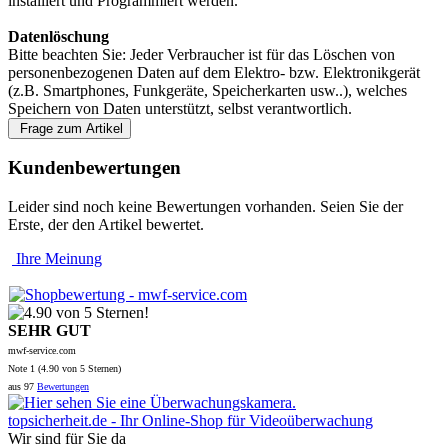
installiert und Programmiert werden.
Datenlöschung
Bitte beachten Sie: Jeder Verbraucher ist für das Löschen von
personenbezogenen Daten auf dem Elektro- bzw. Elektronikgerät
(z.B. Smartphones, Funkgeräte, Speicherkarten usw..), welches
Speichern von Daten unterstützt, selbst verantwortlich.
Frage zum Artikel
Kundenbewertungen
Leider sind noch keine Bewertungen vorhanden. Seien Sie der
Erste, der den Artikel bewertet.
Ihre Meinung
SEHR GUT
mwf-service.com
Note
1 (
4.90
von 5 Sternen)
aus
97
Bewertungen
topsicherheit.de - Ihr Online-Shop für Videoüberwachung
Wir sind für Sie da