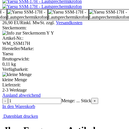
26,90 EUR
inkl. MwSt.
zzgl.
Versandkosten
Steckernorm:
Y
Artikel-Nr.:
WM_SSM17H
Hersteller/Marke:
Yaesu
Bruttogewicht:
0,11
kg
Verfügbarkeit:
kleine Menge
Lieferzeit:
2-3 Werktage
Ausland abweichend
Menge: ... Stück
-
+
In den Warenkorb
Datenblatt drucken