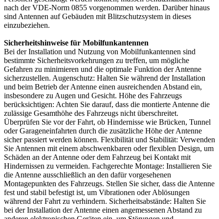
nach der VDE-Norm 0855 vorgenommen werden. Darüber hinaus
sind Antennen auf Gebäuden mit Blitzschutzsystem in dieses
einzubeziehen.
Sicherheitshinweise für Mobilfunkantennen
Bei der Installation und Nutzung von Mobilfunkantennen sind
bestimmte Sicherheitsvorkehrungen zu treffen, um mögliche
Gefahren zu minimieren und die optimale Funktion der Antenne
sicherzustellen. Augenschutz: Halten Sie während der Installation
und beim Betrieb der Antenne einen ausreichenden Abstand ein,
insbesondere zu Augen und Gesicht. Höhe des Fahrzeugs
berücksichtigen: Achten Sie darauf, dass die montierte Antenne die
zulässige Gesamthöhe des Fahrzeugs nicht überschreitet.
Überprüfen Sie vor der Fahrt, ob Hindernisse wie Brücken, Tunnel
oder Garageneinfahrten durch die zusätzliche Höhe der Antenne
sicher passiert werden können. Flexibilität und Stabilität: Verwenden
Sie Antennen mit einem abschwenkbaren oder flexiblen Design, um
Schäden an der Antenne oder dem Fahrzeug bei Kontakt mit
Hindernissen zu vermeiden. Fachgerechte Montage: Installieren Sie
die Antenne ausschließlich an den dafür vorgesehenen
Montagepunkten des Fahrzeugs. Stellen Sie sicher, dass die Antenne
fest und stabil befestigt ist, um Vibrationen oder Ablösungen
während der Fahrt zu verhindern. Sicherheitsabstände: Halten Sie
bei der Installation der Antenne einen angemessenen Abstand zu
anderen elektronischen Geräten ein, um Störungen und