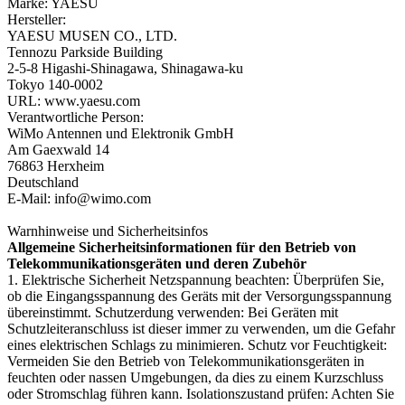
Marke: YAESU
Hersteller:
YAESU MUSEN CO., LTD.
Tennozu Parkside Building
2-5-8 Higashi-Shinagawa, Shinagawa-ku
Tokyo 140-0002
URL: www.yaesu.com
Verantwortliche Person:
WiMo Antennen und Elektronik GmbH
Am Gaexwald 14
76863 Herxheim
Deutschland
E-Mail: info@wimo.com
Warnhinweise und Sicherheitsinfos
Allgemeine Sicherheitsinformationen für den Betrieb von
Telekommunikationsgeräten und deren Zubehör
1. Elektrische Sicherheit Netzspannung beachten: Überprüfen Sie,
ob die Eingangsspannung des Geräts mit der Versorgungsspannung
übereinstimmt. Schutzerdung verwenden: Bei Geräten mit
Schutzleiteranschluss ist dieser immer zu verwenden, um die Gefahr
eines elektrischen Schlags zu minimieren. Schutz vor Feuchtigkeit:
Vermeiden Sie den Betrieb von Telekommunikationsgeräten in
feuchten oder nassen Umgebungen, da dies zu einem Kurzschluss
oder Stromschlag führen kann. Isolationszustand prüfen: Achten Sie