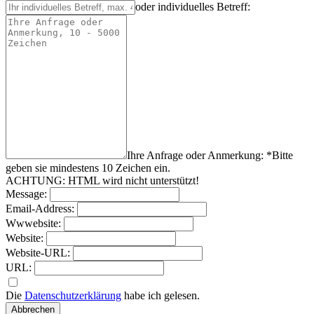
oder individuelles Betreff:
Ihre Anfrage oder Anmerkung: *
Bitte
geben sie mindestens
10
Zeichen
ein.
ACHTUNG: HTML wird nicht unterstützt!
Message:
Email-Address:
Wwwebsite:
Website:
Website-URL:
URL:
Die
Datenschutzerklärung
habe ich gelesen.
Abbrechen