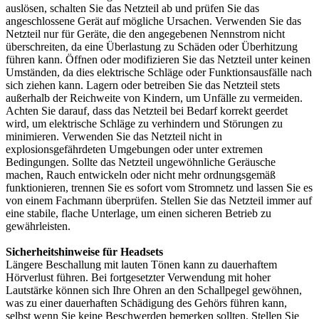
auslösen, schalten Sie das Netzteil ab und prüfen Sie das
angeschlossene Gerät auf mögliche Ursachen. Verwenden Sie das
Netzteil nur für Geräte, die den angegebenen Nennstrom nicht
überschreiten, da eine Überlastung zu Schäden oder Überhitzung
führen kann. Öffnen oder modifizieren Sie das Netzteil unter keinen
Umständen, da dies elektrische Schläge oder Funktionsausfälle nach
sich ziehen kann. Lagern oder betreiben Sie das Netzteil stets
außerhalb der Reichweite von Kindern, um Unfälle zu vermeiden.
Achten Sie darauf, dass das Netzteil bei Bedarf korrekt geerdet
wird, um elektrische Schläge zu verhindern und Störungen zu
minimieren. Verwenden Sie das Netzteil nicht in
explosionsgefährdeten Umgebungen oder unter extremen
Bedingungen. Sollte das Netzteil ungewöhnliche Geräusche
machen, Rauch entwickeln oder nicht mehr ordnungsgemäß
funktionieren, trennen Sie es sofort vom Stromnetz und lassen Sie es
von einem Fachmann überprüfen. Stellen Sie das Netzteil immer auf
eine stabile, flache Unterlage, um einen sicheren Betrieb zu
gewährleisten.
Sicherheitshinweise für Headsets
Längere Beschallung mit lauten Tönen kann zu dauerhaftem
Hörverlust führen. Bei fortgesetzter Verwendung mit hoher
Lautstärke können sich Ihre Ohren an den Schallpegel gewöhnen,
was zu einer dauerhaften Schädigung des Gehörs führen kann,
selbst wenn Sie keine Beschwerden bemerken sollten. Stellen Sie