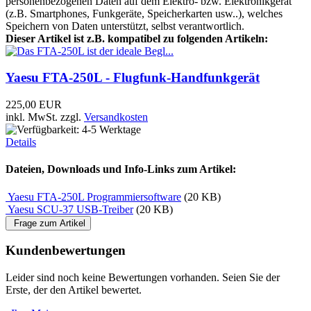
personenbezogenen Daten auf dem Elektro- bzw. Elektronikgerät
(z.B. Smartphones, Funkgeräte, Speicherkarten usw..), welches
Speichern von Daten unterstützt, selbst verantwortlich.
Dieser Artikel ist z.B. kompatibel zu folgenden Artikeln:
Yaesu FTA-250L - Flugfunk-Handfunkgerät
225,00 EUR
inkl. MwSt.
zzgl.
Versandkosten
Details
Dateien, Downloads und Info-Links zum Artikel:
Yaesu FTA-250L Programmiersoftware
(20 KB)
Yaesu SCU-37 USB-Treiber
(20 KB)
Frage zum Artikel
Kundenbewertungen
Leider sind noch keine Bewertungen vorhanden. Seien Sie der
Erste, der den Artikel bewertet.