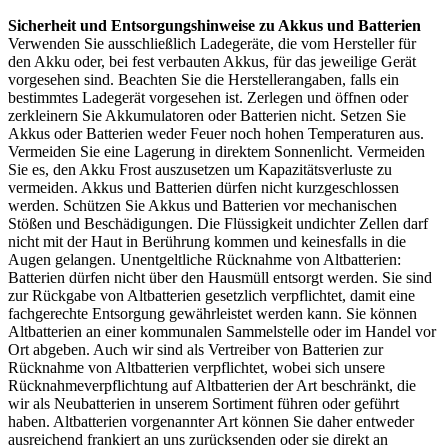
Sicherheit und Entsorgungshinweise zu Akkus und Batterien
Verwenden Sie ausschließlich Ladegeräte, die vom Hersteller für
den Akku oder, bei fest verbauten Akkus, für das jeweilige Gerät
vorgesehen sind. Beachten Sie die Herstellerangaben, falls ein
bestimmtes Ladegerät vorgesehen ist. Zerlegen und öffnen oder
zerkleinern Sie Akkumulatoren oder Batterien nicht. Setzen Sie
Akkus oder Batterien weder Feuer noch hohen Temperaturen aus.
Vermeiden Sie eine Lagerung in direktem Sonnenlicht. Vermeiden
Sie es, den Akku Frost auszusetzen um Kapazitätsverluste zu
vermeiden. Akkus und Batterien dürfen nicht kurzgeschlossen
werden. Schützen Sie Akkus und Batterien vor mechanischen
Stößen und Beschädigungen. Die Flüssigkeit undichter Zellen darf
nicht mit der Haut in Berührung kommen und keinesfalls in die
Augen gelangen. Unentgeltliche Rücknahme von Altbatterien:
Batterien dürfen nicht über den Hausmüll entsorgt werden. Sie sind
zur Rückgabe von Altbatterien gesetzlich verpflichtet, damit eine
fachgerechte Entsorgung gewährleistet werden kann. Sie können
Altbatterien an einer kommunalen Sammelstelle oder im Handel vor
Ort abgeben. Auch wir sind als Vertreiber von Batterien zur
Rücknahme von Altbatterien verpflichtet, wobei sich unsere
Rücknahmeverpflichtung auf Altbatterien der Art beschränkt, die
wir als Neubatterien in unserem Sortiment führen oder geführt
haben. Altbatterien vorgenannter Art können Sie daher entweder
ausreichend frankiert an uns zurücksenden oder sie direkt an