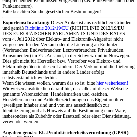
entsprechenden Kenntnissen vorgesehen (z.B. Funkwerkstätten oder
Funkamateure).
Bitte beachten Sie die gesetzlichen Bestimmungen!
Exporteinschränkung:
Dieser Artikel ist aus rechtlichen Gründen
und gemäß
Richtlinie 2012/19/EU
(RICHTLINIE 2012/19/EU
DES EUROPÄISCHEN PARLAMENTS UND DES RATES
vom 4. Juli 2012 über Elektro- und Elektronik-Altgeräte) nicht
vorgesehen für den Verkauf oder die Lieferung an Endnutzer
(Verbraucher, Endverbraucher, Letztverbraucher, Privatkunden,
Konsumenten) im EU-Ausland, in der Schweiz und in Norwegen.
Dies gilt nicht für Hersteller bzw. Vertreiber von Elektro- und
Elektronikgeräten in diesen Ländern. Der Verkauf und die Lieferung
innerhalb Deutschlands und in andere Länder erfolgt
selbstverständlich weiterhin.
Wenn Sie wissen wollen, warum das so ist, bitte
hier weiterlesen!
Wir weisen ausdrücklich darauf hin, dass alle auf dieser Webseite
genannte Warenzeichen, Handelsmarken und -zeichen,
Herstellernamen und Artikelbezeichnungen das Eigentum ihrer
jeweiligen Inhaber sind und von uns ausschliesslich zur
Identifizierung und als Hinweis auf die Bestimmung einer Ware,
insbesondere als Zubehör oder Ersatzteil oder einer Dienstleistung,
verwendet werden.
Angaben gemäss EU-Produktsicherheitsverordnung (GPSR)