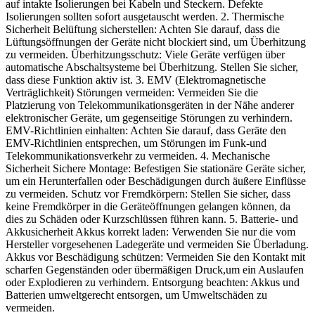
auf intakte Isolierungen bei Kabeln und Steckern. Defekte
Isolierungen sollten sofort ausgetauscht werden. 2. Thermische
Sicherheit Belüftung sicherstellen: Achten Sie darauf, dass die
Lüftungsöffnungen der Geräte nicht blockiert sind, um Überhitzung
zu vermeiden. Überhitzungsschutz: Viele Geräte verfügen über
automatische Abschaltsysteme bei Überhitzung. Stellen Sie sicher,
dass diese Funktion aktiv ist. 3. EMV (Elektromagnetische
Verträglichkeit) Störungen vermeiden: Vermeiden Sie die
Platzierung von Telekommunikationsgeräten in der Nähe anderer
elektronischer Geräte, um gegenseitige Störungen zu verhindern.
EMV-Richtlinien einhalten: Achten Sie darauf, dass Geräte den
EMV-Richtlinien entsprechen, um Störungen im Funk-und
Telekommunikationsverkehr zu vermeiden. 4. Mechanische
Sicherheit Sichere Montage: Befestigen Sie stationäre Geräte sicher,
um ein Herunterfallen oder Beschädigungen durch äußere Einflüsse
zu vermeiden. Schutz vor Fremdkörpern: Stellen Sie sicher, dass
keine Fremdkörper in die Geräteöffnungen gelangen können, da
dies zu Schäden oder Kurzschlüssen führen kann. 5. Batterie- und
Akkusicherheit Akkus korrekt laden: Verwenden Sie nur die vom
Hersteller vorgesehenen Ladegeräte und vermeiden Sie Überladung.
Akkus vor Beschädigung schützen: Vermeiden Sie den Kontakt mit
scharfen Gegenständen oder übermäßigen Druck,um ein Auslaufen
oder Explodieren zu verhindern. Entsorgung beachten: Akkus und
Batterien umweltgerecht entsorgen, um Umweltschäden zu
vermeiden.