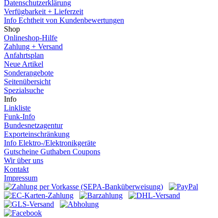
Datenschutzerklärung
Verfügbarkeit + Lieferzeit
Info Echtheit von Kundenbewertungen
Shop
Onlineshop-Hilfe
Zahlung + Versand
Anfahrtsplan
Neue Artikel
Sonderangebote
Seitenübersicht
Spezialsuche
Info
Linkliste
Funk-Info
Bundesnetzagentur
Exporteinschränkung
Info Elektro-/Elektronikgeräte
Gutscheine Guthaben Coupons
Wir über uns
Kontakt
Impressum