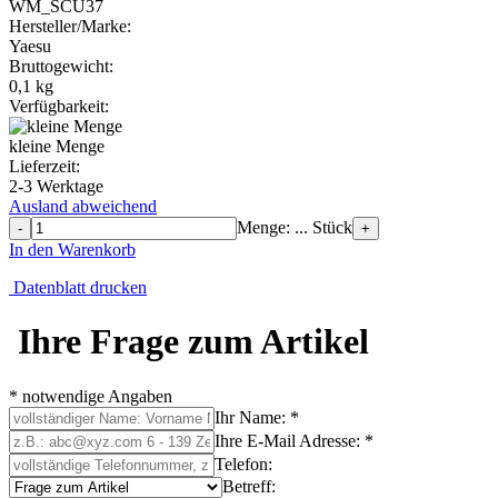
WM_SCU37
Hersteller/Marke:
Yaesu
Bruttogewicht:
0,1
kg
Verfügbarkeit:
kleine Menge
Lieferzeit:
2-3 Werktage
Ausland abweichend
Menge: ... Stück
-
+
In den Warenkorb
Datenblatt drucken
Ihre Frage zum Artikel
* notwendige Angaben
Ihr Name: *
Ihre E-Mail Adresse: *
Telefon:
Betreff: