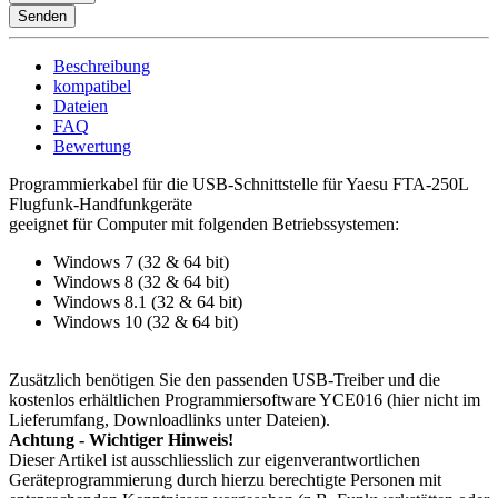
Senden
Beschreibung
kompatibel
Dateien
FAQ
Bewertung
Programmierkabel für die USB-Schnittstelle für Yaesu FTA-250L
Flugfunk-Handfunkgeräte
geeignet für Computer mit folgenden Betriebssystemen:
Windows 7 (32 & 64 bit)
Windows 8 (32 & 64 bit)
Windows 8.1 (32 & 64 bit)
Windows 10 (32 & 64 bit)
Zusätzlich benötigen Sie den passenden USB-Treiber und die
kostenlos erhältlichen Programmiersoftware YCE016 (hier nicht im
Lieferumfang, Downloadlinks unter Dateien).
Achtung - Wichtiger Hinweis!
Dieser Artikel ist ausschliesslich zur eigenverantwortlichen
Geräteprogrammierung durch hierzu berechtigte Personen mit