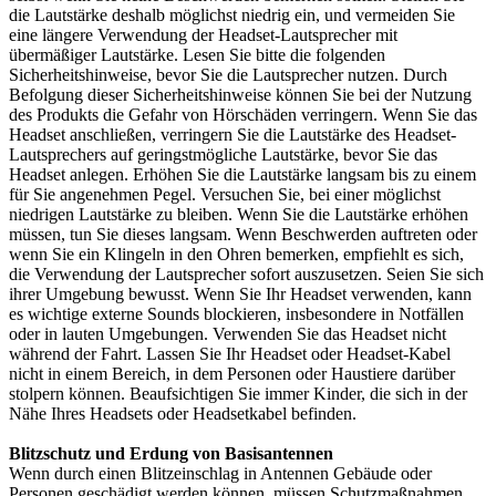
die Lautstärke deshalb möglichst niedrig ein, und vermeiden Sie
eine längere Verwendung der Headset-Lautsprecher mit
übermäßiger Lautstärke. Lesen Sie bitte die folgenden
Sicherheitshinweise, bevor Sie die Lautsprecher nutzen. Durch
Befolgung dieser Sicherheitshinweise können Sie bei der Nutzung
des Produkts die Gefahr von Hörschäden verringern. Wenn Sie das
Headset anschließen, verringern Sie die Lautstärke des Headset-
Lautsprechers auf geringstmögliche Lautstärke, bevor Sie das
Headset anlegen. Erhöhen Sie die Lautstärke langsam bis zu einem
für Sie angenehmen Pegel. Versuchen Sie, bei einer möglichst
niedrigen Lautstärke zu bleiben. Wenn Sie die Lautstärke erhöhen
müssen, tun Sie dieses langsam. Wenn Beschwerden auftreten oder
wenn Sie ein Klingeln in den Ohren bemerken, empfiehlt es sich,
die Verwendung der Lautsprecher sofort auszusetzen. Seien Sie sich
ihrer Umgebung bewusst. Wenn Sie Ihr Headset verwenden, kann
es wichtige externe Sounds blockieren, insbesondere in Notfällen
oder in lauten Umgebungen. Verwenden Sie das Headset nicht
während der Fahrt. Lassen Sie Ihr Headset oder Headset-Kabel
nicht in einem Bereich, in dem Personen oder Haustiere darüber
stolpern können. Beaufsichtigen Sie immer Kinder, die sich in der
Nähe Ihres Headsets oder Headsetkabel befinden.
Blitzschutz und Erdung von Basisantennen
Wenn durch einen Blitzeinschlag in Antennen Gebäude oder
Personen geschädigt werden können, müssen Schutzmaßnahmen