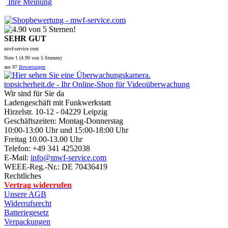
Ihre Meinung
SEHR GUT
mwf-service.com
Note
1 (
4.90
von 5 Sternen)
aus
97
Bewertungen
topsicherheit.de - Ihr Online-Shop für Videoüberwachung
Wir sind für Sie da
Ladengeschäft mit Funkwerkstatt
Hirzelstr. 10-12 - 04229 Leipzig
Geschäftszeiten: Montag-Donnerstag
10:00-13:00 Uhr und 15:00-18:00 Uhr
Freitag 10.00-13.00 Uhr
Telefon: +49 341 4252038
E-Mail:
info@mwf-service.com
WEEE-Reg.-Nr.: DE 70436419
Rechtliches
Vertrag widerrufen
Unsere AGB
Widerrufsrecht
Batteriegesetz
Verpackungen