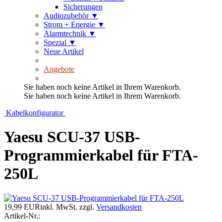
Sicherungen
Audiozubehör
▼
Strom + Energie
▼
Alarmtechnik
▼
Spezial
▼
Neue Artikel
Angebote
Sie haben noch keine Artikel in Ihrem Warenkorb.
Sie haben noch keine Artikel in Ihrem Warenkorb.
Kabelkonfigurator
Yaesu SCU-37 USB-
Programmierkabel für FTA-
250L
19,99 EUR
inkl. MwSt.
zzgl.
Versandkosten
Artikel-Nr.: