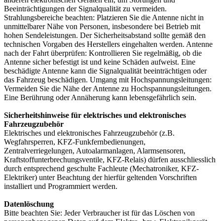
Beeinträchtigungen der Signalqualität zu vermeiden.
Strahlungsbereiche beachten: Platzieren Sie die Antenne nicht in
unmittelbarer Nähe von Personen, insbesondere bei Betrieb mit
hohen Sendeleistungen. Der Sicherheitsabstand sollte gemäß den
technischen Vorgaben des Herstellers eingehalten werden. Antenne
nach der Fahrt überprüfen: Kontrollieren Sie regelmäßig, ob die
Antenne sicher befestigt ist und keine Schäden aufweist. Eine
beschädigte Antenne kann die Signalqualität beeinträchtigen oder
das Fahrzeug beschädigen. Umgang mit Hochspannungsleitungen:
Vermeiden Sie die Nähe der Antenne zu Hochspannungsleitungen.
Eine Berührung oder Annäherung kann lebensgefährlich sein.
Sicherheitshinweise für elektrisches und elektronisches
Fahrzeugzubehör
Elektrisches und elektronisches Fahrzeugzubehör (z.B.
Wegfahrsperren, KFZ-Funkfernbedienungen,
Zentralverriegelungen, Autoalarmanlagen, Alarmsensoren,
Kraftstoffunterbrechungsventile, KFZ-Relais) dürfen ausschliesslich
durch entsprechend geschulte Fachleute (Mechatroniker, KFZ-
Elektriker) unter Beachtung der hierfür geltenden Vorschriften
installiert und Programmiert werden.
Datenlöschung
Bitte beachten Sie: Jeder Verbraucher ist für das Löschen von