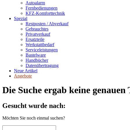
Autoalarm
Fernbedienungen
KFZ-Komforttechnik
Spezial
Restposten / Abverkauf
Gebrauchtes
Privatverkauf
Ersatzteile
Werkstattbedarf
Serviceleistungen
Bastelware
Handbücher
Datenübertragung
Neue Artikel
Angebote
Die Suche ergab keine genauen T
Gesucht wurde nach:
Möchten Sie noch einmal suchen?