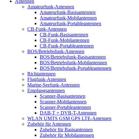
Antennen
Amateurfunk-Antennen
Amateurfunk-Basisantennen
Amateurfunk-Mobilantennen
Amateurfunk-Portableantennen
CB-Funk-Antennen
CB-Funk-Basisantennen
CB-Funk-Mobilantennen
CB-Funk-Portableantennen
BOS/Betriebsfunk-Antennen
BOS/Betriebsfunk-Basisantennen
BOS/Betriebsfunk-Mobilantennen
BOS/Betriebsfunk-Portableantennen
Richtantennen
Flugfunk-Antennen
Marine-Seefunk-Antennen
Empfangsantennen
Scanner-Basisantennen
Scanner-Mobilantennen
Scanner-Portableantennen
DAB-T + DVB-T-Antennen
WLAN UMTS GSM GPS LTE-Antennen
Zubehör für Antennen
Zubehör für Basisantennen
Zubehör für Mobilantennen