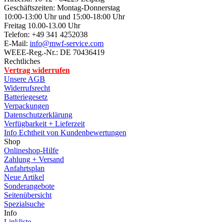
Geschäftszeiten: Montag-Donnerstag
10:00-13:00 Uhr und 15:00-18:00 Uhr
Freitag 10.00-13.00 Uhr
Telefon: +49 341 4252038
E-Mail:
info@mwf-service.com
WEEE-Reg.-Nr.: DE 70436419
Rechtliches
Vertrag widerrufen
Unsere AGB
Widerrufsrecht
Batteriegesetz
Verpackungen
Datenschutzerklärung
Verfügbarkeit + Lieferzeit
Info Echtheit von Kundenbewertungen
Shop
Onlineshop-Hilfe
Zahlung + Versand
Anfahrtsplan
Neue Artikel
Sonderangebote
Seitenübersicht
Spezialsuche
Info
Linkliste