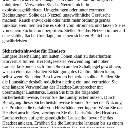
minimieren. Verwenden Sie das Netzteil nicht in
explosionsgefährdeten Umgebungen oder unter extremen
Bedingungen. Sollte das Netzteil ungewöhnliche Geräusche
machen, Rauch entwickeln oder nicht mehr ordnungsgemäß
funktionieren, trennen Sie es sofort vom Stromnetz und lassen Sie es
von einem Fachmann überprüfen. Stellen Sie das Netzteil immer auf
eine stabile, flache Unterlage, um einen sicheren Betrieb zu
gewährleisten.
Sicherheitshinweise für Headsets
Längere Beschallung mit lauten Tönen kann zu dauerhaftem
Hörverlust führen. Bei fortgesetzter Verwendung mit hoher
Lautstärke können sich Ihre Ohren an den Schallpegel gewöhnen,
was zu einer dauerhaften Schädigung des Gehörs führen kann,
selbst wenn Sie keine Beschwerden bemerken sollten. Stellen Sie
die Lautstärke deshalb möglichst niedrig ein, und vermeiden Sie
eine längere Verwendung der Headset-Lautsprecher mit
übermäßiger Lautstärke. Lesen Sie bitte die folgenden
Sicherheitshinweise, bevor Sie die Lautsprecher nutzen. Durch
Befolgung dieser Sicherheitshinweise können Sie bei der Nutzung
des Produkts die Gefahr von Hörschäden verringern. Wenn Sie das
Headset anschließen, verringern Sie die Lautstärke des Headset-
Lautsprechers auf geringstmögliche Lautstärke, bevor Sie das
Headset anlegen. Erhöhen Sie die Lautstärke langsam bis zu einem