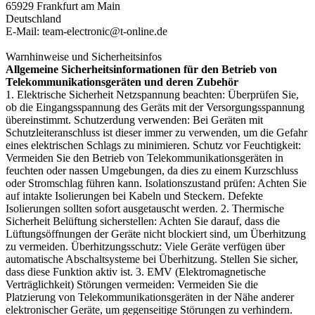
65929 Frankfurt am Main
Deutschland
E-Mail: team-electronic@t-online.de
Warnhinweise und Sicherheitsinfos
Allgemeine Sicherheitsinformationen für den Betrieb von
Telekommunikationsgeräten und deren Zubehör
1. Elektrische Sicherheit Netzspannung beachten: Überprüfen Sie,
ob die Eingangsspannung des Geräts mit der Versorgungsspannung
übereinstimmt. Schutzerdung verwenden: Bei Geräten mit
Schutzleiteranschluss ist dieser immer zu verwenden, um die Gefahr
eines elektrischen Schlags zu minimieren. Schutz vor Feuchtigkeit:
Vermeiden Sie den Betrieb von Telekommunikationsgeräten in
feuchten oder nassen Umgebungen, da dies zu einem Kurzschluss
oder Stromschlag führen kann. Isolationszustand prüfen: Achten Sie
auf intakte Isolierungen bei Kabeln und Steckern. Defekte
Isolierungen sollten sofort ausgetauscht werden. 2. Thermische
Sicherheit Belüftung sicherstellen: Achten Sie darauf, dass die
Lüftungsöffnungen der Geräte nicht blockiert sind, um Überhitzung
zu vermeiden. Überhitzungsschutz: Viele Geräte verfügen über
automatische Abschaltsysteme bei Überhitzung. Stellen Sie sicher,
dass diese Funktion aktiv ist. 3. EMV (Elektromagnetische
Verträglichkeit) Störungen vermeiden: Vermeiden Sie die
Platzierung von Telekommunikationsgeräten in der Nähe anderer
elektronischer Geräte, um gegenseitige Störungen zu verhindern.