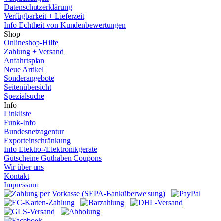
Datenschutzerklärung
Verfügbarkeit + Lieferzeit
Info Echtheit von Kundenbewertungen
Shop
Onlineshop-Hilfe
Zahlung + Versand
Anfahrtsplan
Neue Artikel
Sonderangebote
Seitenübersicht
Spezialsuche
Info
Linkliste
Funk-Info
Bundesnetzagentur
Exporteinschränkung
Info Elektro-/Elektronikgeräte
Gutscheine Guthaben Coupons
Wir über uns
Kontakt
Impressum