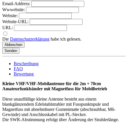
Email-Address:
Wwwebsite:
Website:
Website-URL:
URL:
Die
Datenschutzerklärung
habe ich gelesen.
Abbrechen
Senden
Beschreibung
FAQ
Bewertung
Kleine VHF/VHF-Mobilantenne für die 2m + 70cm
Amateurfunkbänder mit Magnetfuss für Mobilbetrieb
Diese unauffällige kleine Antenne besteht aus einem
blankglänzendem Edelstahlstrahler mit Fusspunktspule und
Magnetfuss mit abnehmbarer Gummimatte (abschraubbar, M6-
Gewinde) und Anschlusskabel mit PL-Stecker.
Die SWR-Abstimmung erfolgt über Änderung der Strahlerlänge.