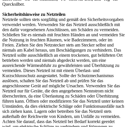
Quecksilber.
Sicherheitshinweise zu Netzteilen
Netzteile sollten stets sorgfältig und gemäß den Sicherheitsvorgaben
verwendet werden. Verwenden Sie das Netzteil ausschließlich mit
den dafür vorgesehenen Anschlüssen, um Schäden zu vermeiden.
Schließen Sie es niemals mit feuchten Händen an und vermeiden Sie
die Nutzung in feuchten Räumen, wie Badezimmern, oder im
Freien. Ziehen Sie den Netzstecker stets am Stecker selbst und
niemals am Kabel heraus, um Beschädigungen zu verhindern. Das
Netzteil sollte ausschließlich an einem trockenen, gut belüfteten Ort
betrieben werden und niemals abgedeckt werden, um eine
ausreichende Wärmeabfuhr zu gewährleisten und Überhitzung zu
vermeiden. Dieses Netzteil ist mit einem Überlast- und
Kurzschlussschutz ausgestattet. Sollte der Schutzmechanismus
auslösen, schalten Sie das Netzteil ab und prüfen Sie das
angeschlossene Gerät auf mögliche Ursachen. Verwenden Sie das
Netzteil nur für Geräte, die den angegebenen Nennstrom nicht
überschreiten, da eine Überlastung zu Schäden oder Überhitzung
führen kann. Öffnen oder modifizieren Sie das Netzteil unter keinen
Umständen, da dies elektrische Schläge oder Funktionsausfälle nach
sich ziehen kann. Lagern oder betreiben Sie das Netzteil stets
außerhalb der Reichweite von Kindern, um Unfälle zu vermeiden.
Achten Sie darauf, dass das Netzteil bei Bedarf korrekt geerdet
wird, um elektrische Schläge zu verhindern und Störungen zu