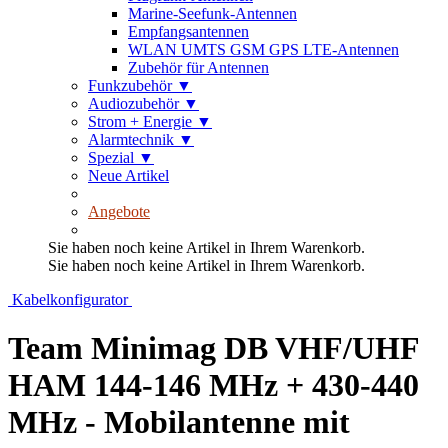
Marine-Seefunk-Antennen
Empfangsantennen
WLAN UMTS GSM GPS LTE-Antennen
Zubehör für Antennen
Funkzubehör
▼
Audiozubehör
▼
Strom + Energie
▼
Alarmtechnik
▼
Spezial
▼
Neue Artikel
Angebote
Sie haben noch keine Artikel in Ihrem Warenkorb.
Sie haben noch keine Artikel in Ihrem Warenkorb.
Kabelkonfigurator
Team Minimag DB VHF/UHF
HAM 144-146 MHz + 430-440
MHz - Mobilantenne mit