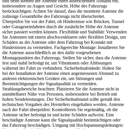
und beim Betrieb der Antenne einen ausreichenden Abstand ein,
insbesondere zu Augen und Gesicht. Höhe des Fahrzeugs
berücksichtigen: Achten Sie darauf, dass die montierte Antenne die
zulässige Gesamthöhe des Fahrzeugs nicht überschreitet.
Überprüfen Sie vor der Fahrt, ob Hindernisse wie Brücken, Tunnel
oder Garageneinfahrten durch die zusätzliche Höhe der Antenne
sicher passiert werden können. Flexibilität und Stabilität: Verwenden
Sie Antennen mit einem abschwenkbaren oder flexiblen Design, um
Schäden an der Antenne oder dem Fahrzeug bei Kontakt mit
Hindernissen zu vermeiden. Fachgerechte Montage: Installieren Sie
die Antenne ausschließlich an den dafür vorgesehenen
Montagepunkten des Fahrzeugs. Stellen Sie sicher, dass die Antenne
fest und stabil befestigt ist, um Vibrationen oder Ablösungen
während der Fahrt zu verhindern. Sicherheitsabstände: Halten Sie
bei der Installation der Antenne einen angemessenen Abstand zu
anderen elektronischen Geräten ein, um Störungen und
Beeinträchtigungen der Signalqualität zu vermeiden.
Strahlungsbereiche beachten: Platzieren Sie die Antenne nicht in
unmittelbarer Nähe von Personen, insbesondere bei Betrieb mit
hohen Sendeleistungen. Der Sicherheitsabstand sollte gemäß den
technischen Vorgaben des Herstellers eingehalten werden. Antenne
nach der Fahrt überprüfen: Kontrollieren Sie regelmäßig, ob die
Antenne sicher befestigt ist und keine Schäden aufweist. Eine
beschädigte Antenne kann die Signalqualität beeinträchtigen oder
das Fahrzeug beschädigen. Umgang mit Hochspannungsleitungen: