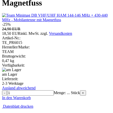
Magnetfuss
-25%
24,90 EUR
18,50 EUR
inkl. MwSt.
zzgl.
Versandkosten
Artikel-Nr.:
TE_PR6015
Hersteller/Marke:
TEAM
Bruttogewicht:
0,47
kg
Verfügbarkeit:
am Lager
Lieferzeit:
2-3 Werktage
Ausland abweichend
Menge: ... Stück
-
+
In den Warenkorb
Datenblatt drucken