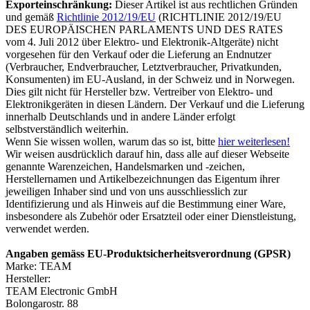
Exporteinschränkung:
Dieser Artikel ist aus rechtlichen Gründen
und gemäß
Richtlinie 2012/19/EU
(RICHTLINIE 2012/19/EU
DES EUROPÄISCHEN PARLAMENTS UND DES RATES
vom 4. Juli 2012 über Elektro- und Elektronik-Altgeräte) nicht
vorgesehen für den Verkauf oder die Lieferung an Endnutzer
(Verbraucher, Endverbraucher, Letztverbraucher, Privatkunden,
Konsumenten) im EU-Ausland, in der Schweiz und in Norwegen.
Dies gilt nicht für Hersteller bzw. Vertreiber von Elektro- und
Elektronikgeräten in diesen Ländern. Der Verkauf und die Lieferung
innerhalb Deutschlands und in andere Länder erfolgt
selbstverständlich weiterhin.
Wenn Sie wissen wollen, warum das so ist, bitte
hier weiterlesen!
Wir weisen ausdrücklich darauf hin, dass alle auf dieser Webseite
genannte Warenzeichen, Handelsmarken und -zeichen,
Herstellernamen und Artikelbezeichnungen das Eigentum ihrer
jeweiligen Inhaber sind und von uns ausschliesslich zur
Identifizierung und als Hinweis auf die Bestimmung einer Ware,
insbesondere als Zubehör oder Ersatzteil oder einer Dienstleistung,
verwendet werden.
Angaben gemäss EU-Produktsicherheitsverordnung (GPSR)
Marke: TEAM
Hersteller:
TEAM Electronic GmbH
Bolongarostr. 88