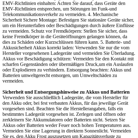
EMV-Richtlinien einhalten: Achten Sie darauf, dass Geräte den
EMV-Richtlinien entsprechen, um Störungen im Funk-und
Telekommunikationsverkehr zu vermeiden. 4. Mechanische
Sicherheit Sichere Montage: Befestigen Sie stationäre Geräte sicher,
um ein Herunterfallen oder Beschädigungen durch äußere Einflüsse
zu vermeiden. Schutz vor Fremdkörpern: Stellen Sie sicher, dass
keine Fremdkörper in die Geräteöffnungen gelangen können, da
dies zu Schäden oder Kurzschlüssen führen kann. 5. Batterie- und
Akkusicherheit Akkus korrekt laden: Verwenden Sie nur die vom
Hersteller vorgesehenen Ladegeräte und vermeiden Sie Überladung.
Akkus vor Beschädigung schützen: Vermeiden Sie den Kontakt mit
scharfen Gegenständen oder übermäßigen Druck,um ein Auslaufen
oder Explodieren zu verhindern. Entsorgung beachten: Akkus und
Batterien umweltgerecht entsorgen, um Umweltschäden zu
vermeiden.
Sicherheit und Entsorgungshinweise zu Akkus und Batterien
Verwenden Sie ausschließlich Ladegeräte, die vom Hersteller für
den Akku oder, bei fest verbauten Akkus, für das jeweilige Gerät
vorgesehen sind. Beachten Sie die Herstellerangaben, falls ein
bestimmtes Ladegerät vorgesehen ist. Zerlegen und öffnen oder
zerkleinern Sie Akkumulatoren oder Batterien nicht. Setzen Sie
Akkus oder Batterien weder Feuer noch hohen Temperaturen aus.
Vermeiden Sie eine Lagerung in direktem Sonnenlicht. Vermeiden
Sie es, den Akku Frost auszusetzen um Kapazitätsverluste zu