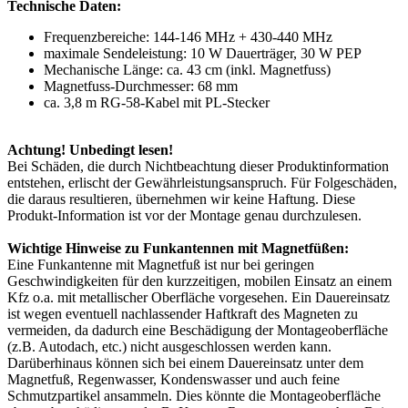
Technische Daten:
Frequenzbereiche: 144-146 MHz + 430-440 MHz
maximale Sendeleistung: 10 W Dauerträger, 30 W PEP
Mechanische Länge: ca. 43 cm (inkl. Magnetfuss)
Magnetfuss-Durchmesser: 68 mm
ca. 3,8 m RG-58-Kabel mit PL-Stecker
Achtung! Unbedingt lesen!
Bei Schäden, die durch Nichtbeachtung dieser Produktinformation
entstehen, erlischt der Gewährleistungsanspruch. Für Folgeschäden,
die daraus resultieren, übernehmen wir keine Haftung. Diese
Produkt-Information ist vor der Montage genau durchzulesen.
Wichtige Hinweise zu Funkantennen mit Magnetfüßen:
Eine Funkantenne mit Magnetfuß ist nur bei geringen
Geschwindigkeiten für den kurzzeitigen, mobilen Einsatz an einem
Kfz o.a. mit metallischer Oberfläche vorgesehen. Ein Dauereinsatz
ist wegen eventuell nachlassender Haftkraft des Magneten zu
vermeiden, da dadurch eine Beschädigung der Montageoberfläche
(z.B. Autodach, etc.) nicht ausgeschlossen werden kann.
Darüberhinaus können sich bei einem Dauereinsatz unter dem
Magnetfuß, Regenwasser, Kondenswasser und auch feine
Schmutzpartikel ansammeln. Dies könnte die Montageoberfläche