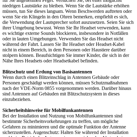
für Sie angenehmen Pegel. Versuchen Sie, bei einer möglichst
niedrigen Lautstärke zu bleiben. Wenn Sie die Lautstärke erhöhen
müssen, tun Sie dieses langsam. Wenn Beschwerden auftreten oder
wenn Sie ein Klingeln in den Ohren bemerken, empfiehlt es sich,
die Verwendung der Lautsprecher sofort auszusetzen. Seien Sie sich
ihrer Umgebung bewusst. Wenn Sie Ihr Headset verwenden, kann
es wichtige externe Sounds blockieren, insbesondere in Notfällen
oder in lauten Umgebungen. Verwenden Sie das Headset nicht
während der Fahrt. Lassen Sie Ihr Headset oder Headset-Kabel
nicht in einem Bereich, in dem Personen oder Haustiere darüber
stolpern können. Beaufsichtigen Sie immer Kinder, die sich in der
Nähe Ihres Headsets oder Headsetkabel befinden.
Blitzschutz und Erdung von Basisantennen
Wenn durch einen Blitzeinschlag in Antennen Gebäude oder
Personen geschädigt werden können, müssen Schutzmaßnahmen
nach der VDE-Norm 0855 vorgenommen werden. Darüber hinaus
sind Antennen auf Gebäuden mit Blitzschutzsystem in dieses
einzubeziehen.
Sicherheitshinweise für Mobilfunkantennen
Bei der Installation und Nutzung von Mobilfunkantennen sind
bestimmte Sicherheitsvorkehrungen zu treffen, um mögliche
Gefahren zu minimieren und die optimale Funktion der Antenne
sicherzustellen. Augenschutz: Halten Sie während der Installation