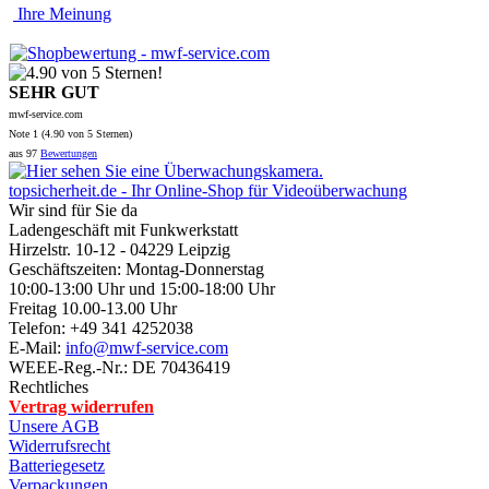
Ihre Meinung
SEHR GUT
mwf-service.com
Note
1 (
4.90
von 5 Sternen)
aus
97
Bewertungen
topsicherheit.de - Ihr Online-Shop für Videoüberwachung
Wir sind für Sie da
Ladengeschäft mit Funkwerkstatt
Hirzelstr. 10-12 - 04229 Leipzig
Geschäftszeiten: Montag-Donnerstag
10:00-13:00 Uhr und 15:00-18:00 Uhr
Freitag 10.00-13.00 Uhr
Telefon: +49 341 4252038
E-Mail:
info@mwf-service.com
WEEE-Reg.-Nr.: DE 70436419
Rechtliches
Vertrag widerrufen
Unsere AGB
Widerrufsrecht
Batteriegesetz
Verpackungen