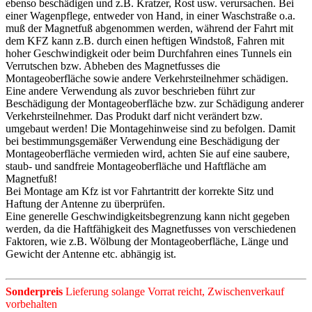
ebenso beschädigen und z.B. Kratzer, Rost usw. verursachen. Bei
einer Wagenpflege, entweder von Hand, in einer Waschstraße o.a.
muß der Magnetfuß abgenommen werden, während der Fahrt mit
dem KFZ kann z.B. durch einen heftigen Windstoß, Fahren mit
hoher Geschwindigkeit oder beim Durchfahren eines Tunnels ein
Verrutschen bzw. Abheben des Magnetfusses die
Montageoberfläche sowie andere Verkehrsteilnehmer schädigen.
Eine andere Verwendung als zuvor beschrieben führt zur
Beschädigung der Montageoberfläche bzw. zur Schädigung anderer
Verkehrsteilnehmer. Das Produkt darf nicht verändert bzw.
umgebaut werden! Die Montagehinweise sind zu befolgen. Damit
bei bestimmungsgemäßer Verwendung eine Beschädigung der
Montageoberfläche vermieden wird, achten Sie auf eine saubere,
staub- und sandfreie Montageoberfläche und Haftfläche am
Magnetfuß!
Bei Montage am Kfz ist vor Fahrtantritt der korrekte Sitz und
Haftung der Antenne zu überprüfen.
Eine generelle Geschwindigkeitsbegrenzung kann nicht gegeben
werden, da die Haftfähigkeit des Magnetfusses von verschiedenen
Faktoren, wie z.B. Wölbung der Montageoberfläche, Länge und
Gewicht der Antenne etc. abhängig ist.
Sonderpreis
Lieferung solange Vorrat reicht, Zwischenverkauf
vorbehalten