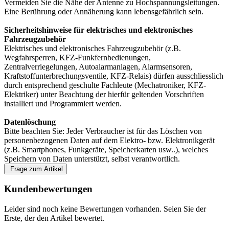
Vermeiden Sie die Nähe der Antenne zu Hochspannungsleitungen.
Eine Berührung oder Annäherung kann lebensgefährlich sein.
Sicherheitshinweise für elektrisches und elektronisches
Fahrzeugzubehör
Elektrisches und elektronisches Fahrzeugzubehör (z.B.
Wegfahrsperren, KFZ-Funkfernbedienungen,
Zentralverriegelungen, Autoalarmanlagen, Alarmsensoren,
Kraftstoffunterbrechungsventile, KFZ-Relais) dürfen ausschliesslich
durch entsprechend geschulte Fachleute (Mechatroniker, KFZ-
Elektriker) unter Beachtung der hierfür geltenden Vorschriften
installiert und Programmiert werden.
Datenlöschung
Bitte beachten Sie: Jeder Verbraucher ist für das Löschen von
personenbezogenen Daten auf dem Elektro- bzw. Elektronikgerät
(z.B. Smartphones, Funkgeräte, Speicherkarten usw..), welches
Speichern von Daten unterstützt, selbst verantwortlich.
Frage zum Artikel
Kundenbewertungen
Leider sind noch keine Bewertungen vorhanden. Seien Sie der
Erste, der den Artikel bewertet.