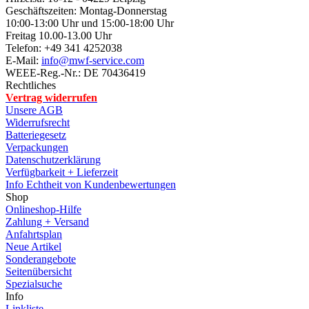
Geschäftszeiten: Montag-Donnerstag
10:00-13:00 Uhr und 15:00-18:00 Uhr
Freitag 10.00-13.00 Uhr
Telefon: +49 341 4252038
E-Mail:
info@mwf-service.com
WEEE-Reg.-Nr.: DE 70436419
Rechtliches
Vertrag widerrufen
Unsere AGB
Widerrufsrecht
Batteriegesetz
Verpackungen
Datenschutzerklärung
Verfügbarkeit + Lieferzeit
Info Echtheit von Kundenbewertungen
Shop
Onlineshop-Hilfe
Zahlung + Versand
Anfahrtsplan
Neue Artikel
Sonderangebote
Seitenübersicht
Spezialsuche
Info
Linkliste