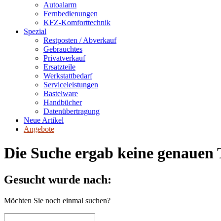
Autoalarm
Fernbedienungen
KFZ-Komforttechnik
Spezial
Restposten / Abverkauf
Gebrauchtes
Privatverkauf
Ersatzteile
Werkstattbedarf
Serviceleistungen
Bastelware
Handbücher
Datenübertragung
Neue Artikel
Angebote
Die Suche ergab keine genauen T
Gesucht wurde nach:
Möchten Sie noch einmal suchen?