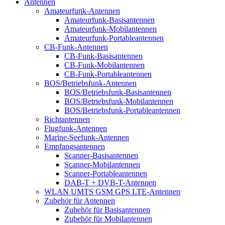
Antennen
Amateurfunk-Antennen
Amateurfunk-Basisantennen
Amateurfunk-Mobilantennen
Amateurfunk-Portableantennen
CB-Funk-Antennen
CB-Funk-Basisantennen
CB-Funk-Mobilantennen
CB-Funk-Portableantennen
BOS/Betriebsfunk-Antennen
BOS/Betriebsfunk-Basisantennen
BOS/Betriebsfunk-Mobilantennen
BOS/Betriebsfunk-Portableantennen
Richtantennen
Flugfunk-Antennen
Marine-Seefunk-Antennen
Empfangsantennen
Scanner-Basisantennen
Scanner-Mobilantennen
Scanner-Portableantennen
DAB-T + DVB-T-Antennen
WLAN UMTS GSM GPS LTE-Antennen
Zubehör für Antennen
Zubehör für Basisantennen
Zubehör für Mobilantennen