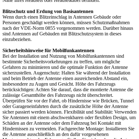
Nähe Ihres Headsets oder Headsetkabel befinden.
Blitzschutz und Erdung von Basisantennen
Wenn durch einen Blitzeinschlag in Antennen Gebäude oder
Personen geschädigt werden können, müssen Schutzmaßnahmen
nach der VDE-Norm 0855 vorgenommen werden. Darüber hinaus
sind Antennen auf Gebäuden mit Blitzschutzsystem in dieses
einzubeziehen.
Sicherheitshinweise für Mobilfunkantennen
Bei der Installation und Nutzung von Mobilfunkantennen sind
bestimmte Sicherheitsvorkehrungen zu treffen, um mögliche
Gefahren zu minimieren und die optimale Funktion der Antenne
sicherzustellen. Augenschutz: Halten Sie während der Installation
und beim Betrieb der Antenne einen ausreichenden Abstand ein,
insbesondere zu Augen und Gesicht. Höhe des Fahrzeugs
berücksichtigen: Achten Sie darauf, dass die montierte Antenne die
zulässige Gesamthöhe des Fahrzeugs nicht überschreitet.
Überprüfen Sie vor der Fahrt, ob Hindernisse wie Brücken, Tunnel
oder Garageneinfahrten durch die zusätzliche Höhe der Antenne
sicher passiert werden können. Flexibilität und Stabilität: Verwenden
Sie Antennen mit einem abschwenkbaren oder flexiblen Design, um
Schäden an der Antenne oder dem Fahrzeug bei Kontakt mit
Hindernissen zu vermeiden. Fachgerechte Montage: Installieren Sie
die Antenne ausschließlich an den dafür vorgesehenen