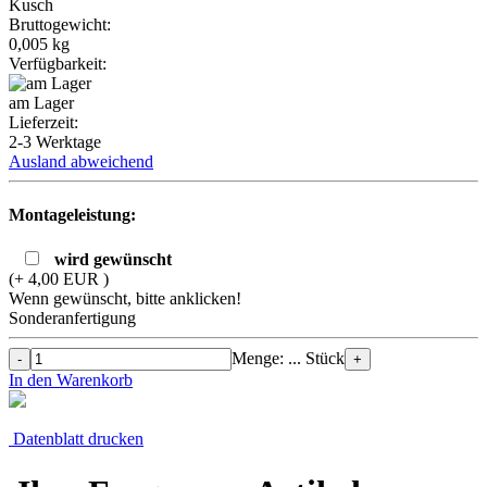
Kusch
Bruttogewicht:
0,005
kg
Verfügbarkeit:
am Lager
Lieferzeit:
2-3 Werktage
Ausland abweichend
Montageleistung:
wird gewünscht
(+ 4,00 EUR )
Wenn gewünscht, bitte anklicken!
Sonderanfertigung
Menge: ... Stück
-
+
In den Warenkorb
Datenblatt drucken