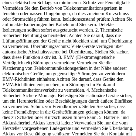
eines elektrischen Schlags zu minimieren. Schutz vor Feuchtigkeit:
Vermeiden Sie den Betrieb von Telekommunikationsgeräten in
feuchten oder nassen Umgebungen, da dies zu einem Kurzschluss
oder Stromschlag führen kann. Isolationszustand prüfen: Achten Sie
auf intakte Isolierungen bei Kabeln und Steckern. Defekte
Isolierungen sollten sofort ausgetauscht werden. 2. Thermische
Sicherheit Belüftung sicherstellen: Achten Sie darauf, dass die
Lüftungsöffnungen der Geräte nicht blockiert sind, um Überhitzung
zu vermeiden. Überhitzungsschutz: Viele Geräte verfügen über
automatische Abschaltsysteme bei Überhitzung. Stellen Sie sicher,
dass diese Funktion aktiv ist. 3. EMV (Elektromagnetische
Verträglichkeit) Störungen vermeiden: Vermeiden Sie die
Platzierung von Telekommunikationsgeräten in der Nähe anderer
elektronischer Geräte, um gegenseitige Störungen zu verhindern.
EMV-Richtlinien einhalten: Achten Sie darauf, dass Geräte den
EMV-Richtlinien entsprechen, um Störungen im Funk-und
Telekommunikationsverkehr zu vermeiden. 4. Mechanische
Sicherheit Sichere Montage: Befestigen Sie stationäre Geräte sicher,
um ein Herunterfallen oder Beschädigungen durch äußere Einflüsse
zu vermeiden. Schutz vor Fremdkörpern: Stellen Sie sicher, dass
keine Fremdkörper in die Geräteöffnungen gelangen können, da
dies zu Schäden oder Kurzschlüssen führen kann. 5. Batterie- und
Akkusicherheit Akkus korrekt laden: Verwenden Sie nur die vom
Hersteller vorgesehenen Ladegeräte und vermeiden Sie Überladung.
Akkus vor Beschädigung schützen: Vermeiden Sie den Kontakt mit