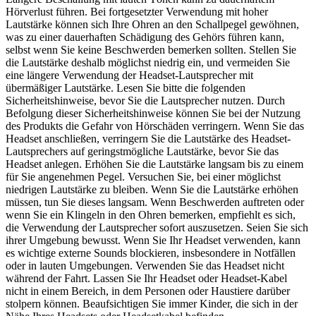
Hörverlust führen. Bei fortgesetzter Verwendung mit hoher
Lautstärke können sich Ihre Ohren an den Schallpegel gewöhnen,
was zu einer dauerhaften Schädigung des Gehörs führen kann,
selbst wenn Sie keine Beschwerden bemerken sollten. Stellen Sie
die Lautstärke deshalb möglichst niedrig ein, und vermeiden Sie
eine längere Verwendung der Headset-Lautsprecher mit
übermäßiger Lautstärke. Lesen Sie bitte die folgenden
Sicherheitshinweise, bevor Sie die Lautsprecher nutzen. Durch
Befolgung dieser Sicherheitshinweise können Sie bei der Nutzung
des Produkts die Gefahr von Hörschäden verringern. Wenn Sie das
Headset anschließen, verringern Sie die Lautstärke des Headset-
Lautsprechers auf geringstmögliche Lautstärke, bevor Sie das
Headset anlegen. Erhöhen Sie die Lautstärke langsam bis zu einem
für Sie angenehmen Pegel. Versuchen Sie, bei einer möglichst
niedrigen Lautstärke zu bleiben. Wenn Sie die Lautstärke erhöhen
müssen, tun Sie dieses langsam. Wenn Beschwerden auftreten oder
wenn Sie ein Klingeln in den Ohren bemerken, empfiehlt es sich,
die Verwendung der Lautsprecher sofort auszusetzen. Seien Sie sich
ihrer Umgebung bewusst. Wenn Sie Ihr Headset verwenden, kann
es wichtige externe Sounds blockieren, insbesondere in Notfällen
oder in lauten Umgebungen. Verwenden Sie das Headset nicht
während der Fahrt. Lassen Sie Ihr Headset oder Headset-Kabel
nicht in einem Bereich, in dem Personen oder Haustiere darüber
stolpern können. Beaufsichtigen Sie immer Kinder, die sich in der