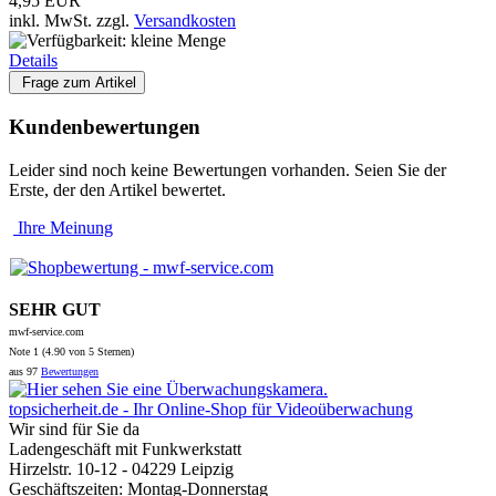
4,95 EUR
inkl. MwSt.
zzgl.
Versandkosten
Details
Frage zum Artikel
Kundenbewertungen
Leider sind noch keine Bewertungen vorhanden. Seien Sie der
Erste, der den Artikel bewertet.
Ihre Meinung
SEHR GUT
mwf-service.com
Note
1 (
4.90
von 5 Sternen)
aus
97
Bewertungen
topsicherheit.de - Ihr Online-Shop für Videoüberwachung
Wir sind für Sie da
Ladengeschäft mit Funkwerkstatt
Hirzelstr. 10-12 - 04229 Leipzig
Geschäftszeiten: Montag-Donnerstag