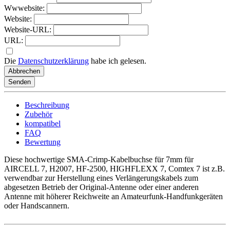
Wwwebsite:
Website:
Website-URL:
URL:
Die
Datenschutzerklärung
habe ich gelesen.
Abbrechen
Senden
Beschreibung
Zubehör
kompatibel
FAQ
Bewertung
Diese hochwertige SMA-Crimp-Kabelbuchse für 7mm für
AIRCELL 7, H2007, HF-2500, HIGHFLEXX 7, Comtex 7 ist z.B.
verwendbar zur Herstellung eines Verlängerungskabels zum
abgesetzen Betrieb der Original-Antenne oder einer anderen
Antenne mit höherer Reichweite an Amateurfunk-Handfunkgeräten
oder Handscannern.