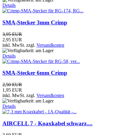
Details
SMA-Stecker 3mm Crimp
3,95 EUR
2,95 EUR
inkl. MwSt.
zzgl.
Versandkosten
Details
SMA-Stecker 6mm Crimp
2,50 EUR
1,95 EUR
inkl. MwSt.
zzgl.
Versandkosten
Details
AIRCELL 7 - Koaxkabel schwarz,...
3,60 EUR