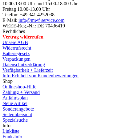
10:00-13:00 Uhr und 15:00-18:00 Uhr
Freitag 10.00-13.00 Uhr
Telefon: +49 341 4252038
E-Mail:
info@mwf-service.com
WEEE-Reg.-Nr.: DE 70436419
Rechtliches
Vertrag widerrufen
Unsere AGB
Widerrufsrecht
Batteriegesetz
Verpackungen
Datenschutzerklärung
Verfügbarkeit + Lieferzeit
Info Echtheit von Kundenbewertungen
Shop
Onlineshop-Hilfe
Zahlung + Versand
Anfahrtsplan
Neue Artikel
Sonderangebote
Seitenübersicht
Spezialsuche
Info
Linkliste
Funk-Info