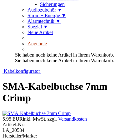
Sicherungen
Audiozubehör
▼
Strom + Energie
▼
Alarmtechnik
▼
Spezial
▼
Neue Artikel
Angebote
Sie haben noch keine Artikel in Ihrem Warenkorb.
Sie haben noch keine Artikel in Ihrem Warenkorb.
Kabelkonfigurator
SMA-Kabelbuchse 7mm
Crimp
5,95 EUR
inkl. MwSt.
zzgl.
Versandkosten
Artikel-Nr.:
LA_20584
Hersteller/Marke: