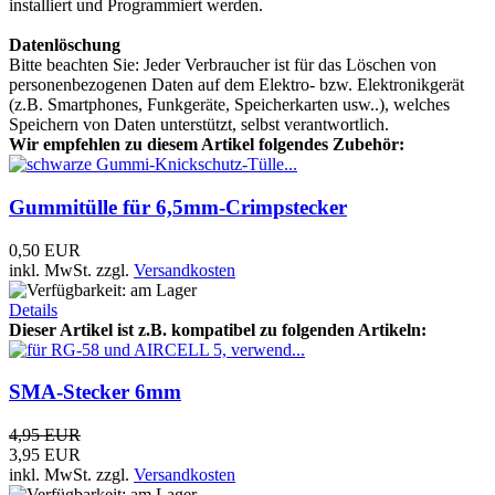
installiert und Programmiert werden.
Datenlöschung
Bitte beachten Sie: Jeder Verbraucher ist für das Löschen von
personenbezogenen Daten auf dem Elektro- bzw. Elektronikgerät
(z.B. Smartphones, Funkgeräte, Speicherkarten usw..), welches
Speichern von Daten unterstützt, selbst verantwortlich.
Wir empfehlen zu diesem Artikel folgendes Zubehör:
Gummitülle für 6,5mm-Crimpstecker
0,50 EUR
inkl. MwSt.
zzgl.
Versandkosten
Details
Dieser Artikel ist z.B. kompatibel zu folgenden Artikeln:
SMA-Stecker 6mm
4,95 EUR
3,95 EUR
inkl. MwSt.
zzgl.
Versandkosten