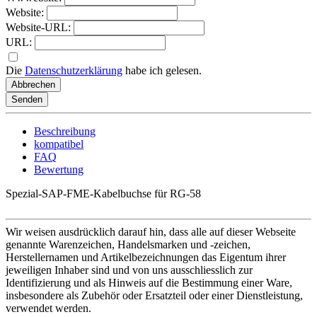
Website:
Website-URL:
URL:
Die
Datenschutzerklärung
habe ich gelesen.
Abbrechen
Senden
Beschreibung
kompatibel
FAQ
Bewertung
Spezial-SAP-FME-Kabelbuchse für RG-58
Wir weisen ausdrücklich darauf hin, dass alle auf dieser Webseite
genannte Warenzeichen, Handelsmarken und -zeichen,
Herstellernamen und Artikelbezeichnungen das Eigentum ihrer
jeweiligen Inhaber sind und von uns ausschliesslich zur
Identifizierung und als Hinweis auf die Bestimmung einer Ware,
insbesondere als Zubehör oder Ersatzteil oder einer Dienstleistung,
verwendet werden.