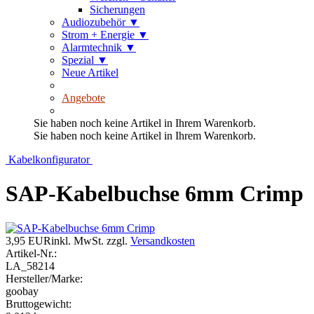
Sicherungen
Audiozubehör
▼
Strom + Energie
▼
Alarmtechnik
▼
Spezial
▼
Neue Artikel
Angebote
Sie haben noch keine Artikel in Ihrem Warenkorb.
Sie haben noch keine Artikel in Ihrem Warenkorb.
Kabelkonfigurator
SAP-Kabelbuchse 6mm Crimp
3,95 EUR
inkl. MwSt.
zzgl.
Versandkosten
Artikel-Nr.:
LA_58214
Hersteller/Marke:
goobay
Bruttogewicht: