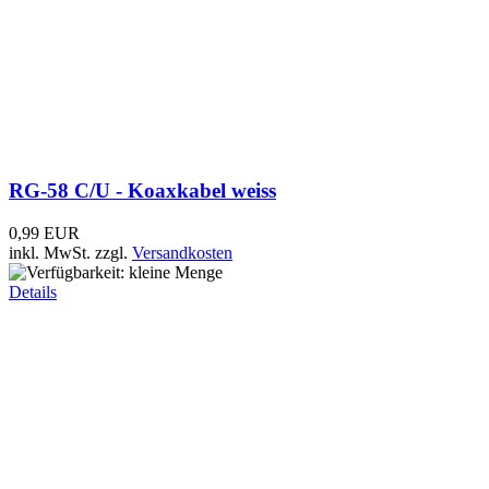
ALLGON CLIC Glasklebeantenne GSM-900...
39,95 EUR
19,95 EUR
inkl. MwSt.
zzgl.
Versandkosten
Details