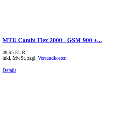
Sirio SKB 108-960 ML - Mobilantenne...
35,00 EUR
29,80 EUR
inkl. MwSt.
zzgl.
Versandkosten
Details