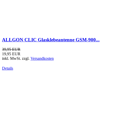
RG-58 C/U - Koaxkabel schwarz
0,95 EUR
inkl. MwSt.
zzgl.
Versandkosten
Details