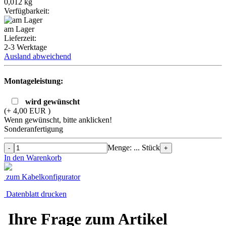
0,012
kg
Verfügbarkeit:
am Lager
Lieferzeit:
2-3 Werktage
Ausland abweichend
Montageleistung:
wird gewünscht
(+ 4,00 EUR )
Wenn gewünscht, bitte anklicken!
Sonderanfertigung
Menge: ... Stück
-
+
In den Warenkorb
zum Kabelkonfigurator
Datenblatt drucken
Ihre Frage zum Artikel