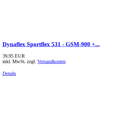
MTU Combi Flex 2000 - GSM-900 +...
49,95 EUR
inkl. MwSt.
zzgl.
Versandkosten
Details