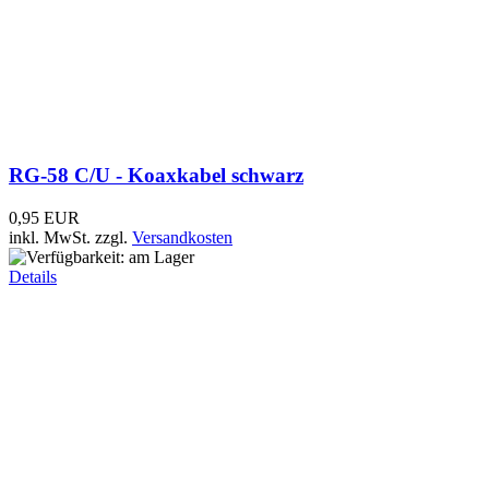
Dynaflex Sportflex 531 - GSM-900 +...
39,95 EUR
inkl. MwSt.
zzgl.
Versandkosten
Details