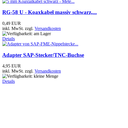
RG-58 U - Koaxkabel massiv schwarz,...
0,49 EUR
inkl. MwSt.
zzgl.
Versandkosten
Details
Adapter SAP-Stecker/TNC-Buchse
4,95 EUR
inkl. MwSt.
zzgl.
Versandkosten
Details
RG-58 C/U - Koaxkabel weiss
0,99 EUR
inkl. MwSt.
zzgl.
Versandkosten
Details