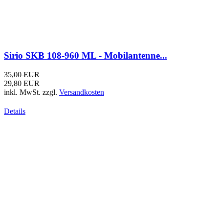
Nagoya Magnetfuss Mini-Mag-SMA mit...
17,95 EUR
14,95 EUR
inkl. MwSt.
zzgl.
Versandkosten
Details
Frage zum Artikel