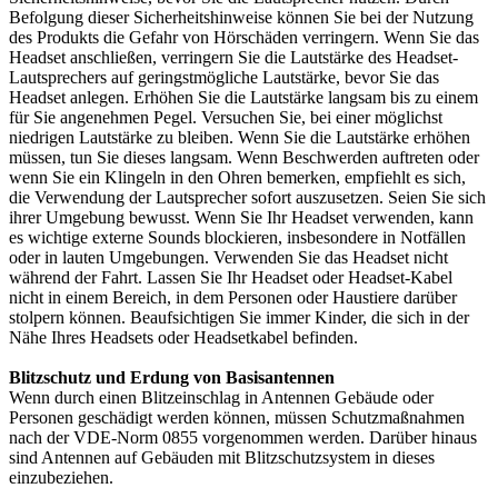
Befolgung dieser Sicherheitshinweise können Sie bei der Nutzung
des Produkts die Gefahr von Hörschäden verringern. Wenn Sie das
Headset anschließen, verringern Sie die Lautstärke des Headset-
Lautsprechers auf geringstmögliche Lautstärke, bevor Sie das
Headset anlegen. Erhöhen Sie die Lautstärke langsam bis zu einem
für Sie angenehmen Pegel. Versuchen Sie, bei einer möglichst
niedrigen Lautstärke zu bleiben. Wenn Sie die Lautstärke erhöhen
müssen, tun Sie dieses langsam. Wenn Beschwerden auftreten oder
wenn Sie ein Klingeln in den Ohren bemerken, empfiehlt es sich,
die Verwendung der Lautsprecher sofort auszusetzen. Seien Sie sich
ihrer Umgebung bewusst. Wenn Sie Ihr Headset verwenden, kann
es wichtige externe Sounds blockieren, insbesondere in Notfällen
oder in lauten Umgebungen. Verwenden Sie das Headset nicht
während der Fahrt. Lassen Sie Ihr Headset oder Headset-Kabel
nicht in einem Bereich, in dem Personen oder Haustiere darüber
stolpern können. Beaufsichtigen Sie immer Kinder, die sich in der
Nähe Ihres Headsets oder Headsetkabel befinden.
Blitzschutz und Erdung von Basisantennen
Wenn durch einen Blitzeinschlag in Antennen Gebäude oder
Personen geschädigt werden können, müssen Schutzmaßnahmen
nach der VDE-Norm 0855 vorgenommen werden. Darüber hinaus
sind Antennen auf Gebäuden mit Blitzschutzsystem in dieses
einzubeziehen.