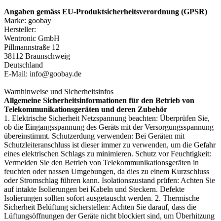
Angaben gemäss EU-Produktsicherheitsverordnung (GPSR)
Marke: goobay
Hersteller:
Wentronic GmbH
Pillmannstraße 12
38112 Braunschweig
Deutschland
E-Mail: info@goobay.de
Warnhinweise und Sicherheitsinfos
Allgemeine Sicherheitsinformationen für den Betrieb von
Telekommunikationsgeräten und deren Zubehör
1. Elektrische Sicherheit Netzspannung beachten: Überprüfen Sie,
ob die Eingangsspannung des Geräts mit der Versorgungsspannung
übereinstimmt. Schutzerdung verwenden: Bei Geräten mit
Schutzleiteranschluss ist dieser immer zu verwenden, um die Gefahr
eines elektrischen Schlags zu minimieren. Schutz vor Feuchtigkeit:
Vermeiden Sie den Betrieb von Telekommunikationsgeräten in
feuchten oder nassen Umgebungen, da dies zu einem Kurzschluss
oder Stromschlag führen kann. Isolationszustand prüfen: Achten Sie
auf intakte Isolierungen bei Kabeln und Steckern. Defekte
Isolierungen sollten sofort ausgetauscht werden. 2. Thermische
Sicherheit Belüftung sicherstellen: Achten Sie darauf, dass die
Lüftungsöffnungen der Geräte nicht blockiert sind, um Überhitzung