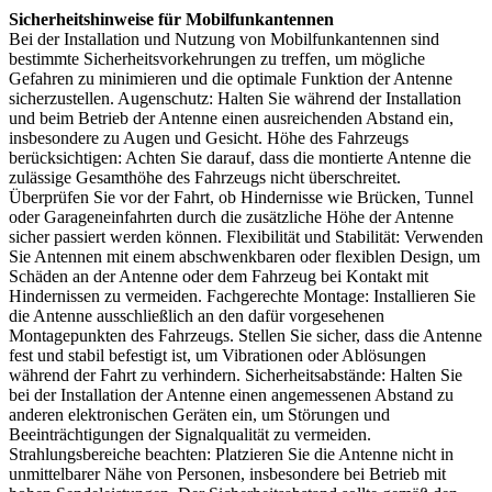
Sicherheitshinweise für Mobilfunkantennen
Bei der Installation und Nutzung von Mobilfunkantennen sind
bestimmte Sicherheitsvorkehrungen zu treffen, um mögliche
Gefahren zu minimieren und die optimale Funktion der Antenne
sicherzustellen. Augenschutz: Halten Sie während der Installation
und beim Betrieb der Antenne einen ausreichenden Abstand ein,
insbesondere zu Augen und Gesicht. Höhe des Fahrzeugs
berücksichtigen: Achten Sie darauf, dass die montierte Antenne die
zulässige Gesamthöhe des Fahrzeugs nicht überschreitet.
Überprüfen Sie vor der Fahrt, ob Hindernisse wie Brücken, Tunnel
oder Garageneinfahrten durch die zusätzliche Höhe der Antenne
sicher passiert werden können. Flexibilität und Stabilität: Verwenden
Sie Antennen mit einem abschwenkbaren oder flexiblen Design, um
Schäden an der Antenne oder dem Fahrzeug bei Kontakt mit
Hindernissen zu vermeiden. Fachgerechte Montage: Installieren Sie
die Antenne ausschließlich an den dafür vorgesehenen
Montagepunkten des Fahrzeugs. Stellen Sie sicher, dass die Antenne
fest und stabil befestigt ist, um Vibrationen oder Ablösungen
während der Fahrt zu verhindern. Sicherheitsabstände: Halten Sie
bei der Installation der Antenne einen angemessenen Abstand zu
anderen elektronischen Geräten ein, um Störungen und
Beeinträchtigungen der Signalqualität zu vermeiden.
Strahlungsbereiche beachten: Platzieren Sie die Antenne nicht in
unmittelbarer Nähe von Personen, insbesondere bei Betrieb mit