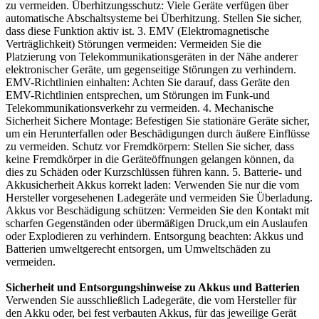
zu vermeiden. Überhitzungsschutz: Viele Geräte verfügen über
automatische Abschaltsysteme bei Überhitzung. Stellen Sie sicher,
dass diese Funktion aktiv ist. 3. EMV (Elektromagnetische
Verträglichkeit) Störungen vermeiden: Vermeiden Sie die
Platzierung von Telekommunikationsgeräten in der Nähe anderer
elektronischer Geräte, um gegenseitige Störungen zu verhindern.
EMV-Richtlinien einhalten: Achten Sie darauf, dass Geräte den
EMV-Richtlinien entsprechen, um Störungen im Funk-und
Telekommunikationsverkehr zu vermeiden. 4. Mechanische
Sicherheit Sichere Montage: Befestigen Sie stationäre Geräte sicher,
um ein Herunterfallen oder Beschädigungen durch äußere Einflüsse
zu vermeiden. Schutz vor Fremdkörpern: Stellen Sie sicher, dass
keine Fremdkörper in die Geräteöffnungen gelangen können, da
dies zu Schäden oder Kurzschlüssen führen kann. 5. Batterie- und
Akkusicherheit Akkus korrekt laden: Verwenden Sie nur die vom
Hersteller vorgesehenen Ladegeräte und vermeiden Sie Überladung.
Akkus vor Beschädigung schützen: Vermeiden Sie den Kontakt mit
scharfen Gegenständen oder übermäßigen Druck,um ein Auslaufen
oder Explodieren zu verhindern. Entsorgung beachten: Akkus und
Batterien umweltgerecht entsorgen, um Umweltschäden zu
vermeiden.
Sicherheit und Entsorgungshinweise zu Akkus und Batterien
Verwenden Sie ausschließlich Ladegeräte, die vom Hersteller für
den Akku oder, bei fest verbauten Akkus, für das jeweilige Gerät