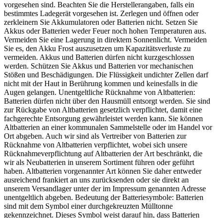
vorgesehen sind. Beachten Sie die Herstellerangaben, falls ein
bestimmtes Ladegerät vorgesehen ist. Zerlegen und öffnen oder
zerkleinern Sie Akkumulatoren oder Batterien nicht. Setzen Sie
Akkus oder Batterien weder Feuer noch hohen Temperaturen aus.
Vermeiden Sie eine Lagerung in direktem Sonnenlicht. Vermeiden
Sie es, den Akku Frost auszusetzen um Kapazitätsverluste zu
vermeiden. Akkus und Batterien dürfen nicht kurzgeschlossen
werden. Schützen Sie Akkus und Batterien vor mechanischen
Stößen und Beschädigungen. Die Flüssigkeit undichter Zellen darf
nicht mit der Haut in Berührung kommen und keinesfalls in die
Augen gelangen. Unentgeltliche Rücknahme von Altbatterien:
Batterien dürfen nicht über den Hausmüll entsorgt werden. Sie sind
zur Rückgabe von Altbatterien gesetzlich verpflichtet, damit eine
fachgerechte Entsorgung gewährleistet werden kann. Sie können
Altbatterien an einer kommunalen Sammelstelle oder im Handel vor
Ort abgeben. Auch wir sind als Vertreiber von Batterien zur
Rücknahme von Altbatterien verpflichtet, wobei sich unsere
Rücknahmeverpflichtung auf Altbatterien der Art beschränkt, die
wir als Neubatterien in unserem Sortiment führen oder geführt
haben. Altbatterien vorgenannter Art können Sie daher entweder
ausreichend frankiert an uns zurücksenden oder sie direkt an
unserem Versandlager unter der im Impressum genannten Adresse
unentgeltlich abgeben. Bedeutung der Batteriesymbole: Batterien
sind mit dem Symbol einer durchgekreuzten Mülltonne
gekennzeichnet. Dieses Symbol weist darauf hin, dass Batterien