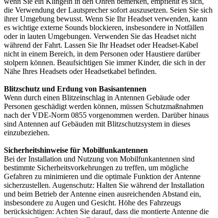
wenn Sie ein Klingeln in den Ohren bemerken, empfiehlt es sich,
die Verwendung der Lautsprecher sofort auszusetzen. Seien Sie sich
ihrer Umgebung bewusst. Wenn Sie Ihr Headset verwenden, kann
es wichtige externe Sounds blockieren, insbesondere in Notfällen
oder in lauten Umgebungen. Verwenden Sie das Headset nicht
während der Fahrt. Lassen Sie Ihr Headset oder Headset-Kabel
nicht in einem Bereich, in dem Personen oder Haustiere darüber
stolpern können. Beaufsichtigen Sie immer Kinder, die sich in der
Nähe Ihres Headsets oder Headsetkabel befinden.
Blitzschutz und Erdung von Basisantennen
Wenn durch einen Blitzeinschlag in Antennen Gebäude oder
Personen geschädigt werden können, müssen Schutzmaßnahmen
nach der VDE-Norm 0855 vorgenommen werden. Darüber hinaus
sind Antennen auf Gebäuden mit Blitzschutzsystem in dieses
einzubeziehen.
Sicherheitshinweise für Mobilfunkantennen
Bei der Installation und Nutzung von Mobilfunkantennen sind
bestimmte Sicherheitsvorkehrungen zu treffen, um mögliche
Gefahren zu minimieren und die optimale Funktion der Antenne
sicherzustellen. Augenschutz: Halten Sie während der Installation
und beim Betrieb der Antenne einen ausreichenden Abstand ein,
insbesondere zu Augen und Gesicht. Höhe des Fahrzeugs
berücksichtigen: Achten Sie darauf, dass die montierte Antenne die