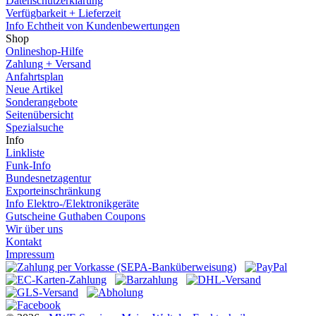
Datenschutzerklärung
Verfügbarkeit + Lieferzeit
Info Echtheit von Kundenbewertungen
Shop
Onlineshop-Hilfe
Zahlung + Versand
Anfahrtsplan
Neue Artikel
Sonderangebote
Seitenübersicht
Spezialsuche
Info
Linkliste
Funk-Info
Bundesnetzagentur
Exporteinschränkung
Info Elektro-/Elektronikgeräte
Gutscheine Guthaben Coupons
Wir über uns
Kontakt
Impressum