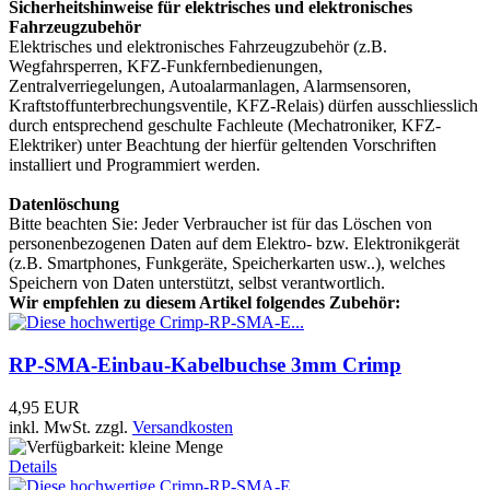
Sicherheitshinweise für elektrisches und elektronisches
Fahrzeugzubehör
Elektrisches und elektronisches Fahrzeugzubehör (z.B.
Wegfahrsperren, KFZ-Funkfernbedienungen,
Zentralverriegelungen, Autoalarmanlagen, Alarmsensoren,
Kraftstoffunterbrechungsventile, KFZ-Relais) dürfen ausschliesslich
durch entsprechend geschulte Fachleute (Mechatroniker, KFZ-
Elektriker) unter Beachtung der hierfür geltenden Vorschriften
installiert und Programmiert werden.
Datenlöschung
Bitte beachten Sie: Jeder Verbraucher ist für das Löschen von
personenbezogenen Daten auf dem Elektro- bzw. Elektronikgerät
(z.B. Smartphones, Funkgeräte, Speicherkarten usw..), welches
Speichern von Daten unterstützt, selbst verantwortlich.
Wir empfehlen zu diesem Artikel folgendes Zubehör:
RP-SMA-Einbau-Kabelbuchse 3mm Crimp
4,95 EUR
inkl. MwSt.
zzgl.
Versandkosten
Details