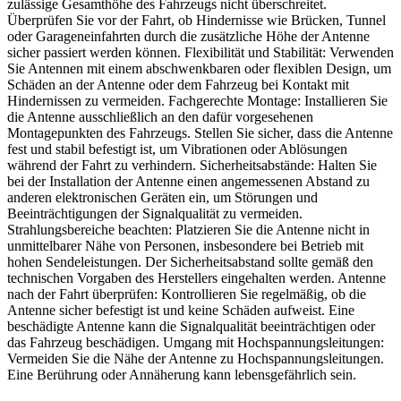
zulässige Gesamthöhe des Fahrzeugs nicht überschreitet.
Überprüfen Sie vor der Fahrt, ob Hindernisse wie Brücken, Tunnel
oder Garageneinfahrten durch die zusätzliche Höhe der Antenne
sicher passiert werden können. Flexibilität und Stabilität: Verwenden
Sie Antennen mit einem abschwenkbaren oder flexiblen Design, um
Schäden an der Antenne oder dem Fahrzeug bei Kontakt mit
Hindernissen zu vermeiden. Fachgerechte Montage: Installieren Sie
die Antenne ausschließlich an den dafür vorgesehenen
Montagepunkten des Fahrzeugs. Stellen Sie sicher, dass die Antenne
fest und stabil befestigt ist, um Vibrationen oder Ablösungen
während der Fahrt zu verhindern. Sicherheitsabstände: Halten Sie
bei der Installation der Antenne einen angemessenen Abstand zu
anderen elektronischen Geräten ein, um Störungen und
Beeinträchtigungen der Signalqualität zu vermeiden.
Strahlungsbereiche beachten: Platzieren Sie die Antenne nicht in
unmittelbarer Nähe von Personen, insbesondere bei Betrieb mit
hohen Sendeleistungen. Der Sicherheitsabstand sollte gemäß den
technischen Vorgaben des Herstellers eingehalten werden. Antenne
nach der Fahrt überprüfen: Kontrollieren Sie regelmäßig, ob die
Antenne sicher befestigt ist und keine Schäden aufweist. Eine
beschädigte Antenne kann die Signalqualität beeinträchtigen oder
das Fahrzeug beschädigen. Umgang mit Hochspannungsleitungen:
Vermeiden Sie die Nähe der Antenne zu Hochspannungsleitungen.
Eine Berührung oder Annäherung kann lebensgefährlich sein.