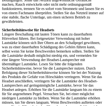
Bedingungen. Sollte das Netzteil ungewöhnliche Geräusche
machen, Rauch entwickeln oder nicht mehr ordnungsgemäß
funktionieren, trennen Sie es sofort vom Stromnetz und lassen Sie es
von einem Fachmann überprüfen. Stellen Sie das Netzteil immer auf
eine stabile, flache Unterlage, um einen sicheren Betrieb zu
gewährleisten.
Sicherheitshinweise für Headsets
Längere Beschallung mit lauten Tönen kann zu dauerhaftem
Hörverlust führen. Bei fortgesetzter Verwendung mit hoher
Lautstärke können sich Ihre Ohren an den Schallpegel gewöhnen,
was zu einer dauerhaften Schädigung des Gehörs führen kann,
selbst wenn Sie keine Beschwerden bemerken sollten. Stellen Sie
die Lautstärke deshalb möglichst niedrig ein, und vermeiden Sie
eine längere Verwendung der Headset-Lautsprecher mit
übermäßiger Lautstärke. Lesen Sie bitte die folgenden
Sicherheitshinweise, bevor Sie die Lautsprecher nutzen. Durch
Befolgung dieser Sicherheitshinweise können Sie bei der Nutzung
des Produkts die Gefahr von Hörschäden verringern. Wenn Sie das
Headset anschließen, verringern Sie die Lautstärke des Headset-
Lautsprechers auf geringstmögliche Lautstärke, bevor Sie das
Headset anlegen. Erhöhen Sie die Lautstärke langsam bis zu einem
für Sie angenehmen Pegel. Versuchen Sie, bei einer möglichst
niedrigen Lautstärke zu bleiben. Wenn Sie die Lautstärke erhöhen
müssen, tun Sie dieses langsam. Wenn Beschwerden auftreten oder