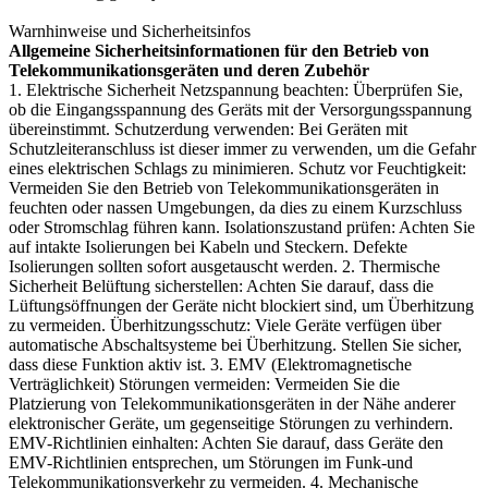
Warnhinweise und Sicherheitsinfos
Allgemeine Sicherheitsinformationen für den Betrieb von
Telekommunikationsgeräten und deren Zubehör
1. Elektrische Sicherheit Netzspannung beachten: Überprüfen Sie,
ob die Eingangsspannung des Geräts mit der Versorgungsspannung
übereinstimmt. Schutzerdung verwenden: Bei Geräten mit
Schutzleiteranschluss ist dieser immer zu verwenden, um die Gefahr
eines elektrischen Schlags zu minimieren. Schutz vor Feuchtigkeit:
Vermeiden Sie den Betrieb von Telekommunikationsgeräten in
feuchten oder nassen Umgebungen, da dies zu einem Kurzschluss
oder Stromschlag führen kann. Isolationszustand prüfen: Achten Sie
auf intakte Isolierungen bei Kabeln und Steckern. Defekte
Isolierungen sollten sofort ausgetauscht werden. 2. Thermische
Sicherheit Belüftung sicherstellen: Achten Sie darauf, dass die
Lüftungsöffnungen der Geräte nicht blockiert sind, um Überhitzung
zu vermeiden. Überhitzungsschutz: Viele Geräte verfügen über
automatische Abschaltsysteme bei Überhitzung. Stellen Sie sicher,
dass diese Funktion aktiv ist. 3. EMV (Elektromagnetische
Verträglichkeit) Störungen vermeiden: Vermeiden Sie die
Platzierung von Telekommunikationsgeräten in der Nähe anderer
elektronischer Geräte, um gegenseitige Störungen zu verhindern.
EMV-Richtlinien einhalten: Achten Sie darauf, dass Geräte den
EMV-Richtlinien entsprechen, um Störungen im Funk-und
Telekommunikationsverkehr zu vermeiden. 4. Mechanische