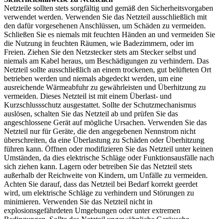
Netzteile sollten stets sorgfältig und gemäß den Sicherheitsvorgaben
verwendet werden. Verwenden Sie das Netzteil ausschließlich mit
den dafür vorgesehenen Anschlüssen, um Schäden zu vermeiden.
Schließen Sie es niemals mit feuchten Händen an und vermeiden Sie
die Nutzung in feuchten Räumen, wie Badezimmern, oder im
Freien. Ziehen Sie den Netzstecker stets am Stecker selbst und
niemals am Kabel heraus, um Beschädigungen zu verhindern. Das
Netzteil sollte ausschließlich an einem trockenen, gut belüfteten Ort
betrieben werden und niemals abgedeckt werden, um eine
ausreichende Wärmeabfuhr zu gewährleisten und Überhitzung zu
vermeiden. Dieses Netzteil ist mit einem Überlast- und
Kurzschlussschutz ausgestattet. Sollte der Schutzmechanismus
auslösen, schalten Sie das Netzteil ab und prüfen Sie das
angeschlossene Gerät auf mögliche Ursachen. Verwenden Sie das
Netzteil nur für Geräte, die den angegebenen Nennstrom nicht
überschreiten, da eine Überlastung zu Schäden oder Überhitzung
führen kann. Öffnen oder modifizieren Sie das Netzteil unter keinen
Umständen, da dies elektrische Schläge oder Funktionsausfälle nach
sich ziehen kann. Lagern oder betreiben Sie das Netzteil stets
außerhalb der Reichweite von Kindern, um Unfälle zu vermeiden.
Achten Sie darauf, dass das Netzteil bei Bedarf korrekt geerdet
wird, um elektrische Schläge zu verhindern und Störungen zu
minimieren. Verwenden Sie das Netzteil nicht in
explosionsgefährdeten Umgebungen oder unter extremen