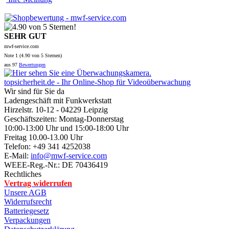
SEHR GUT
mwf-service.com
Note
1 (
4.90
von 5 Sternen)
aus
97
Bewertungen
topsicherheit.de - Ihr Online-Shop für Videoüberwachung
Wir sind für Sie da
Ladengeschäft mit Funkwerkstatt
Hirzelstr. 10-12 - 04229 Leipzig
Geschäftszeiten: Montag-Donnerstag
10:00-13:00 Uhr und 15:00-18:00 Uhr
Freitag 10.00-13.00 Uhr
Telefon: +49 341 4252038
E-Mail:
info@mwf-service.com
WEEE-Reg.-Nr.: DE 70436419
Rechtliches
Vertrag widerrufen
Unsere AGB
Widerrufsrecht
Batteriegesetz
Verpackungen