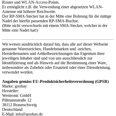
Router und WLAN-Access-Points.
Er ermöglicht z.B. die Verwendung einer abgesetzen WLAN-
Antenne mit höherer Reichweite.
Der RP-SMA-Stecker hat in der Mitte eine Bohrung für die mittige
Nadel der hierfür passenden RP-SMA-Buchse.
(Bitte nicht verwechseln mit einem SMA-Stecker, welcher in der
Mitte eine Nadel hat!)
Wir weisen ausdrücklich darauf hin, dass alle auf dieser Webseite
genannte Warenzeichen, Handelsmarken und -zeichen,
Herstellernamen und Artikelbezeichnungen das Eigentum ihrer
jeweiligen Inhaber sind und von uns ausschliesslich zur
Identifizierung und als Hinweis auf die Bestimmung einer Ware,
insbesondere als Zubehör oder Ersatzteil oder einer Dienstleistung,
verwendet werden.
Angaben gemäss EU-Produktsicherheitsverordnung (GPSR)
Marke: goobay
Hersteller:
Wentronic GmbH
Pillmannstraße 12
38112 Braunschweig
Deutschland
E-Mail: info@goobay.de