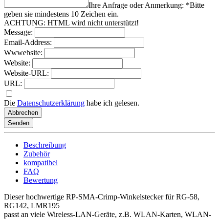
Ihre Anfrage oder Anmerkung: *
Bitte
geben sie mindestens
10
Zeichen
ein.
ACHTUNG: HTML wird nicht unterstützt!
Message:
Email-Address:
Wwwebsite:
Website:
Website-URL:
URL:
Die
Datenschutzerklärung
habe ich gelesen.
Abbrechen
Senden
Beschreibung
Zubehör
kompatibel
FAQ
Bewertung
Dieser hochwertige RP-SMA-Crimp-Winkelstecker für RG-58,
RG142, LMR195
passt an viele Wireless-LAN-Geräte, z.B. WLAN-Karten, WLAN-