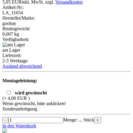
5,95 EUR
inkl. MwSt.
zzgl.
Versandkosten
Artikel-Nr.:
LA_11654
Hersteller/Marke:
goobay
Bruttogewicht:
0,007
kg
Verfügbarkeit:
am Lager
Lieferzeit:
2-3 Werktage
Ausland abweichend
Montageleistung:
wird gewünscht
(+ 4,00 EUR )
Wenn gewünscht, bitte anklicken!
Sonderanfertigung
Menge: ... Stück
-
+
In den Warenkorb