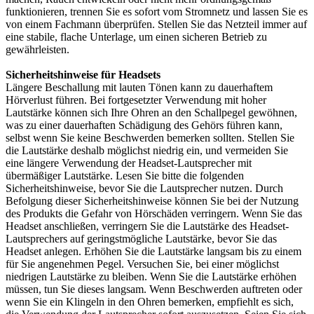
funktionieren, trennen Sie es sofort vom Stromnetz und lassen Sie es
von einem Fachmann überprüfen. Stellen Sie das Netzteil immer auf
eine stabile, flache Unterlage, um einen sicheren Betrieb zu
gewährleisten.
Sicherheitshinweise für Headsets
Längere Beschallung mit lauten Tönen kann zu dauerhaftem
Hörverlust führen. Bei fortgesetzter Verwendung mit hoher
Lautstärke können sich Ihre Ohren an den Schallpegel gewöhnen,
was zu einer dauerhaften Schädigung des Gehörs führen kann,
selbst wenn Sie keine Beschwerden bemerken sollten. Stellen Sie
die Lautstärke deshalb möglichst niedrig ein, und vermeiden Sie
eine längere Verwendung der Headset-Lautsprecher mit
übermäßiger Lautstärke. Lesen Sie bitte die folgenden
Sicherheitshinweise, bevor Sie die Lautsprecher nutzen. Durch
Befolgung dieser Sicherheitshinweise können Sie bei der Nutzung
des Produkts die Gefahr von Hörschäden verringern. Wenn Sie das
Headset anschließen, verringern Sie die Lautstärke des Headset-
Lautsprechers auf geringstmögliche Lautstärke, bevor Sie das
Headset anlegen. Erhöhen Sie die Lautstärke langsam bis zu einem
für Sie angenehmen Pegel. Versuchen Sie, bei einer möglichst
niedrigen Lautstärke zu bleiben. Wenn Sie die Lautstärke erhöhen
müssen, tun Sie dieses langsam. Wenn Beschwerden auftreten oder
wenn Sie ein Klingeln in den Ohren bemerken, empfiehlt es sich,