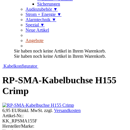
Sicherungen
Audiozubehör
▼
Strom + Energie
▼
Alarmtechnik
▼
Spezial
▼
Neue Artikel
Angebote
Sie haben noch keine Artikel in Ihrem Warenkorb.
Sie haben noch keine Artikel in Ihrem Warenkorb.
Kabelkonfigurator
RP-SMA-Kabelbuchse H155
Crimp
6,95 EUR
inkl. MwSt.
zzgl.
Versandkosten
Artikel-Nr.:
KK_RPSMA155F
Hersteller/Marke: