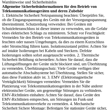
Warnhinweise und Sicherheitsinfos
Allgemeine Sicherheitsinformationen für den Betrieb von
Telekommunikationsgeräten und deren Zubehör
1. Elektrische Sicherheit Netzspannung beachten: Überprüfen Sie,
ob die Eingangsspannung des Geräts mit der Versorgungsspannung
übereinstimmt. Schutzerdung verwenden: Bei Geräten mit
Schutzleiteranschluss ist dieser immer zu verwenden, um die Gefahr
eines elektrischen Schlags zu minimieren. Schutz vor Feuchtigkeit:
Vermeiden Sie den Betrieb von Telekommunikationsgeräten in
feuchten oder nassen Umgebungen, da dies zu einem Kurzschluss
oder Stromschlag führen kann. Isolationszustand prüfen: Achten Sie
auf intakte Isolierungen bei Kabeln und Steckern. Defekte
Isolierungen sollten sofort ausgetauscht werden. 2. Thermische
Sicherheit Belüftung sicherstellen: Achten Sie darauf, dass die
Lüftungsöffnungen der Geräte nicht blockiert sind, um Überhitzung
zu vermeiden. Überhitzungsschutz: Viele Geräte verfügen über
automatische Abschaltsysteme bei Überhitzung. Stellen Sie sicher,
dass diese Funktion aktiv ist. 3. EMV (Elektromagnetische
Verträglichkeit) Störungen vermeiden: Vermeiden Sie die
Platzierung von Telekommunikationsgeräten in der Nähe anderer
elektronischer Geräte, um gegenseitige Störungen zu verhindern.
EMV-Richtlinien einhalten: Achten Sie darauf, dass Geräte den
EMV-Richtlinien entsprechen, um Störungen im Funk-und
Telekommunikationsverkehr zu vermeiden. 4. Mechanische
Sicherheit Sichere Montage: Befestigen Sie stationäre Geräte sicher,