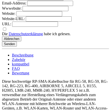
Email-Address:
Wwwebsite:
Website:
Website-URL:
URL:
Die
Datenschutzerklärung
habe ich gelesen.
Abbrechen
Senden
Beschreibung
Zubehör
kompatibel
FAQ
Bewertung
Diese hochwertige RP-SMA-Kabelbuchse für RG-58, RG-59, RG-
142, RG-223, RG-400, AIRBORNE 5, AIRCELL 5, H155,
H2005, LMR-240, MMR-240, HYPERFLEX 5 ist z.B.
verwendbar zur Herstellung eines Verlängerungskabels zum
abgesetzen Betrieb der Original-Antenne oder einer anderen
WLAN-Antenne mit höherer Reichweite an Wireless-LAN-
Geräten, z.B. WLAN-Karten, WLAN-Router und WLAN-Access-