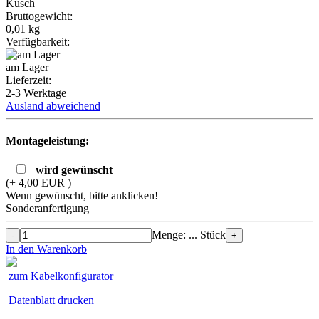
Kusch
Bruttogewicht:
0,01
kg
Verfügbarkeit:
am Lager
Lieferzeit:
2-3 Werktage
Ausland abweichend
Montageleistung:
wird gewünscht
(+ 4,00 EUR )
Wenn gewünscht, bitte anklicken!
Sonderanfertigung
Menge: ... Stück
-
+
In den Warenkorb
zum Kabelkonfigurator
Datenblatt drucken