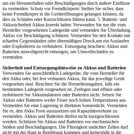
um ein Herunterfallen oder Beschädigungen durch äußere Einflüsse
zu vermeiden. Schutz vor Fremdkörpern: Stellen Sie sicher, dass
keine Fremdkörper in die Geräteöffnungen gelangen können, da
dies zu Schäden oder Kurzschlüssen führen kann. 5. Batterie- und
Akkusicherheit Akkus korrekt laden: Verwenden Sie nur die vom
Hersteller vorgesehenen Ladegeräte und vermeiden Sie Überladung.
Akkus vor Beschädigung schützen: Vermeiden Sie den Kontakt mit
scharfen Gegenständen oder übermäßigen Druck,um ein Auslaufen
oder Explodieren zu verhindern. Entsorgung beachten: Akkus und
Batterien umweltgerecht entsorgen, um Umweltschäden zu
vermeiden.
Sicherheit und Entsorgungshinweise zu Akkus und Batterien
Verwenden Sie ausschließlich Ladegeräte, die vom Hersteller für
den Akku oder, bei fest verbauten Akkus, für das jeweilige Gerät
vorgesehen sind. Beachten Sie die Herstellerangaben, falls ein
bestimmtes Ladegerät vorgesehen ist. Zerlegen und öffnen oder
zerkleinern Sie Akkumulatoren oder Batterien nicht. Setzen Sie
Akkus oder Batterien weder Feuer noch hohen Temperaturen aus.
Vermeiden Sie eine Lagerung in direktem Sonnenlicht. Vermeiden
Sie es, den Akku Frost auszusetzen um Kapazitätsverluste zu
vermeiden. Akkus und Batterien dürfen nicht kurzgeschlossen
werden. Schützen Sie Akkus und Batterien vor mechanischen
Stößen und Beschädigungen. Die Flüssigkeit undichter Zellen darf
nicht mit der Haut in Berührung kommen und keinesfalls in die