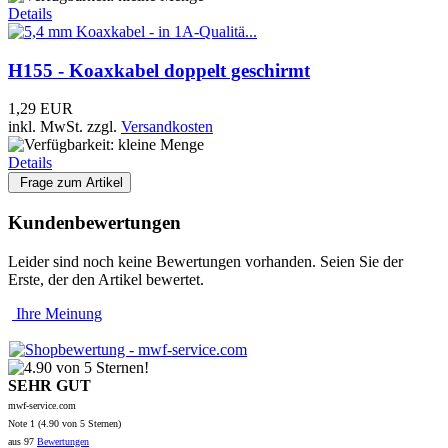
Details
H155 - Koaxkabel doppelt geschirmt
1,29 EUR
inkl. MwSt.
zzgl.
Versandkosten
Details
Frage zum Artikel
Kundenbewertungen
Leider sind noch keine Bewertungen vorhanden. Seien Sie der
Erste, der den Artikel bewertet.
Ihre Meinung
SEHR GUT
mwf-service.com
Note
1 (
4.90
von 5 Sternen)
aus
97
Bewertungen