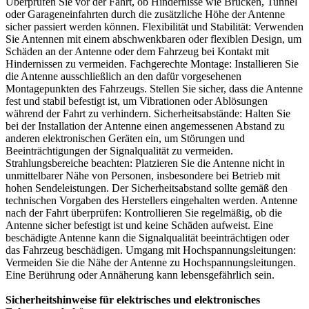
Überprüfen Sie vor der Fahrt, ob Hindernisse wie Brücken, Tunnel
oder Garageneinfahrten durch die zusätzliche Höhe der Antenne
sicher passiert werden können. Flexibilität und Stabilität: Verwenden
Sie Antennen mit einem abschwenkbaren oder flexiblen Design, um
Schäden an der Antenne oder dem Fahrzeug bei Kontakt mit
Hindernissen zu vermeiden. Fachgerechte Montage: Installieren Sie
die Antenne ausschließlich an den dafür vorgesehenen
Montagepunkten des Fahrzeugs. Stellen Sie sicher, dass die Antenne
fest und stabil befestigt ist, um Vibrationen oder Ablösungen
während der Fahrt zu verhindern. Sicherheitsabstände: Halten Sie
bei der Installation der Antenne einen angemessenen Abstand zu
anderen elektronischen Geräten ein, um Störungen und
Beeinträchtigungen der Signalqualität zu vermeiden.
Strahlungsbereiche beachten: Platzieren Sie die Antenne nicht in
unmittelbarer Nähe von Personen, insbesondere bei Betrieb mit
hohen Sendeleistungen. Der Sicherheitsabstand sollte gemäß den
technischen Vorgaben des Herstellers eingehalten werden. Antenne
nach der Fahrt überprüfen: Kontrollieren Sie regelmäßig, ob die
Antenne sicher befestigt ist und keine Schäden aufweist. Eine
beschädigte Antenne kann die Signalqualität beeinträchtigen oder
das Fahrzeug beschädigen. Umgang mit Hochspannungsleitungen:
Vermeiden Sie die Nähe der Antenne zu Hochspannungsleitungen.
Eine Berührung oder Annäherung kann lebensgefährlich sein.
Sicherheitshinweise für elektrisches und elektronisches