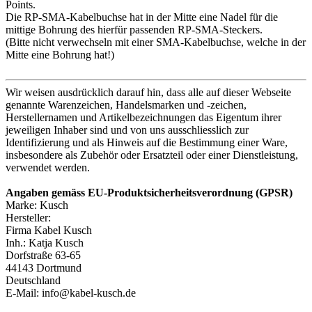
Points.
Die RP-SMA-Kabelbuchse hat in der Mitte eine Nadel für die
mittige Bohrung des hierfür passenden RP-SMA-Steckers.
(Bitte nicht verwechseln mit einer SMA-Kabelbuchse, welche in der
Mitte eine Bohrung hat!)
Wir weisen ausdrücklich darauf hin, dass alle auf dieser Webseite
genannte Warenzeichen, Handelsmarken und -zeichen,
Herstellernamen und Artikelbezeichnungen das Eigentum ihrer
jeweiligen Inhaber sind und von uns ausschliesslich zur
Identifizierung und als Hinweis auf die Bestimmung einer Ware,
insbesondere als Zubehör oder Ersatzteil oder einer Dienstleistung,
verwendet werden.
Angaben gemäss EU-Produktsicherheitsverordnung (GPSR)
Marke: Kusch
Hersteller:
Firma Kabel Kusch
Inh.: Katja Kusch
Dorfstraße 63-65
44143 Dortmund
Deutschland
E-Mail: info@kabel-kusch.de