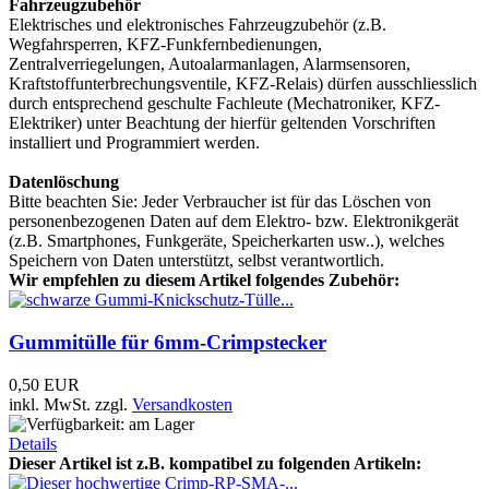
Fahrzeugzubehör
Elektrisches und elektronisches Fahrzeugzubehör (z.B.
Wegfahrsperren, KFZ-Funkfernbedienungen,
Zentralverriegelungen, Autoalarmanlagen, Alarmsensoren,
Kraftstoffunterbrechungsventile, KFZ-Relais) dürfen ausschliesslich
durch entsprechend geschulte Fachleute (Mechatroniker, KFZ-
Elektriker) unter Beachtung der hierfür geltenden Vorschriften
installiert und Programmiert werden.
Datenlöschung
Bitte beachten Sie: Jeder Verbraucher ist für das Löschen von
personenbezogenen Daten auf dem Elektro- bzw. Elektronikgerät
(z.B. Smartphones, Funkgeräte, Speicherkarten usw..), welches
Speichern von Daten unterstützt, selbst verantwortlich.
Wir empfehlen zu diesem Artikel folgendes Zubehör:
Gummitülle für 6mm-Crimpstecker
0,50 EUR
inkl. MwSt.
zzgl.
Versandkosten
Details
Dieser Artikel ist z.B. kompatibel zu folgenden Artikeln: