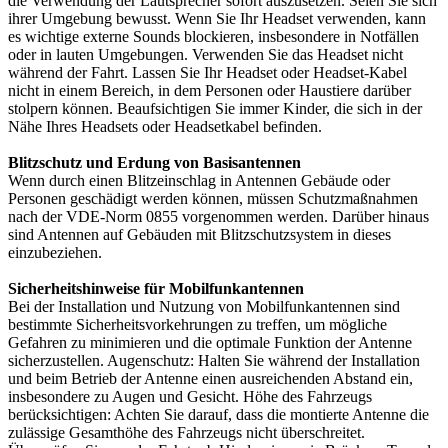
die Verwendung der Lautsprecher sofort auszusetzen. Seien Sie sich
ihrer Umgebung bewusst. Wenn Sie Ihr Headset verwenden, kann
es wichtige externe Sounds blockieren, insbesondere in Notfällen
oder in lauten Umgebungen. Verwenden Sie das Headset nicht
während der Fahrt. Lassen Sie Ihr Headset oder Headset-Kabel
nicht in einem Bereich, in dem Personen oder Haustiere darüber
stolpern können. Beaufsichtigen Sie immer Kinder, die sich in der
Nähe Ihres Headsets oder Headsetkabel befinden.
Blitzschutz und Erdung von Basisantennen
Wenn durch einen Blitzeinschlag in Antennen Gebäude oder
Personen geschädigt werden können, müssen Schutzmaßnahmen
nach der VDE-Norm 0855 vorgenommen werden. Darüber hinaus
sind Antennen auf Gebäuden mit Blitzschutzsystem in dieses
einzubeziehen.
Sicherheitshinweise für Mobilfunkantennen
Bei der Installation und Nutzung von Mobilfunkantennen sind
bestimmte Sicherheitsvorkehrungen zu treffen, um mögliche
Gefahren zu minimieren und die optimale Funktion der Antenne
sicherzustellen. Augenschutz: Halten Sie während der Installation
und beim Betrieb der Antenne einen ausreichenden Abstand ein,
insbesondere zu Augen und Gesicht. Höhe des Fahrzeugs
berücksichtigen: Achten Sie darauf, dass die montierte Antenne die
zulässige Gesamthöhe des Fahrzeugs nicht überschreitet.