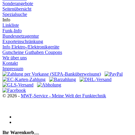
Sonderangebote
Seitenübersicht
Spezialsuche
Info
Linkliste
Funk-Info
Bundesnetzagentur
Exporteinschränkung
Info Elektro-/Elektronikgeräte
Gutscheine Guthaben Coupons
Wir über uns
Kontakt
Impressum
© 2026 -
MWF-Service - Meine Welt der Funktechnik
Ihr Warenkorb