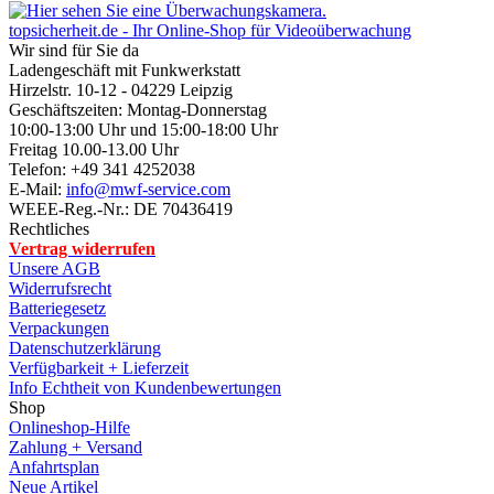
topsicherheit.de - Ihr Online-Shop für Videoüberwachung
Wir sind für Sie da
Ladengeschäft mit Funkwerkstatt
Hirzelstr. 10-12 - 04229 Leipzig
Geschäftszeiten: Montag-Donnerstag
10:00-13:00 Uhr und 15:00-18:00 Uhr
Freitag 10.00-13.00 Uhr
Telefon: +49 341 4252038
E-Mail:
info@mwf-service.com
WEEE-Reg.-Nr.: DE 70436419
Rechtliches
Vertrag widerrufen
Unsere AGB
Widerrufsrecht
Batteriegesetz
Verpackungen
Datenschutzerklärung
Verfügbarkeit + Lieferzeit
Info Echtheit von Kundenbewertungen
Shop
Onlineshop-Hilfe
Zahlung + Versand
Anfahrtsplan
Neue Artikel