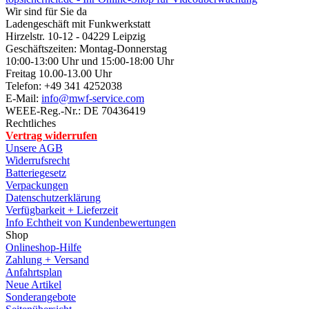
Wir sind für Sie da
Ladengeschäft mit Funkwerkstatt
Hirzelstr. 10-12 - 04229 Leipzig
Geschäftszeiten: Montag-Donnerstag
10:00-13:00 Uhr und 15:00-18:00 Uhr
Freitag 10.00-13.00 Uhr
Telefon: +49 341 4252038
E-Mail:
info@mwf-service.com
WEEE-Reg.-Nr.: DE 70436419
Rechtliches
Vertrag widerrufen
Unsere AGB
Widerrufsrecht
Batteriegesetz
Verpackungen
Datenschutzerklärung
Verfügbarkeit + Lieferzeit
Info Echtheit von Kundenbewertungen
Shop
Onlineshop-Hilfe
Zahlung + Versand
Anfahrtsplan
Neue Artikel
Sonderangebote