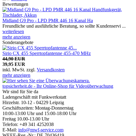
Bewertungen
Midland G9 Pro - LPD PMR 446 16 Kanal Ha
Freundliche und ausführliche Beratung, so sollte Kundenservi ...
weiterlesen
mehr anzeigen
Sonderangebote
Sirio CX 455 Sperrtopfantenne 455-470 MHz
44,90 EUR
39,95 EUR
inkl. MwSt.
zzgl.
Versandkosten
mehr anzeigen
topsicherheit.de - Ihr Online-Shop für Videoüberwachung
Wir sind für Sie da
Ladengeschäft mit Funkwerkstatt
Hirzelstr. 10-12 - 04229 Leipzig
Geschäftszeiten: Montag-Donnerstag
10:00-13:00 Uhr und 15:00-18:00 Uhr
Freitag 10.00-13.00 Uhr
Telefon: +49 341 4252038
E-Mail:
info@mwf-service.com
WEEE-Reg.-Nr.: DE 70436419