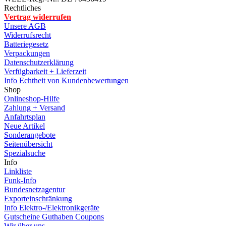
Rechtliches
Vertrag widerrufen
Unsere AGB
Widerrufsrecht
Batteriegesetz
Verpackungen
Datenschutzerklärung
Verfügbarkeit + Lieferzeit
Info Echtheit von Kundenbewertungen
Shop
Onlineshop-Hilfe
Zahlung + Versand
Anfahrtsplan
Neue Artikel
Sonderangebote
Seitenübersicht
Spezialsuche
Info
Linkliste
Funk-Info
Bundesnetzagentur
Exporteinschränkung
Info Elektro-/Elektronikgeräte
Gutscheine Guthaben Coupons
Wir über uns