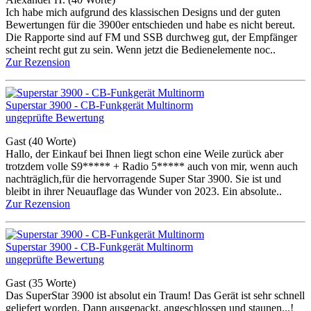
Ich habe mich aufgrund des klassischen Designs und der guten
Bewertungen für die 3900er entschieden und habe es nicht bereut.
Die Rapporte sind auf FM und SSB durchweg gut, der Empfänger
scheint recht gut zu sein. Wenn jetzt die Bedienelemente noc..
Zur Rezension
Superstar 3900 - CB-Funkgerät Multinorm
ungeprüfte Bewertung
Gast
(40 Worte)
Hallo, der Einkauf bei Ihnen liegt schon eine Weile zurück aber
trotzdem volle S9***** + Radio 5***** auch von mir, wenn auch
nachträglich,für die hervorragende Super Star 3900. Sie ist und
bleibt in ihrer Neuauflage das Wunder von 2023. Ein absolute..
Zur Rezension
Superstar 3900 - CB-Funkgerät Multinorm
ungeprüfte Bewertung
Gast
(35 Worte)
Das SuperStar 3900 ist absolut ein Traum! Das Gerät ist sehr schnell
geliefert worden. Dann ausgepackt, angeschlossen und staunen...!