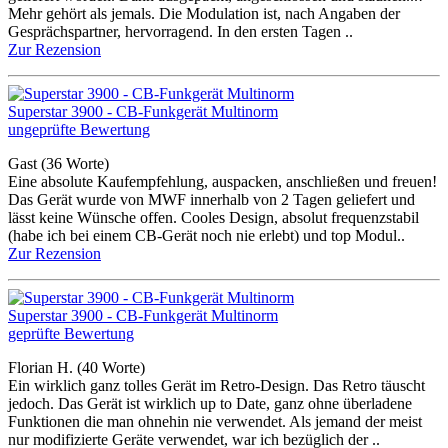
Mehr gehört als jemals. Die Modulation ist, nach Angaben der
Gesprächspartner, hervorragend. In den ersten Tagen ..
Zur Rezension
Superstar 3900 - CB-Funkgerät Multinorm
ungeprüfte Bewertung
Gast
(36 Worte)
Eine absolute Kaufempfehlung, auspacken, anschließen und freuen!
Das Gerät wurde von MWF innerhalb von 2 Tagen geliefert und
lässt keine Wünsche offen. Cooles Design, absolut frequenzstabil
(habe ich bei einem CB-Gerät noch nie erlebt) und top Modul..
Zur Rezension
Superstar 3900 - CB-Funkgerät Multinorm
geprüfte Bewertung
Florian H.
(40 Worte)
Ein wirklich ganz tolles Gerät im Retro-Design. Das Retro täuscht
jedoch. Das Gerät ist wirklich up to Date, ganz ohne überladene
Funktionen die man ohnehin nie verwendet. Als jemand der meist
nur modifizierte Geräte verwendet, war ich bezüglich der ..