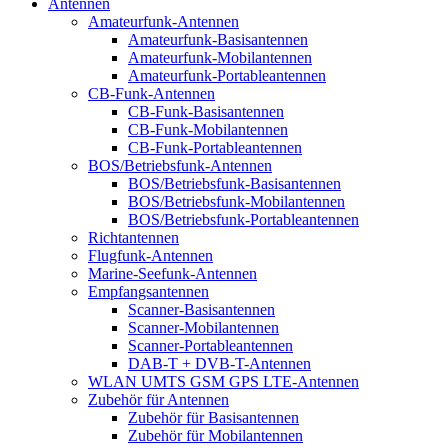
Antennen
Amateurfunk-Antennen
Amateurfunk-Basisantennen
Amateurfunk-Mobilantennen
Amateurfunk-Portableantennen
CB-Funk-Antennen
CB-Funk-Basisantennen
CB-Funk-Mobilantennen
CB-Funk-Portableantennen
BOS/Betriebsfunk-Antennen
BOS/Betriebsfunk-Basisantennen
BOS/Betriebsfunk-Mobilantennen
BOS/Betriebsfunk-Portableantennen
Richtantennen
Flugfunk-Antennen
Marine-Seefunk-Antennen
Empfangsantennen
Scanner-Basisantennen
Scanner-Mobilantennen
Scanner-Portableantennen
DAB-T + DVB-T-Antennen
WLAN UMTS GSM GPS LTE-Antennen
Zubehör für Antennen
Zubehör für Basisantennen
Zubehör für Mobilantennen