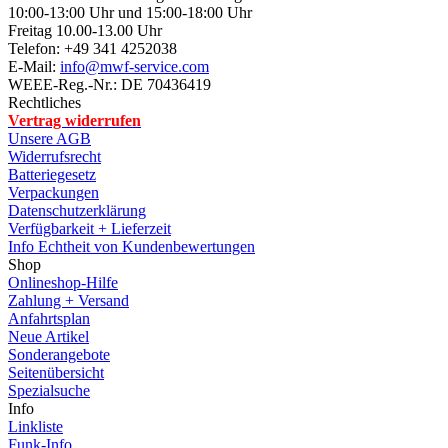
10:00-13:00 Uhr und 15:00-18:00 Uhr
Freitag 10.00-13.00 Uhr
Telefon: +49 341 4252038
E-Mail:
info@mwf-service.com
WEEE-Reg.-Nr.: DE 70436419
Rechtliches
Vertrag widerrufen
Unsere AGB
Widerrufsrecht
Batteriegesetz
Verpackungen
Datenschutzerklärung
Verfügbarkeit + Lieferzeit
Info Echtheit von Kundenbewertungen
Shop
Onlineshop-Hilfe
Zahlung + Versand
Anfahrtsplan
Neue Artikel
Sonderangebote
Seitenübersicht
Spezialsuche
Info
Linkliste
Funk-Info