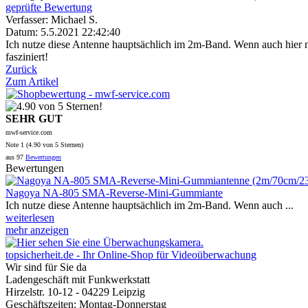
geprüfte Bewertung
Verfasser: Michael S.
Datum: 5.5.2021 22:42:40
Ich nutze diese Antenne hauptsächlich im 2m-Band. Wenn auch hier n
fasziniert!
Zurück
Zum Artikel
SEHR GUT
mwf-service.com
Note
1 (
4.90
von 5 Sternen)
aus
97
Bewertungen
Bewertungen
Nagoya NA-805 SMA-Reverse-Mini-Gummiante
Ich nutze diese Antenne hauptsächlich im 2m-Band. Wenn auch ...
weiterlesen
mehr anzeigen
topsicherheit.de - Ihr Online-Shop für Videoüberwachung
Wir sind für Sie da
Ladengeschäft mit Funkwerkstatt
Hirzelstr. 10-12 - 04229 Leipzig
Geschäftszeiten: Montag-Donnerstag