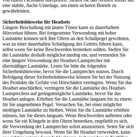
eine stabile, flache Unterlage, um einen sicheren Betrieb zu
gewährleisten.
Sicherheitshinweise für Headsets
Längere Beschallung mit lauten Tönen kann zu dauerhaftem
Hörverlust führen. Bei fortgesetzter Verwendung mit hoher
Lautstärke können sich Ihre Ohren an den Schallpegel gewöhnen,
was zu einer dauerhaften Schädigung des Gehörs führen kann,
selbst wenn Sie keine Beschwerden bemerken sollten. Stellen Sie
die Lautstärke deshalb möglichst niedrig ein, und vermeiden Sie
eine längere Verwendung der Headset-Lautsprecher mit
übermäßiger Lautstärke. Lesen Sie bitte die folgenden
Sicherheitshinweise, bevor Sie die Lautsprecher nutzen. Durch
Befolgung dieser Sicherheitshinweise können Sie bei der Nutzung
des Produkts die Gefahr von Hörschäden verringern. Wenn Sie das
Headset anschließen, verringern Sie die Lautstärke des Headset-
Lautsprechers auf geringstmögliche Lautstärke, bevor Sie das
Headset anlegen. Erhöhen Sie die Lautstärke langsam bis zu einem
für Sie angenehmen Pegel. Versuchen Sie, bei einer möglichst
niedrigen Lautstärke zu bleiben. Wenn Sie die Lautstärke erhöhen
müssen, tun Sie dieses langsam. Wenn Beschwerden auftreten oder
wenn Sie ein Klingeln in den Ohren bemerken, empfiehlt es sich,
die Verwendung der Lautsprecher sofort auszusetzen. Seien Sie sich
ihrer Umgebung bewusst. Wenn Sie Ihr Headset verwenden, kann