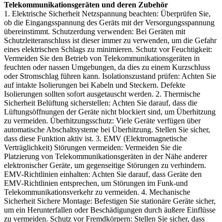
Telekommunikationsgeräten und deren Zubehör
1. Elektrische Sicherheit Netzspannung beachten: Überprüfen Sie,
ob die Eingangsspannung des Geräts mit der Versorgungsspannung
übereinstimmt. Schutzerdung verwenden: Bei Geräten mit
Schutzleiteranschluss ist dieser immer zu verwenden, um die Gefahr
eines elektrischen Schlags zu minimieren. Schutz vor Feuchtigkeit:
Vermeiden Sie den Betrieb von Telekommunikationsgeräten in
feuchten oder nassen Umgebungen, da dies zu einem Kurzschluss
oder Stromschlag führen kann. Isolationszustand prüfen: Achten Sie
auf intakte Isolierungen bei Kabeln und Steckern. Defekte
Isolierungen sollten sofort ausgetauscht werden. 2. Thermische
Sicherheit Belüftung sicherstellen: Achten Sie darauf, dass die
Lüftungsöffnungen der Geräte nicht blockiert sind, um Überhitzung
zu vermeiden. Überhitzungsschutz: Viele Geräte verfügen über
automatische Abschaltsysteme bei Überhitzung. Stellen Sie sicher,
dass diese Funktion aktiv ist. 3. EMV (Elektromagnetische
Verträglichkeit) Störungen vermeiden: Vermeiden Sie die
Platzierung von Telekommunikationsgeräten in der Nähe anderer
elektronischer Geräte, um gegenseitige Störungen zu verhindern.
EMV-Richtlinien einhalten: Achten Sie darauf, dass Geräte den
EMV-Richtlinien entsprechen, um Störungen im Funk-und
Telekommunikationsverkehr zu vermeiden. 4. Mechanische
Sicherheit Sichere Montage: Befestigen Sie stationäre Geräte sicher,
um ein Herunterfallen oder Beschädigungen durch äußere Einflüsse
zu vermeiden. Schutz vor Fremdkörpern: Stellen Sie sicher, dass