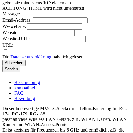
geben sie mindestens
10
Zeichen
ein.
ACHTUNG: HTML wird nicht unterstützt!
Message:
Email-Address:
Wwwebsite:
Website:
Website-URL:
URL:
Die
Datenschutzerklärung
habe ich gelesen.
Abbrechen
Senden
Beschreibung
kompatibel
FAQ
Bewertung
Dieser hochwertige MMCX-Stecker mit Teflon-Isolierung für RG-
174, RG-179, RG-188
passt an viele Wireless-LAN-Geräte, z.B. WLAN-Karten, WLAN-
Router und WLAN-Access-Points.
Er ist geeignet für Frequenzen bis 6 GHz und ermöglicht z.B. die