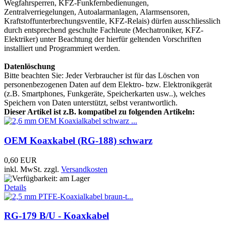
Wegfahrsperren, KFZ-Funkfernbedienungen,
Zentralverriegelungen, Autoalarmanlagen, Alarmsensoren,
Kraftstoffunterbrechungsventile, KFZ-Relais) dürfen ausschliesslich
durch entsprechend geschulte Fachleute (Mechatroniker, KFZ-
Elektriker) unter Beachtung der hierfür geltenden Vorschriften
installiert und Programmiert werden.
Datenlöschung
Bitte beachten Sie: Jeder Verbraucher ist für das Löschen von
personenbezogenen Daten auf dem Elektro- bzw. Elektronikgerät
(z.B. Smartphones, Funkgeräte, Speicherkarten usw..), welches
Speichern von Daten unterstützt, selbst verantwortlich.
Dieser Artikel ist z.B. kompatibel zu folgenden Artikeln:
OEM Koaxkabel (RG-188) schwarz
0,60 EUR
inkl. MwSt.
zzgl.
Versandkosten
Details
RG-179 B/U - Koaxkabel