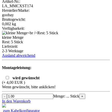
Artikel-Nr.:
LA_MMCXST174
Hersteller/Marke:
goobay
Bruttogewicht:
0,002
kg
Verfügbarkeit:
kleine Menge
Rest: 5 Stück
Lieferzeit:
2-3 Werktage
Ausland abweichend
Montageleistung:
wird gewünscht
(+ 4,00 EUR )
Wenn gewünscht, bitte anklicken!
Menge: ... Stück
-
+
In den Warenkorb
zum Kabelkonfigurator