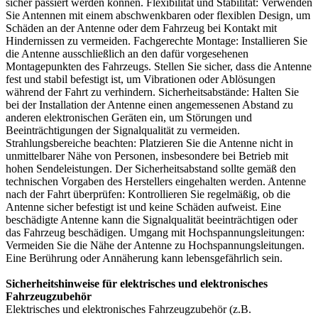
sicher passiert werden können. Flexibilität und Stabilität: Verwenden
Sie Antennen mit einem abschwenkbaren oder flexiblen Design, um
Schäden an der Antenne oder dem Fahrzeug bei Kontakt mit
Hindernissen zu vermeiden. Fachgerechte Montage: Installieren Sie
die Antenne ausschließlich an den dafür vorgesehenen
Montagepunkten des Fahrzeugs. Stellen Sie sicher, dass die Antenne
fest und stabil befestigt ist, um Vibrationen oder Ablösungen
während der Fahrt zu verhindern. Sicherheitsabstände: Halten Sie
bei der Installation der Antenne einen angemessenen Abstand zu
anderen elektronischen Geräten ein, um Störungen und
Beeinträchtigungen der Signalqualität zu vermeiden.
Strahlungsbereiche beachten: Platzieren Sie die Antenne nicht in
unmittelbarer Nähe von Personen, insbesondere bei Betrieb mit
hohen Sendeleistungen. Der Sicherheitsabstand sollte gemäß den
technischen Vorgaben des Herstellers eingehalten werden. Antenne
nach der Fahrt überprüfen: Kontrollieren Sie regelmäßig, ob die
Antenne sicher befestigt ist und keine Schäden aufweist. Eine
beschädigte Antenne kann die Signalqualität beeinträchtigen oder
das Fahrzeug beschädigen. Umgang mit Hochspannungsleitungen:
Vermeiden Sie die Nähe der Antenne zu Hochspannungsleitungen.
Eine Berührung oder Annäherung kann lebensgefährlich sein.
Sicherheitshinweise für elektrisches und elektronisches
Fahrzeugzubehör
Elektrisches und elektronisches Fahrzeugzubehör (z.B.