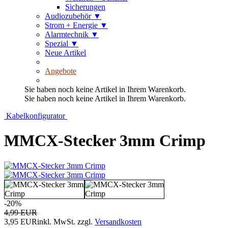
Sicherungen
Audiozubehör
▼
Strom + Energie
▼
Alarmtechnik
▼
Spezial
▼
Neue Artikel
Angebote
Sie haben noch keine Artikel in Ihrem Warenkorb.
Sie haben noch keine Artikel in Ihrem Warenkorb.
Kabelkonfigurator
MMCX-Stecker 3mm Crimp
-20%
4,99 EUR
3,95 EUR
inkl. MwSt.
zzgl.
Versandkosten