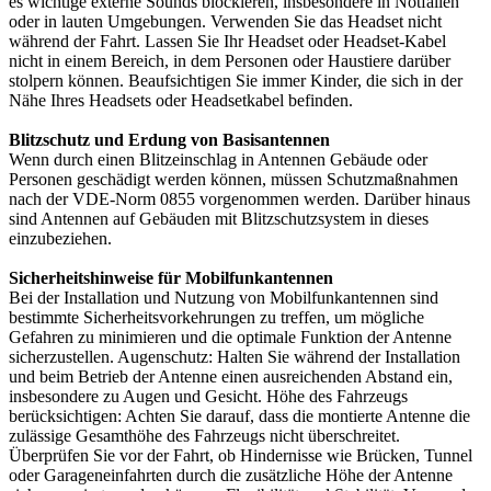
es wichtige externe Sounds blockieren, insbesondere in Notfällen
oder in lauten Umgebungen. Verwenden Sie das Headset nicht
während der Fahrt. Lassen Sie Ihr Headset oder Headset-Kabel
nicht in einem Bereich, in dem Personen oder Haustiere darüber
stolpern können. Beaufsichtigen Sie immer Kinder, die sich in der
Nähe Ihres Headsets oder Headsetkabel befinden.
Blitzschutz und Erdung von Basisantennen
Wenn durch einen Blitzeinschlag in Antennen Gebäude oder
Personen geschädigt werden können, müssen Schutzmaßnahmen
nach der VDE-Norm 0855 vorgenommen werden. Darüber hinaus
sind Antennen auf Gebäuden mit Blitzschutzsystem in dieses
einzubeziehen.
Sicherheitshinweise für Mobilfunkantennen
Bei der Installation und Nutzung von Mobilfunkantennen sind
bestimmte Sicherheitsvorkehrungen zu treffen, um mögliche
Gefahren zu minimieren und die optimale Funktion der Antenne
sicherzustellen. Augenschutz: Halten Sie während der Installation
und beim Betrieb der Antenne einen ausreichenden Abstand ein,
insbesondere zu Augen und Gesicht. Höhe des Fahrzeugs
berücksichtigen: Achten Sie darauf, dass die montierte Antenne die
zulässige Gesamthöhe des Fahrzeugs nicht überschreitet.
Überprüfen Sie vor der Fahrt, ob Hindernisse wie Brücken, Tunnel
oder Garageneinfahrten durch die zusätzliche Höhe der Antenne