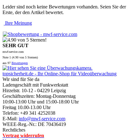
Leider sind noch keine Bewertungen vorhanden. Seien Sie der
Erste, der den Artikel bewertet.
Ihre Meinung
SEHR GUT
mwf-service.com
Note
1 (
4.90
von 5 Sternen)
aus
97
Bewertungen
topsicherheit.de - Ihr Online-Shop für Videoüberwachung
Wir sind für Sie da
Ladengeschäft mit Funkwerkstatt
Hirzelstr. 10-12 - 04229 Leipzig
Geschäftszeiten: Montag-Donnerstag
10:00-13:00 Uhr und 15:00-18:00 Uhr
Freitag 10.00-13.00 Uhr
Telefon: +49 341 4252038
E-Mail:
info@mwf-service.com
WEEE-Reg.-Nr.: DE 70436419
Rechtliches
Vertrag widerrufen