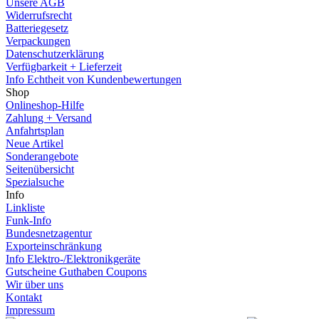
Unsere AGB
Widerrufsrecht
Batteriegesetz
Verpackungen
Datenschutzerklärung
Verfügbarkeit + Lieferzeit
Info Echtheit von Kundenbewertungen
Shop
Onlineshop-Hilfe
Zahlung + Versand
Anfahrtsplan
Neue Artikel
Sonderangebote
Seitenübersicht
Spezialsuche
Info
Linkliste
Funk-Info
Bundesnetzagentur
Exporteinschränkung
Info Elektro-/Elektronikgeräte
Gutscheine Guthaben Coupons
Wir über uns
Kontakt
Impressum