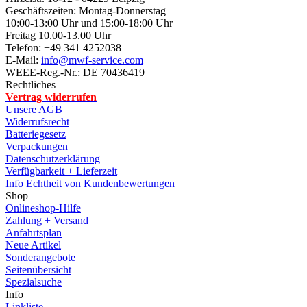
Geschäftszeiten: Montag-Donnerstag
10:00-13:00 Uhr und 15:00-18:00 Uhr
Freitag 10.00-13.00 Uhr
Telefon: +49 341 4252038
E-Mail:
info@mwf-service.com
WEEE-Reg.-Nr.: DE 70436419
Rechtliches
Vertrag widerrufen
Unsere AGB
Widerrufsrecht
Batteriegesetz
Verpackungen
Datenschutzerklärung
Verfügbarkeit + Lieferzeit
Info Echtheit von Kundenbewertungen
Shop
Onlineshop-Hilfe
Zahlung + Versand
Anfahrtsplan
Neue Artikel
Sonderangebote
Seitenübersicht
Spezialsuche
Info
Linkliste