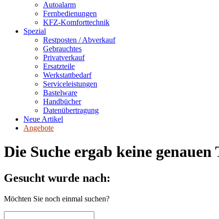
Autoalarm
Fernbedienungen
KFZ-Komforttechnik
Spezial
Restposten / Abverkauf
Gebrauchtes
Privatverkauf
Ersatzteile
Werkstattbedarf
Serviceleistungen
Bastelware
Handbücher
Datenübertragung
Neue Artikel
Angebote
Die Suche ergab keine genauen T
Gesucht wurde nach:
Möchten Sie noch einmal suchen?