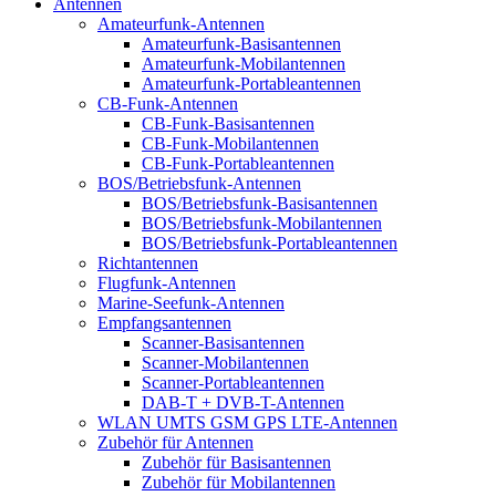
Antennen
Amateurfunk-Antennen
Amateurfunk-Basisantennen
Amateurfunk-Mobilantennen
Amateurfunk-Portableantennen
CB-Funk-Antennen
CB-Funk-Basisantennen
CB-Funk-Mobilantennen
CB-Funk-Portableantennen
BOS/Betriebsfunk-Antennen
BOS/Betriebsfunk-Basisantennen
BOS/Betriebsfunk-Mobilantennen
BOS/Betriebsfunk-Portableantennen
Richtantennen
Flugfunk-Antennen
Marine-Seefunk-Antennen
Empfangsantennen
Scanner-Basisantennen
Scanner-Mobilantennen
Scanner-Portableantennen
DAB-T + DVB-T-Antennen
WLAN UMTS GSM GPS LTE-Antennen
Zubehör für Antennen
Zubehör für Basisantennen
Zubehör für Mobilantennen