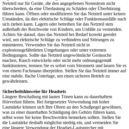
Netzteil nur für Geräte, die den angegebenen Nennstrom nicht
überschreiten, da eine Überlastung zu Schäden oder Überhitzung
führen kann. Öffnen oder modifizieren Sie das Netzteil unter keinen
Umständen, da dies elektrische Schläge oder Funktionsausfälle nach
sich ziehen kann. Lagern oder betreiben Sie das Netzteil stets
außerhalb der Reichweite von Kindern, um Unfälle zu vermeiden.
Achten Sie darauf, dass das Netzteil bei Bedarf korrekt geerdet
wird, um elektrische Schläge zu verhindern und Störungen zu
minimieren. Verwenden Sie das Netzteil nicht in
explosionsgefährdeten Umgebungen oder unter extremen
Bedingungen. Sollte das Netzteil ungewöhnliche Geräusche
machen, Rauch entwickeln oder nicht mehr ordnungsgemäß
funktionieren, trennen Sie es sofort vom Stromnetz und lassen Sie es
von einem Fachmann überprüfen. Stellen Sie das Netzteil immer auf
eine stabile, flache Unterlage, um einen sicheren Betrieb zu
gewährleisten.
Sicherheitshinweise für Headsets
Längere Beschallung mit lauten Tönen kann zu dauerhaftem
Hörverlust führen. Bei fortgesetzter Verwendung mit hoher
Lautstärke können sich Ihre Ohren an den Schallpegel gewöhnen,
was zu einer dauerhaften Schädigung des Gehörs führen kann,
selbst wenn Sie keine Beschwerden bemerken sollten. Stellen Sie
die Lautstärke deshalb möglichst niedrig ein, und vermeiden Sie
eine längere Verwendung der Headset-Lautsprecher mit