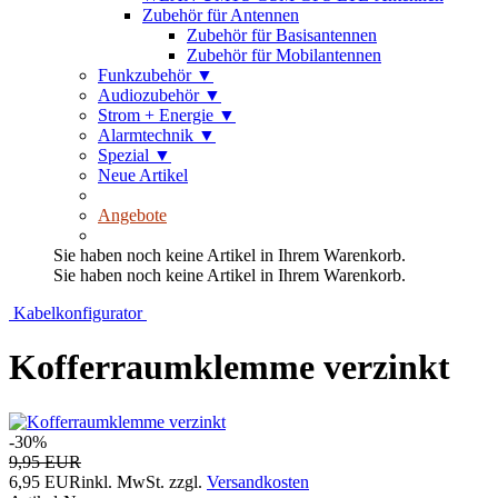
Zubehör für Antennen
Zubehör für Basisantennen
Zubehör für Mobilantennen
Funkzubehör
▼
Audiozubehör
▼
Strom + Energie
▼
Alarmtechnik
▼
Spezial
▼
Neue Artikel
Angebote
Sie haben noch keine Artikel in Ihrem Warenkorb.
Sie haben noch keine Artikel in Ihrem Warenkorb.
Kabelkonfigurator
Kofferraumklemme verzinkt
-30%
9,95 EUR
6,95 EUR
inkl. MwSt.
zzgl.
Versandkosten