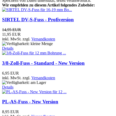
Speichern von Daten unterstützt, selbst verantwortlich.
Wir empfehlen zu diesem Artikel folgendes Zubehör:
SIRTEL DV-S-Fuss - Profiversion
14,95 EUR
11,95 EUR
inkl. MwSt.
zzgl.
Versandkosten
Details
3/8-Zoll-Fuss - Standard - New Version
6,95 EUR
inkl. MwSt.
zzgl.
Versandkosten
Details
PL-AS-Fuss - New Version
8,95 EUR