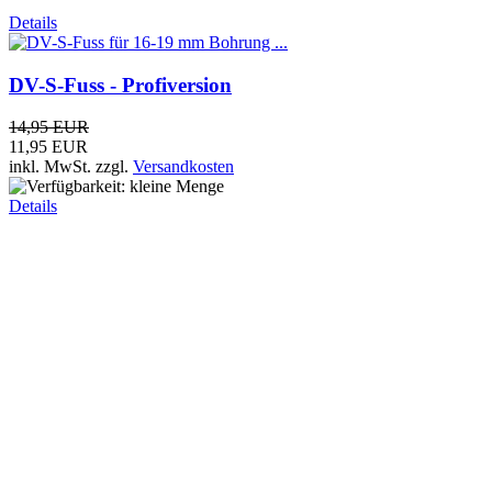
Sirio TA 27 INOX - CB-Bootsantenne (+...
54,90 EUR
inkl. MwSt.
zzgl.
Versandkosten
Details