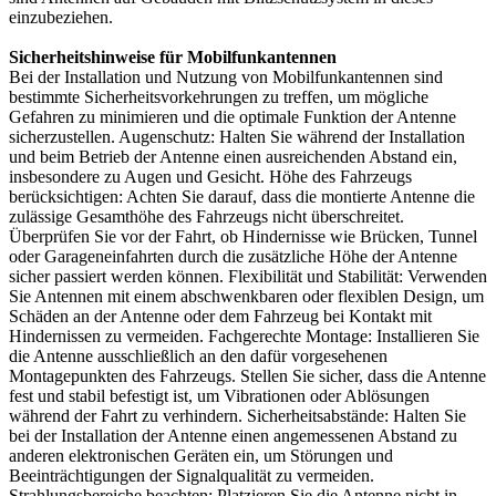
einzubeziehen.
Sicherheitshinweise für Mobilfunkantennen
Bei der Installation und Nutzung von Mobilfunkantennen sind
bestimmte Sicherheitsvorkehrungen zu treffen, um mögliche
Gefahren zu minimieren und die optimale Funktion der Antenne
sicherzustellen. Augenschutz: Halten Sie während der Installation
und beim Betrieb der Antenne einen ausreichenden Abstand ein,
insbesondere zu Augen und Gesicht. Höhe des Fahrzeugs
berücksichtigen: Achten Sie darauf, dass die montierte Antenne die
zulässige Gesamthöhe des Fahrzeugs nicht überschreitet.
Überprüfen Sie vor der Fahrt, ob Hindernisse wie Brücken, Tunnel
oder Garageneinfahrten durch die zusätzliche Höhe der Antenne
sicher passiert werden können. Flexibilität und Stabilität: Verwenden
Sie Antennen mit einem abschwenkbaren oder flexiblen Design, um
Schäden an der Antenne oder dem Fahrzeug bei Kontakt mit
Hindernissen zu vermeiden. Fachgerechte Montage: Installieren Sie
die Antenne ausschließlich an den dafür vorgesehenen
Montagepunkten des Fahrzeugs. Stellen Sie sicher, dass die Antenne
fest und stabil befestigt ist, um Vibrationen oder Ablösungen
während der Fahrt zu verhindern. Sicherheitsabstände: Halten Sie
bei der Installation der Antenne einen angemessenen Abstand zu
anderen elektronischen Geräten ein, um Störungen und
Beeinträchtigungen der Signalqualität zu vermeiden.
Strahlungsbereiche beachten: Platzieren Sie die Antenne nicht in