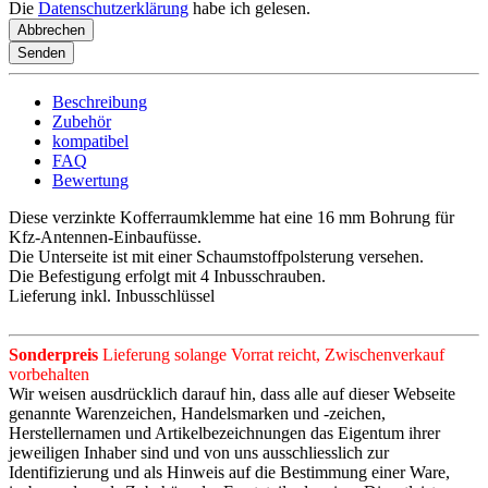
Die
Datenschutzerklärung
habe ich gelesen.
Abbrechen
Senden
Beschreibung
Zubehör
kompatibel
FAQ
Bewertung
Diese verzinkte Kofferraumklemme hat eine 16 mm Bohrung für
Kfz-Antennen-Einbaufüsse.
Die Unterseite ist mit einer Schaumstoffpolsterung versehen.
Die Befestigung erfolgt mit 4 Inbusschrauben.
Lieferung inkl. Inbusschlüssel
Sonderpreis
Lieferung solange Vorrat reicht, Zwischenverkauf
vorbehalten
Wir weisen ausdrücklich darauf hin, dass alle auf dieser Webseite
genannte Warenzeichen, Handelsmarken und -zeichen,
Herstellernamen und Artikelbezeichnungen das Eigentum ihrer
jeweiligen Inhaber sind und von uns ausschliesslich zur
Identifizierung und als Hinweis auf die Bestimmung einer Ware,