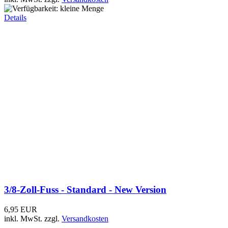
3/8-Zoll-Fuss - Standard - New Version
6,95 EUR
inkl. MwSt.
zzgl.
Versandkosten
Details
DV-S-Fuss - Profiversion
14,95 EUR
11,95 EUR
inkl. MwSt.
zzgl.
Versandkosten
Details