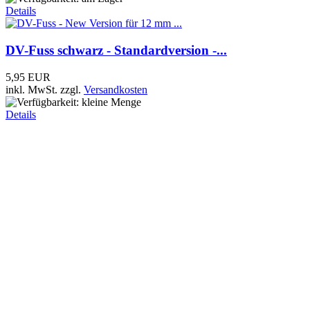
Details
DV-Fuss schwarz - Standardversion -...
5,95 EUR
inkl. MwSt.
zzgl.
Versandkosten
Details
Saphir TSA-5551 PL-Metall-Winkelfuss...
29,95 EUR
24,95 EUR
inkl. MwSt.
zzgl.
Versandkosten
Details