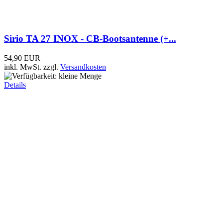
PL-Metall-Winkelfuss ECO flach
6,95 EUR
inkl. MwSt.
zzgl.
Versandkosten
Details