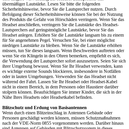
übermäßiger Lautstärke. Lesen Sie bitte die folgenden
Sicherheitshinweise, bevor Sie die Lautsprecher nutzen. Durch
Befolgung dieser Sicherheitshinweise können Sie bei der Nutzung
des Produkts die Gefahr von Hörschäden verringern. Wenn Sie das
Headset anschließen, verringern Sie die Lautstärke des Headset-
Lautsprechers auf geringstmögliche Lautstärke, bevor Sie das
Headset anlegen. Erhöhen Sie die Lautstärke langsam bis zu einem
für Sie angenehmen Pegel. Versuchen Sie, bei einer möglichst
niedrigen Lautstärke zu bleiben. Wenn Sie die Lautstärke erhöhen
müssen, tun Sie dieses langsam. Wenn Beschwerden auftreten oder
wenn Sie ein Klingeln in den Ohren bemerken, empfiehlt es sich,
die Verwendung der Lautsprecher sofort auszusetzen. Seien Sie sich
ihrer Umgebung bewusst. Wenn Sie Ihr Headset verwenden, kann
es wichtige externe Sounds blockieren, insbesondere in Notfällen
oder in lauten Umgebungen. Verwenden Sie das Headset nicht
während der Fahrt. Lassen Sie Ihr Headset oder Headset-Kabel
nicht in einem Bereich, in dem Personen oder Haustiere darüber
stolpern können. Beaufsichtigen Sie immer Kinder, die sich in der
Nähe Ihres Headsets oder Headsetkabel befinden.
Blitzschutz und Erdung von Basisantennen
Wenn durch einen Blitzeinschlag in Antennen Gebäude oder
Personen geschädigt werden können, müssen Schutzmaßnahmen
nach der VDE-Norm 0855 vorgenommen werden. Darüber hinaus
sind Antennen auf Gebäuden mit Blitzschutzsystem in dieses