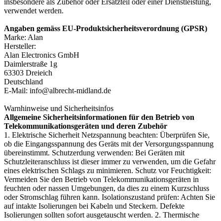
insbesondere als Zubehör oder Ersatzteil oder einer Dienstleistung,
verwendet werden.
Angaben gemäss EU-Produktsicherheitsverordnung (GPSR)
Marke: Alan
Hersteller:
Alan Electronics GmbH
Daimlerstraße 1g
63303 Dreieich
Deutschland
E-Mail: info@albrecht-midland.de
Warnhinweise und Sicherheitsinfos
Allgemeine Sicherheitsinformationen für den Betrieb von
Telekommunikationsgeräten und deren Zubehör
1. Elektrische Sicherheit Netzspannung beachten: Überprüfen Sie,
ob die Eingangsspannung des Geräts mit der Versorgungsspannung
übereinstimmt. Schutzerdung verwenden: Bei Geräten mit
Schutzleiteranschluss ist dieser immer zu verwenden, um die Gefahr
eines elektrischen Schlags zu minimieren. Schutz vor Feuchtigkeit:
Vermeiden Sie den Betrieb von Telekommunikationsgeräten in
feuchten oder nassen Umgebungen, da dies zu einem Kurzschluss
oder Stromschlag führen kann. Isolationszustand prüfen: Achten Sie
auf intakte Isolierungen bei Kabeln und Steckern. Defekte
Isolierungen sollten sofort ausgetauscht werden. 2. Thermische