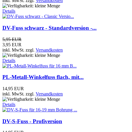
inkl. MwSt.
zzgl.
Versandkosten
Details
DV-Fuss schwarz - Standardversion -...
5,95 EUR
3,95 EUR
inkl. MwSt.
zzgl.
Versandkosten
Details
PL-Metall-Winkelfuss flach, mit...
14,95 EUR
inkl. MwSt.
zzgl.
Versandkosten
Details
DV-S-Fuss - Profiversion