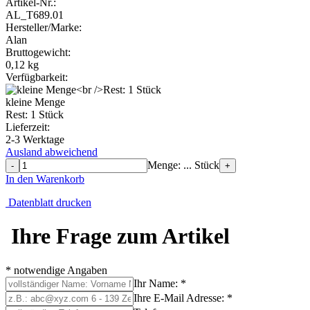
Artikel-Nr.:
AL_T689.01
Hersteller/Marke:
Alan
Bruttogewicht:
0,12
kg
Verfügbarkeit:
kleine Menge
Rest: 1 Stück
Lieferzeit:
2-3 Werktage
Ausland abweichend
Menge: ... Stück
-
+
In den Warenkorb
Datenblatt drucken
Ihre Frage zum Artikel
* notwendige Angaben
Ihr Name: *
Ihre E-Mail Adresse: *