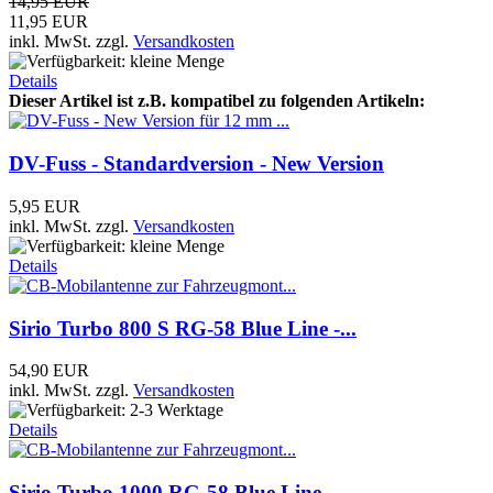
14,95 EUR
11,95 EUR
inkl. MwSt.
zzgl.
Versandkosten
Details
Dieser Artikel ist z.B. kompatibel zu folgenden Artikeln:
DV-Fuss - Standardversion - New Version
5,95 EUR
inkl. MwSt.
zzgl.
Versandkosten
Details
Sirio Turbo 800 S RG-58 Blue Line -...
54,90 EUR
inkl. MwSt.
zzgl.
Versandkosten
Details
Sirio Turbo 1000 RG-58 Blue Line -...