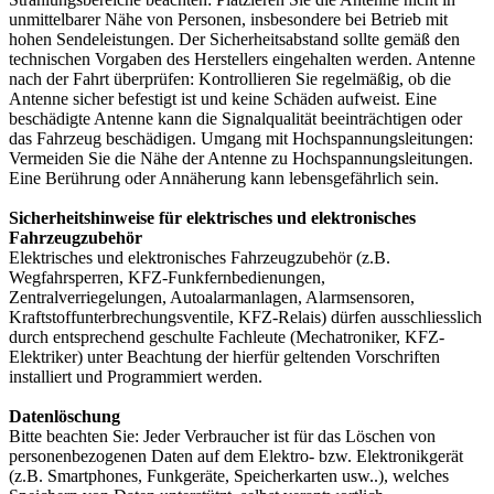
unmittelbarer Nähe von Personen, insbesondere bei Betrieb mit
hohen Sendeleistungen. Der Sicherheitsabstand sollte gemäß den
technischen Vorgaben des Herstellers eingehalten werden. Antenne
nach der Fahrt überprüfen: Kontrollieren Sie regelmäßig, ob die
Antenne sicher befestigt ist und keine Schäden aufweist. Eine
beschädigte Antenne kann die Signalqualität beeinträchtigen oder
das Fahrzeug beschädigen. Umgang mit Hochspannungsleitungen:
Vermeiden Sie die Nähe der Antenne zu Hochspannungsleitungen.
Eine Berührung oder Annäherung kann lebensgefährlich sein.
Sicherheitshinweise für elektrisches und elektronisches
Fahrzeugzubehör
Elektrisches und elektronisches Fahrzeugzubehör (z.B.
Wegfahrsperren, KFZ-Funkfernbedienungen,
Zentralverriegelungen, Autoalarmanlagen, Alarmsensoren,
Kraftstoffunterbrechungsventile, KFZ-Relais) dürfen ausschliesslich
durch entsprechend geschulte Fachleute (Mechatroniker, KFZ-
Elektriker) unter Beachtung der hierfür geltenden Vorschriften
installiert und Programmiert werden.
Datenlöschung
Bitte beachten Sie: Jeder Verbraucher ist für das Löschen von
personenbezogenen Daten auf dem Elektro- bzw. Elektronikgerät
(z.B. Smartphones, Funkgeräte, Speicherkarten usw..), welches