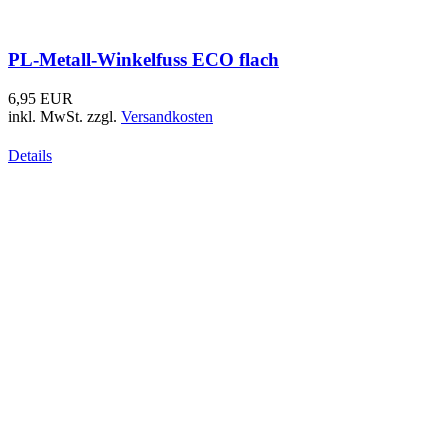
PL-Fuss - Classic Version
8,95 EUR
inkl. MwSt.
zzgl.
Versandkosten
Details