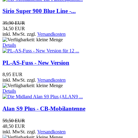
Sirio Super 900 Blue Line -...
39,90 EUR
34,50 EUR
inkl. MwSt.
zzgl.
Versandkosten
Details
PL-AS-Fuss - New Version
8,95 EUR
inkl. MwSt.
zzgl.
Versandkosten
Details
Alan S9 Plus - CB-Mobilantenne
59,50 EUR
48,50 EUR
inkl. MwSt.
zzgl.
Versandkosten