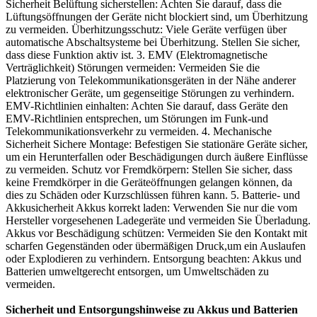
Sicherheit Belüftung sicherstellen: Achten Sie darauf, dass die
Lüftungsöffnungen der Geräte nicht blockiert sind, um Überhitzung
zu vermeiden. Überhitzungsschutz: Viele Geräte verfügen über
automatische Abschaltsysteme bei Überhitzung. Stellen Sie sicher,
dass diese Funktion aktiv ist. 3. EMV (Elektromagnetische
Verträglichkeit) Störungen vermeiden: Vermeiden Sie die
Platzierung von Telekommunikationsgeräten in der Nähe anderer
elektronischer Geräte, um gegenseitige Störungen zu verhindern.
EMV-Richtlinien einhalten: Achten Sie darauf, dass Geräte den
EMV-Richtlinien entsprechen, um Störungen im Funk-und
Telekommunikationsverkehr zu vermeiden. 4. Mechanische
Sicherheit Sichere Montage: Befestigen Sie stationäre Geräte sicher,
um ein Herunterfallen oder Beschädigungen durch äußere Einflüsse
zu vermeiden. Schutz vor Fremdkörpern: Stellen Sie sicher, dass
keine Fremdkörper in die Geräteöffnungen gelangen können, da
dies zu Schäden oder Kurzschlüssen führen kann. 5. Batterie- und
Akkusicherheit Akkus korrekt laden: Verwenden Sie nur die vom
Hersteller vorgesehenen Ladegeräte und vermeiden Sie Überladung.
Akkus vor Beschädigung schützen: Vermeiden Sie den Kontakt mit
scharfen Gegenständen oder übermäßigen Druck,um ein Auslaufen
oder Explodieren zu verhindern. Entsorgung beachten: Akkus und
Batterien umweltgerecht entsorgen, um Umweltschäden zu
vermeiden.
Sicherheit und Entsorgungshinweise zu Akkus und Batterien