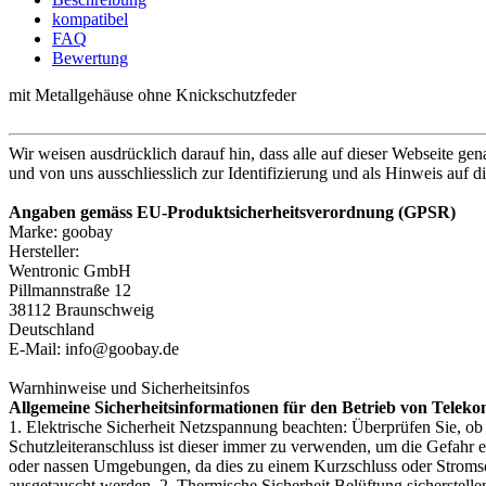
kompatibel
FAQ
Bewertung
mit Metallgehäuse ohne Knickschutzfeder
Wir weisen ausdrücklich darauf hin, dass alle auf dieser Webseite g
und von uns ausschliesslich zur Identifizierung und als Hinweis auf 
Angaben gemäss EU-Produktsicherheitsverordnung (GPSR)
Marke: goobay
Hersteller:
Wentronic GmbH
Pillmannstraße 12
38112 Braunschweig
Deutschland
E-Mail: info@goobay.de
Warnhinweise und Sicherheitsinfos
Allgemeine Sicherheitsinformationen für den Betrieb von Tele
1. Elektrische Sicherheit Netzspannung beachten: Überprüfen Sie, 
Schutzleiteranschluss ist dieser immer zu verwenden, um die Gefahr 
oder nassen Umgebungen, da dies zu einem Kurzschluss oder Stromschl
ausgetauscht werden. 2. Thermische Sicherheit Belüftung sicherstelle