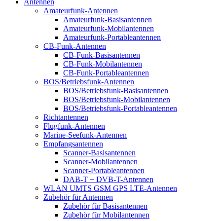
Antennen
Amateurfunk-Antennen
Amateurfunk-Basisantennen
Amateurfunk-Mobilantennen
Amateurfunk-Portableantennen
CB-Funk-Antennen
CB-Funk-Basisantennen
CB-Funk-Mobilantennen
CB-Funk-Portableantennen
BOS/Betriebsfunk-Antennen
BOS/Betriebsfunk-Basisantennen
BOS/Betriebsfunk-Mobilantennen
BOS/Betriebsfunk-Portableantennen
Richtantennen
Flugfunk-Antennen
Marine-Seefunk-Antennen
Empfangsantennen
Scanner-Basisantennen
Scanner-Mobilantennen
Scanner-Portableantennen
DAB-T + DVB-T-Antennen
WLAN UMTS GSM GPS LTE-Antennen
Zubehör für Antennen
Zubehör für Basisantennen
Zubehör für Mobilantennen