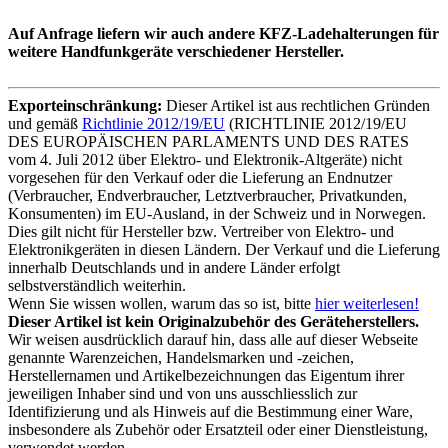
Auf Anfrage liefern wir auch andere KFZ-Ladehalterungen für
weitere Handfunkgeräte verschiedener Hersteller.
Exporteinschränkung:
Dieser Artikel ist aus rechtlichen Gründen
und gemäß
Richtlinie 2012/19/EU
(RICHTLINIE 2012/19/EU
DES EUROPÄISCHEN PARLAMENTS UND DES RATES
vom 4. Juli 2012 über Elektro- und Elektronik-Altgeräte) nicht
vorgesehen für den Verkauf oder die Lieferung an Endnutzer
(Verbraucher, Endverbraucher, Letztverbraucher, Privatkunden,
Konsumenten) im EU-Ausland, in der Schweiz und in Norwegen.
Dies gilt nicht für Hersteller bzw. Vertreiber von Elektro- und
Elektronikgeräten in diesen Ländern. Der Verkauf und die Lieferung
innerhalb Deutschlands und in andere Länder erfolgt
selbstverständlich weiterhin.
Wenn Sie wissen wollen, warum das so ist, bitte
hier weiterlesen!
Dieser Artikel ist kein Originalzubehör des Geräteherstellers.
Wir weisen ausdrücklich darauf hin, dass alle auf dieser Webseite
genannte Warenzeichen, Handelsmarken und -zeichen,
Herstellernamen und Artikelbezeichnungen das Eigentum ihrer
jeweiligen Inhaber sind und von uns ausschliesslich zur
Identifizierung und als Hinweis auf die Bestimmung einer Ware,
insbesondere als Zubehör oder Ersatzteil oder einer Dienstleistung,
verwendet werden.