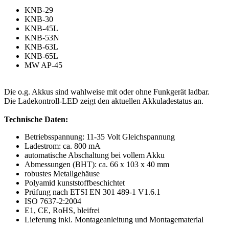
KNB-29
KNB-30
KNB-45L
KNB-53N
KNB-63L
KNB-65L
MW AP-45
Die o.g. Akkus sind wahlweise mit oder ohne Funkgerät ladbar.
Die Ladekontroll-LED zeigt den aktuellen Akkuladestatus an.
Technische Daten:
Betriebsspannung: 11-35 Volt Gleichspannung
Ladestrom: ca. 800 mA
automatische Abschaltung bei vollem Akku
Abmessungen (BHT): ca. 66 x 103 x 40 mm
robustes Metallgehäuse
Polyamid kunststoffbeschichtet
Prüfung nach ETSI EN 301 489-1 V1.6.1
ISO 7637-2:2004
E1, CE, RoHS, bleifrei
Lieferung inkl. Montageanleitung und Montagematerial