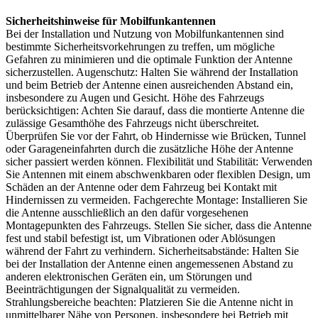
Sicherheitshinweise für Mobilfunkantennen
Bei der Installation und Nutzung von Mobilfunkantennen sind
bestimmte Sicherheitsvorkehrungen zu treffen, um mögliche
Gefahren zu minimieren und die optimale Funktion der Antenne
sicherzustellen. Augenschutz: Halten Sie während der Installation
und beim Betrieb der Antenne einen ausreichenden Abstand ein,
insbesondere zu Augen und Gesicht. Höhe des Fahrzeugs
berücksichtigen: Achten Sie darauf, dass die montierte Antenne die
zulässige Gesamthöhe des Fahrzeugs nicht überschreitet.
Überprüfen Sie vor der Fahrt, ob Hindernisse wie Brücken, Tunnel
oder Garageneinfahrten durch die zusätzliche Höhe der Antenne
sicher passiert werden können. Flexibilität und Stabilität: Verwenden
Sie Antennen mit einem abschwenkbaren oder flexiblen Design, um
Schäden an der Antenne oder dem Fahrzeug bei Kontakt mit
Hindernissen zu vermeiden. Fachgerechte Montage: Installieren Sie
die Antenne ausschließlich an den dafür vorgesehenen
Montagepunkten des Fahrzeugs. Stellen Sie sicher, dass die Antenne
fest und stabil befestigt ist, um Vibrationen oder Ablösungen
während der Fahrt zu verhindern. Sicherheitsabstände: Halten Sie
bei der Installation der Antenne einen angemessenen Abstand zu
anderen elektronischen Geräten ein, um Störungen und
Beeinträchtigungen der Signalqualität zu vermeiden.
Strahlungsbereiche beachten: Platzieren Sie die Antenne nicht in
unmittelbarer Nähe von Personen, insbesondere bei Betrieb mit