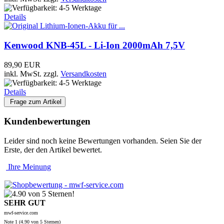
Details
Kenwood KNB-45L - Li-Ion 2000mAh 7,5V
89,90 EUR
inkl. MwSt.
zzgl.
Versandkosten
Details
Frage zum Artikel
Kundenbewertungen
Leider sind noch keine Bewertungen vorhanden. Seien Sie der
Erste, der den Artikel bewertet.
Ihre Meinung
SEHR GUT
mwf-service.com
Note
1 (
4.90
von 5 Sternen)