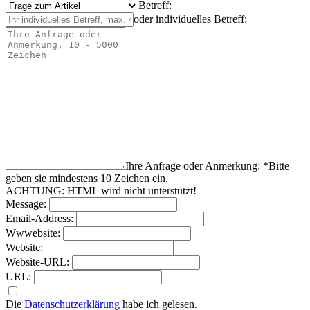
Betreff:
oder individuelles Betreff:
Ihre Anfrage oder Anmerkung: *
Bitte
geben sie mindestens
10
Zeichen
ein.
ACHTUNG: HTML wird nicht unterstützt!
Message:
Email-Address:
Wwwebsite:
Website:
Website-URL:
URL:
Die
Datenschutzerklärung
habe ich gelesen.