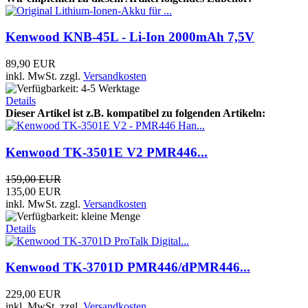
Kenwood KNB-45L - Li-Ion 2000mAh 7,5V
89,90 EUR
inkl. MwSt.
zzgl.
Versandkosten
Details
Dieser Artikel ist z.B. kompatibel zu folgenden Artikeln:
Kenwood TK-3501E V2 PMR446...
159,00 EUR
135,00 EUR
inkl. MwSt.
zzgl.
Versandkosten
Details
Kenwood TK-3701D PMR446/dPMR446...
229,00 EUR
inkl. MwSt.
zzgl.
Versandkosten