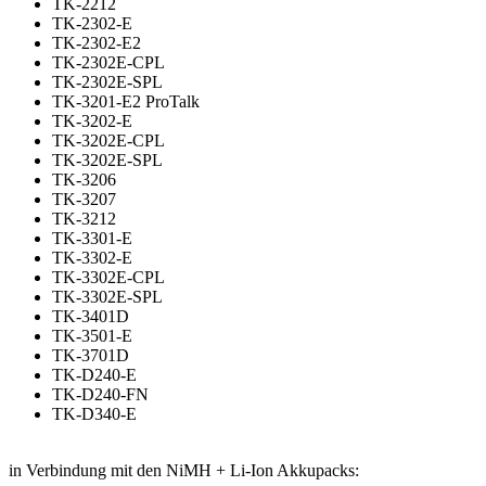
TK-2212
TK-2302-E
TK-2302-E2
TK-2302E-CPL
TK-2302E-SPL
TK-3201-E2 ProTalk
TK-3202-E
TK-3202E-CPL
TK-3202E-SPL
TK-3206
TK-3207
TK-3212
TK-3301-E
TK-3302-E
TK-3302E-CPL
TK-3302E-SPL
TK-3401D
TK-3501-E
TK-3701D
TK-D240-E
TK-D240-FN
TK-D340-E
in Verbindung mit den NiMH + Li-Ion Akkupacks: