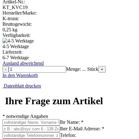
Artikel-Nr.:
KT_KVC19
Hersteller/Marke:
K-tronic
Bruttogewicht:
0,25
kg
Verfügbarkeit:
4-5 Werktage
Lieferzeit:
6-7 Werktage
Ausland abweichend
Menge: ... Stück
-
+
In den Warenkorb
Datenblatt drucken
Ihre Frage zum Artikel
* notwendige Angaben
Ihr Name: *
Ihre E-Mail Adresse: *
Telefon: