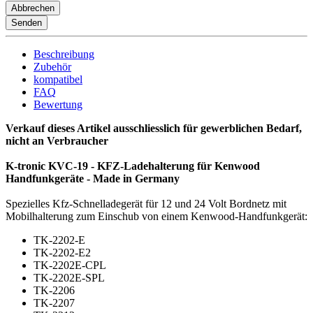
Abbrechen
Senden
Beschreibung
Zubehör
kompatibel
FAQ
Bewertung
Verkauf dieses Artikel ausschliesslich für gewerblichen Bedarf,
nicht an Verbraucher
K-tronic KVC-19 - KFZ-Ladehalterung für Kenwood
Handfunkgeräte - Made in Germany
Spezielles Kfz-Schnelladegerät für 12 und 24 Volt Bordnetz mit
Mobilhalterung zum Einschub von einem Kenwood-Handfunkgerät:
TK-2202-E
TK-2202-E2
TK-2202E-CPL
TK-2202E-SPL
TK-2206
TK-2207