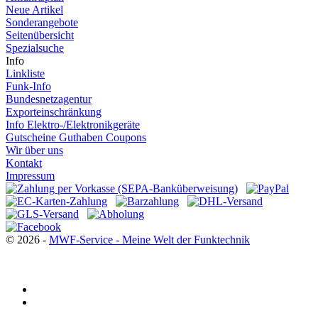
Neue Artikel
Sonderangebote
Seitenübersicht
Spezialsuche
Info
Linkliste
Funk-Info
Bundesnetzagentur
Exporteinschränkung
Info Elektro-/Elektronikgeräte
Gutscheine Guthaben Coupons
Wir über uns
Kontakt
Impressum
© 2026 -
MWF-Service - Meine Welt der Funktechnik