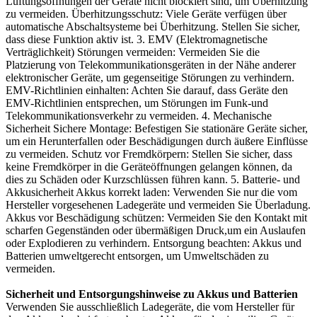
Lüftungsöffnungen der Geräte nicht blockiert sind, um Überhitzung
zu vermeiden. Überhitzungsschutz: Viele Geräte verfügen über
automatische Abschaltsysteme bei Überhitzung. Stellen Sie sicher,
dass diese Funktion aktiv ist. 3. EMV (Elektromagnetische
Verträglichkeit) Störungen vermeiden: Vermeiden Sie die
Platzierung von Telekommunikationsgeräten in der Nähe anderer
elektronischer Geräte, um gegenseitige Störungen zu verhindern.
EMV-Richtlinien einhalten: Achten Sie darauf, dass Geräte den
EMV-Richtlinien entsprechen, um Störungen im Funk-und
Telekommunikationsverkehr zu vermeiden. 4. Mechanische
Sicherheit Sichere Montage: Befestigen Sie stationäre Geräte sicher,
um ein Herunterfallen oder Beschädigungen durch äußere Einflüsse
zu vermeiden. Schutz vor Fremdkörpern: Stellen Sie sicher, dass
keine Fremdkörper in die Geräteöffnungen gelangen können, da
dies zu Schäden oder Kurzschlüssen führen kann. 5. Batterie- und
Akkusicherheit Akkus korrekt laden: Verwenden Sie nur die vom
Hersteller vorgesehenen Ladegeräte und vermeiden Sie Überladung.
Akkus vor Beschädigung schützen: Vermeiden Sie den Kontakt mit
scharfen Gegenständen oder übermäßigen Druck,um ein Auslaufen
oder Explodieren zu verhindern. Entsorgung beachten: Akkus und
Batterien umweltgerecht entsorgen, um Umweltschäden zu
vermeiden.
Sicherheit und Entsorgungshinweise zu Akkus und Batterien
Verwenden Sie ausschließlich Ladegeräte, die vom Hersteller für