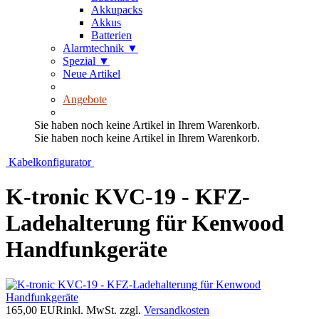
Akkupacks
Akkus
Batterien
Alarmtechnik
▼
Spezial
▼
Neue Artikel
Angebote
Sie haben noch keine Artikel in Ihrem Warenkorb.
Sie haben noch keine Artikel in Ihrem Warenkorb.
Kabelkonfigurator
K-tronic KVC-19 - KFZ-
Ladehalterung für Kenwood
Handfunkgeräte
165,00 EUR
inkl. MwSt.
zzgl.
Versandkosten