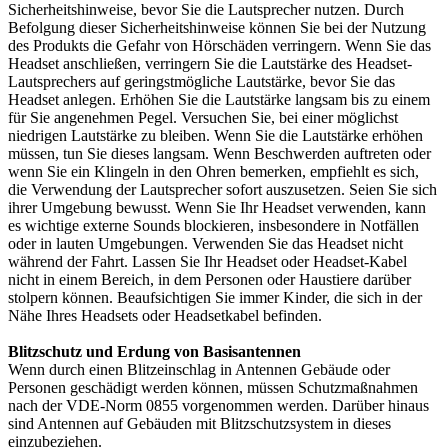
Sicherheitshinweise, bevor Sie die Lautsprecher nutzen. Durch
Befolgung dieser Sicherheitshinweise können Sie bei der Nutzung
des Produkts die Gefahr von Hörschäden verringern. Wenn Sie das
Headset anschließen, verringern Sie die Lautstärke des Headset-
Lautsprechers auf geringstmögliche Lautstärke, bevor Sie das
Headset anlegen. Erhöhen Sie die Lautstärke langsam bis zu einem
für Sie angenehmen Pegel. Versuchen Sie, bei einer möglichst
niedrigen Lautstärke zu bleiben. Wenn Sie die Lautstärke erhöhen
müssen, tun Sie dieses langsam. Wenn Beschwerden auftreten oder
wenn Sie ein Klingeln in den Ohren bemerken, empfiehlt es sich,
die Verwendung der Lautsprecher sofort auszusetzen. Seien Sie sich
ihrer Umgebung bewusst. Wenn Sie Ihr Headset verwenden, kann
es wichtige externe Sounds blockieren, insbesondere in Notfällen
oder in lauten Umgebungen. Verwenden Sie das Headset nicht
während der Fahrt. Lassen Sie Ihr Headset oder Headset-Kabel
nicht in einem Bereich, in dem Personen oder Haustiere darüber
stolpern können. Beaufsichtigen Sie immer Kinder, die sich in der
Nähe Ihres Headsets oder Headsetkabel befinden.
Blitzschutz und Erdung von Basisantennen
Wenn durch einen Blitzeinschlag in Antennen Gebäude oder
Personen geschädigt werden können, müssen Schutzmaßnahmen
nach der VDE-Norm 0855 vorgenommen werden. Darüber hinaus
sind Antennen auf Gebäuden mit Blitzschutzsystem in dieses
einzubeziehen.