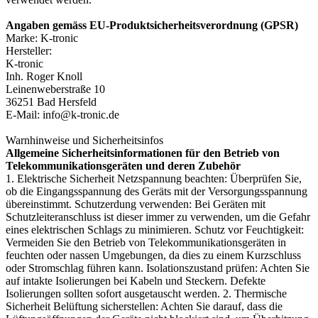
Angaben gemäss EU-Produktsicherheitsverordnung (GPSR)
Marke: K-tronic
Hersteller:
K-tronic
Inh. Roger Knoll
Leinenweberstraße 10
36251 Bad Hersfeld
E-Mail: info@k-tronic.de
Warnhinweise und Sicherheitsinfos
Allgemeine Sicherheitsinformationen für den Betrieb von
Telekommunikationsgeräten und deren Zubehör
1. Elektrische Sicherheit Netzspannung beachten: Überprüfen Sie,
ob die Eingangsspannung des Geräts mit der Versorgungsspannung
übereinstimmt. Schutzerdung verwenden: Bei Geräten mit
Schutzleiteranschluss ist dieser immer zu verwenden, um die Gefahr
eines elektrischen Schlags zu minimieren. Schutz vor Feuchtigkeit:
Vermeiden Sie den Betrieb von Telekommunikationsgeräten in
feuchten oder nassen Umgebungen, da dies zu einem Kurzschluss
oder Stromschlag führen kann. Isolationszustand prüfen: Achten Sie
auf intakte Isolierungen bei Kabeln und Steckern. Defekte
Isolierungen sollten sofort ausgetauscht werden. 2. Thermische
Sicherheit Belüftung sicherstellen: Achten Sie darauf, dass die