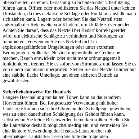
überschreiten, da eine Überlastung zu Schäden oder Überhitzung
führen kann. Öffnen oder modifizieren Sie das Netzteil unter keinen
Umständen, da dies elektrische Schläge oder Funktionsausfälle nach
sich ziehen kann. Lagern oder betreiben Sie das Netzteil stets
außerhalb der Reichweite von Kindern, um Unfälle zu vermeiden.
Achten Sie darauf, dass das Netzteil bei Bedarf korrekt geerdet
wird, um elektrische Schläge zu verhindern und Störungen zu
minimieren. Verwenden Sie das Netzteil nicht in
explosionsgefährdeten Umgebungen oder unter extremen
Bedingungen. Sollte das Netzteil ungewöhnliche Geräusche
machen, Rauch entwickeln oder nicht mehr ordnungsgemäß
funktionieren, trennen Sie es sofort vom Stromnetz und lassen Sie es
von einem Fachmann überprüfen. Stellen Sie das Netzteil immer auf
eine stabile, flache Unterlage, um einen sicheren Betrieb zu
gewährleisten.
Sicherheitshinweise für Headsets
Längere Beschallung mit lauten Tönen kann zu dauerhaftem
Hörverlust führen. Bei fortgesetzter Verwendung mit hoher
Lautstärke können sich Ihre Ohren an den Schallpegel gewöhnen,
was zu einer dauerhaften Schädigung des Gehörs führen kann,
selbst wenn Sie keine Beschwerden bemerken sollten. Stellen Sie
die Lautstärke deshalb möglichst niedrig ein, und vermeiden Sie
eine längere Verwendung der Headset-Lautsprecher mit
übermäßiger Lautstärke. Lesen Sie bitte die folgenden