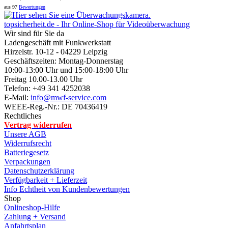
aus
97
Bewertungen
topsicherheit.de - Ihr Online-Shop für Videoüberwachung
Wir sind für Sie da
Ladengeschäft mit Funkwerkstatt
Hirzelstr. 10-12 - 04229 Leipzig
Geschäftszeiten: Montag-Donnerstag
10:00-13:00 Uhr und 15:00-18:00 Uhr
Freitag 10.00-13.00 Uhr
Telefon: +49 341 4252038
E-Mail:
info@mwf-service.com
WEEE-Reg.-Nr.: DE 70436419
Rechtliches
Vertrag widerrufen
Unsere AGB
Widerrufsrecht
Batteriegesetz
Verpackungen
Datenschutzerklärung
Verfügbarkeit + Lieferzeit
Info Echtheit von Kundenbewertungen
Shop
Onlineshop-Hilfe
Zahlung + Versand
Anfahrtsplan