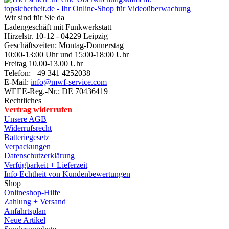
topsicherheit.de - Ihr Online-Shop für Videoüberwachung
Wir sind für Sie da
Ladengeschäft mit Funkwerkstatt
Hirzelstr. 10-12 - 04229 Leipzig
Geschäftszeiten: Montag-Donnerstag
10:00-13:00 Uhr und 15:00-18:00 Uhr
Freitag 10.00-13.00 Uhr
Telefon: +49 341 4252038
E-Mail:
info@mwf-service.com
WEEE-Reg.-Nr.: DE 70436419
Rechtliches
Vertrag widerrufen
Unsere AGB
Widerrufsrecht
Batteriegesetz
Verpackungen
Datenschutzerklärung
Verfügbarkeit + Lieferzeit
Info Echtheit von Kundenbewertungen
Shop
Onlineshop-Hilfe
Zahlung + Versand
Anfahrtsplan
Neue Artikel