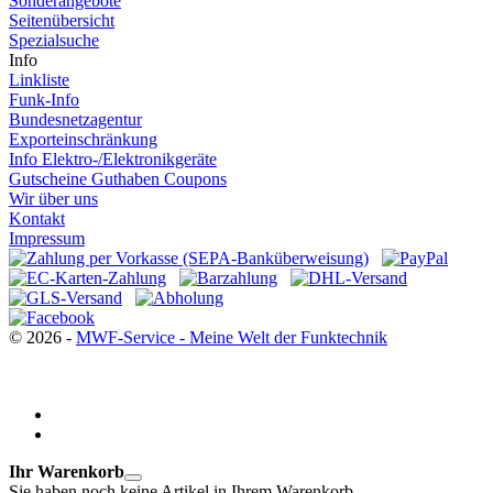
Sonderangebote
Seitenübersicht
Spezialsuche
Info
Linkliste
Funk-Info
Bundesnetzagentur
Exporteinschränkung
Info Elektro-/Elektronikgeräte
Gutscheine Guthaben Coupons
Wir über uns
Kontakt
Impressum
© 2026 -
MWF-Service - Meine Welt der Funktechnik
Ihr Warenkorb
Sie haben noch keine Artikel in Ihrem Warenkorb.