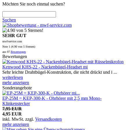
Möchten Sie noch einmal suchen?
Suchen
SEHR GUT
mwf-service.com
Note
1 (
4.90
von 5 Sternen)
aus
97
Bewertungen
Bewertungen
Kenwood KHS-22 - Nackenbügel-Headset mi
Sehr leichte Drahtbügel-Konstruktion, die nicht drückt und i ...
weiterlesen
mehr anzeigen
Sonderangebote
EP-25M = KEP-300-K - Ohrhörer mit 2,5 mm Mono-
Klinkenstecker
7,95 EUR
4,95 EUR
inkl. MwSt.
zzgl.
Versandkosten
mehr anzeigen