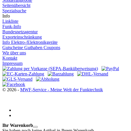
Sonderangebote
Seitenübersicht
Spezialsuche
Info
Linkliste
Funk-Info
Bundesnetzagentur
Exporteinschränkung
Info Elektro-/Elektronikgeräte
Gutscheine Guthaben Coupons
Wir über uns
Kontakt
Impressum
© 2026 -
MWF-Service - Meine Welt der Funktechnik
Ihr Warenkorb
Sie haben noch keine Artikel in Ihrem Warenkorb.