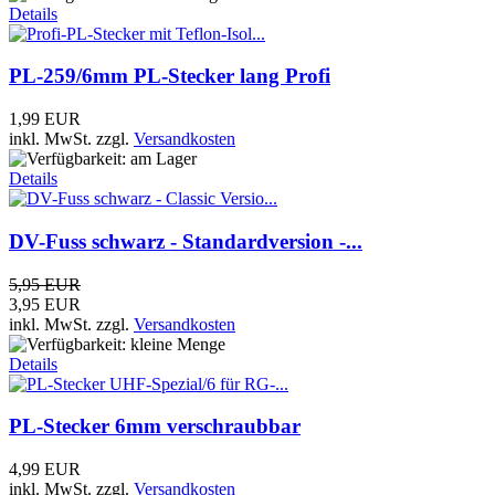
Details
PL-259/6mm PL-Stecker lang Profi
1,99 EUR
inkl. MwSt.
zzgl.
Versandkosten
Details
DV-Fuss schwarz - Standardversion -...
5,95 EUR
3,95 EUR
inkl. MwSt.
zzgl.
Versandkosten
Details
PL-Stecker 6mm verschraubbar
4,99 EUR
inkl. MwSt.
zzgl.
Versandkosten