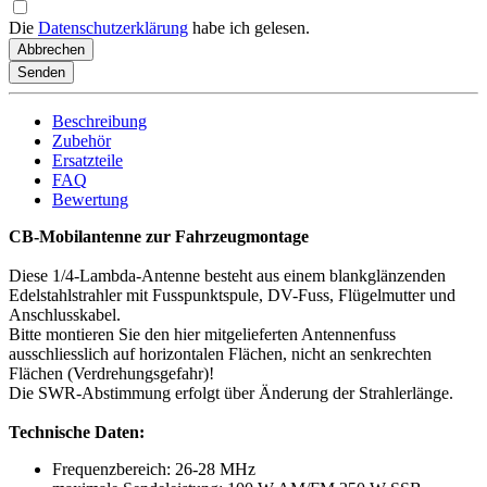
Die
Datenschutzerklärung
habe ich gelesen.
Abbrechen
Senden
Beschreibung
Zubehör
Ersatzteile
FAQ
Bewertung
CB-Mobilantenne zur Fahrzeugmontage
Diese 1/4-Lambda-Antenne besteht aus einem blankglänzenden
Edelstahlstrahler mit Fusspunktspule, DV-Fuss, Flügelmutter und
Anschlusskabel.
Bitte montieren Sie den hier mitgelieferten Antennenfuss
ausschliesslich auf horizontalen Flächen, nicht an senkrechten
Flächen (Verdrehungsgefahr)!
Die SWR-Abstimmung erfolgt über Änderung der Strahlerlänge.
Technische Daten:
Frequenzbereich: 26-28 MHz