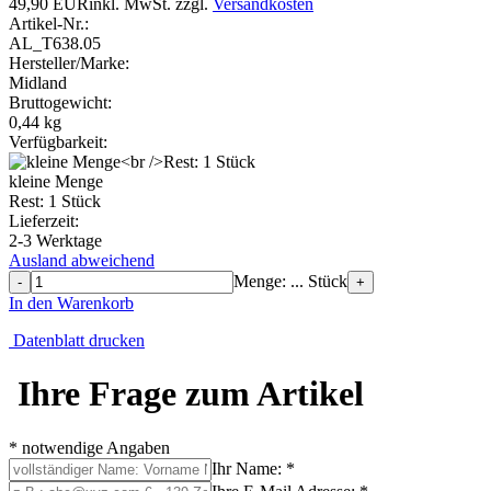
49,90 EUR
inkl. MwSt.
zzgl.
Versandkosten
Artikel-Nr.:
AL_T638.05
Hersteller/Marke:
Midland
Bruttogewicht:
0,44
kg
Verfügbarkeit:
kleine Menge
Rest: 1 Stück
Lieferzeit:
2-3 Werktage
Ausland abweichend
Menge: ... Stück
-
+
In den Warenkorb
Datenblatt drucken
Ihre Frage zum Artikel
* notwendige Angaben
Ihr Name: *