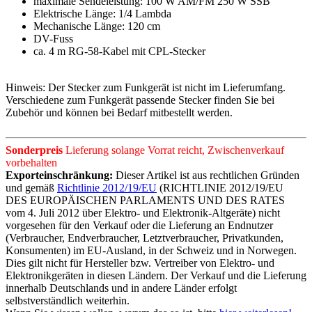
maximale Sendeleistung: 100 W AM/FM 250 W SSB
Elektrische Länge: 1/4 Lambda
Mechanische Länge: 120 cm
DV-Fuss
ca. 4 m RG-58-Kabel mit CPL-Stecker
Hinweis: Der Stecker zum Funkgerät ist nicht im Lieferumfang.
Verschiedene zum Funkgerät passende Stecker finden Sie bei
Zubehör und können bei Bedarf mitbestellt werden.
Sonderpreis
Lieferung solange Vorrat reicht, Zwischenverkauf
vorbehalten
Exporteinschränkung:
Dieser Artikel ist aus rechtlichen Gründen
und gemäß
Richtlinie 2012/19/EU
(RICHTLINIE 2012/19/EU
DES EUROPÄISCHEN PARLAMENTS UND DES RATES
vom 4. Juli 2012 über Elektro- und Elektronik-Altgeräte) nicht
vorgesehen für den Verkauf oder die Lieferung an Endnutzer
(Verbraucher, Endverbraucher, Letztverbraucher, Privatkunden,
Konsumenten) im EU-Ausland, in der Schweiz und in Norwegen.
Dies gilt nicht für Hersteller bzw. Vertreiber von Elektro- und
Elektronikgeräten in diesen Ländern. Der Verkauf und die Lieferung
innerhalb Deutschlands und in andere Länder erfolgt
selbstverständlich weiterhin.