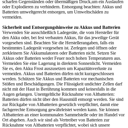
scharfen Gegenständen oder übermäßigen Druck,um ein Auslaufen
oder Explodieren zu verhindern. Entsorgung beachten: Akkus und
Batterien umweltgerecht entsorgen, um Umweltschäden zu
vermeiden.
Sicherheit und Entsorgungshinweise zu Akkus und Batterien
Verwenden Sie ausschließlich Ladegeräte, die vom Hersteller für
den Akku oder, bei fest verbauten Akkus, für das jeweilige Gerät
vorgesehen sind. Beachten Sie die Herstellerangaben, falls ein
bestimmtes Ladegerät vorgesehen ist. Zerlegen und öffnen oder
zerkleinern Sie Akkumulatoren oder Batterien nicht. Setzen Sie
Akkus oder Batterien weder Feuer noch hohen Temperaturen aus.
Vermeiden Sie eine Lagerung in direktem Sonnenlicht. Vermeiden
Sie es, den Akku Frost auszusetzen um Kapazitätsverluste zu
vermeiden. Akkus und Batterien dürfen nicht kurzgeschlossen
werden. Schützen Sie Akkus und Batterien vor mechanischen
Stößen und Beschädigungen. Die Flüssigkeit undichter Zellen darf
nicht mit der Haut in Berührung kommen und keinesfalls in die
Augen gelangen. Unentgeltliche Rücknahme von Altbatterien:
Batterien dürfen nicht über den Hausmüll entsorgt werden. Sie sind
zur Rückgabe von Altbatterien gesetzlich verpflichtet, damit eine
fachgerechte Entsorgung gewährleistet werden kann. Sie können
Altbatterien an einer kommunalen Sammelstelle oder im Handel vor
Ort abgeben. Auch wir sind als Vertreiber von Batterien zur
Rücknahme von Altbatterien verpflichtet, wobei sich unsere