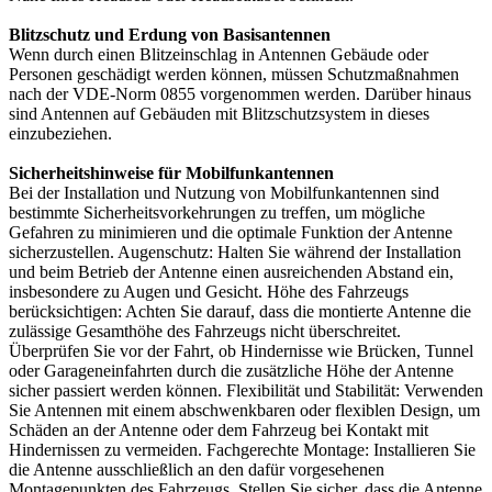
Blitzschutz und Erdung von Basisantennen
Wenn durch einen Blitzeinschlag in Antennen Gebäude oder
Personen geschädigt werden können, müssen Schutzmaßnahmen
nach der VDE-Norm 0855 vorgenommen werden. Darüber hinaus
sind Antennen auf Gebäuden mit Blitzschutzsystem in dieses
einzubeziehen.
Sicherheitshinweise für Mobilfunkantennen
Bei der Installation und Nutzung von Mobilfunkantennen sind
bestimmte Sicherheitsvorkehrungen zu treffen, um mögliche
Gefahren zu minimieren und die optimale Funktion der Antenne
sicherzustellen. Augenschutz: Halten Sie während der Installation
und beim Betrieb der Antenne einen ausreichenden Abstand ein,
insbesondere zu Augen und Gesicht. Höhe des Fahrzeugs
berücksichtigen: Achten Sie darauf, dass die montierte Antenne die
zulässige Gesamthöhe des Fahrzeugs nicht überschreitet.
Überprüfen Sie vor der Fahrt, ob Hindernisse wie Brücken, Tunnel
oder Garageneinfahrten durch die zusätzliche Höhe der Antenne
sicher passiert werden können. Flexibilität und Stabilität: Verwenden
Sie Antennen mit einem abschwenkbaren oder flexiblen Design, um
Schäden an der Antenne oder dem Fahrzeug bei Kontakt mit
Hindernissen zu vermeiden. Fachgerechte Montage: Installieren Sie
die Antenne ausschließlich an den dafür vorgesehenen
Montagepunkten des Fahrzeugs. Stellen Sie sicher, dass die Antenne