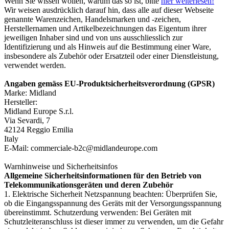
Wenn Sie wissen wollen, warum das so ist, bitte
hier weiterlesen!
Wir weisen ausdrücklich darauf hin, dass alle auf dieser Webseite
genannte Warenzeichen, Handelsmarken und -zeichen,
Herstellernamen und Artikelbezeichnungen das Eigentum ihrer
jeweiligen Inhaber sind und von uns ausschliesslich zur
Identifizierung und als Hinweis auf die Bestimmung einer Ware,
insbesondere als Zubehör oder Ersatzteil oder einer Dienstleistung,
verwendet werden.
Angaben gemäss EU-Produktsicherheitsverordnung (GPSR)
Marke: Midland
Hersteller:
Midland Europe S.r.l.
Via Sevardi, 7
42124 Reggio Emilia
Italy
E-Mail: commerciale-b2c@midlandeurope.com
Warnhinweise und Sicherheitsinfos
Allgemeine Sicherheitsinformationen für den Betrieb von
Telekommunikationsgeräten und deren Zubehör
1. Elektrische Sicherheit Netzspannung beachten: Überprüfen Sie,
ob die Eingangsspannung des Geräts mit der Versorgungsspannung
übereinstimmt. Schutzerdung verwenden: Bei Geräten mit
Schutzleiteranschluss ist dieser immer zu verwenden, um die Gefahr