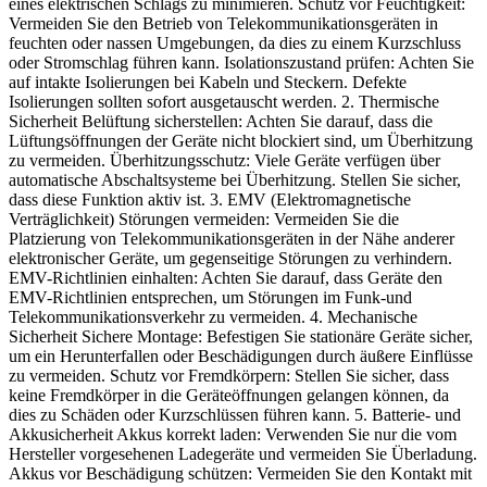
eines elektrischen Schlags zu minimieren. Schutz vor Feuchtigkeit:
Vermeiden Sie den Betrieb von Telekommunikationsgeräten in
feuchten oder nassen Umgebungen, da dies zu einem Kurzschluss
oder Stromschlag führen kann. Isolationszustand prüfen: Achten Sie
auf intakte Isolierungen bei Kabeln und Steckern. Defekte
Isolierungen sollten sofort ausgetauscht werden. 2. Thermische
Sicherheit Belüftung sicherstellen: Achten Sie darauf, dass die
Lüftungsöffnungen der Geräte nicht blockiert sind, um Überhitzung
zu vermeiden. Überhitzungsschutz: Viele Geräte verfügen über
automatische Abschaltsysteme bei Überhitzung. Stellen Sie sicher,
dass diese Funktion aktiv ist. 3. EMV (Elektromagnetische
Verträglichkeit) Störungen vermeiden: Vermeiden Sie die
Platzierung von Telekommunikationsgeräten in der Nähe anderer
elektronischer Geräte, um gegenseitige Störungen zu verhindern.
EMV-Richtlinien einhalten: Achten Sie darauf, dass Geräte den
EMV-Richtlinien entsprechen, um Störungen im Funk-und
Telekommunikationsverkehr zu vermeiden. 4. Mechanische
Sicherheit Sichere Montage: Befestigen Sie stationäre Geräte sicher,
um ein Herunterfallen oder Beschädigungen durch äußere Einflüsse
zu vermeiden. Schutz vor Fremdkörpern: Stellen Sie sicher, dass
keine Fremdkörper in die Geräteöffnungen gelangen können, da
dies zu Schäden oder Kurzschlüssen führen kann. 5. Batterie- und
Akkusicherheit Akkus korrekt laden: Verwenden Sie nur die vom
Hersteller vorgesehenen Ladegeräte und vermeiden Sie Überladung.
Akkus vor Beschädigung schützen: Vermeiden Sie den Kontakt mit