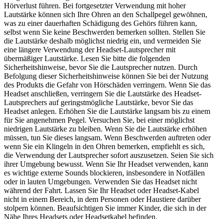
Hörverlust führen. Bei fortgesetzter Verwendung mit hoher
Lautstärke können sich Ihre Ohren an den Schallpegel gewöhnen,
was zu einer dauerhaften Schädigung des Gehörs führen kann,
selbst wenn Sie keine Beschwerden bemerken sollten. Stellen Sie
die Lautstärke deshalb möglichst niedrig ein, und vermeiden Sie
eine längere Verwendung der Headset-Lautsprecher mit
übermäßiger Lautstärke. Lesen Sie bitte die folgenden
Sicherheitshinweise, bevor Sie die Lautsprecher nutzen. Durch
Befolgung dieser Sicherheitshinweise können Sie bei der Nutzung
des Produkts die Gefahr von Hörschäden verringern. Wenn Sie das
Headset anschließen, verringern Sie die Lautstärke des Headset-
Lautsprechers auf geringstmögliche Lautstärke, bevor Sie das
Headset anlegen. Erhöhen Sie die Lautstärke langsam bis zu einem
für Sie angenehmen Pegel. Versuchen Sie, bei einer möglichst
niedrigen Lautstärke zu bleiben. Wenn Sie die Lautstärke erhöhen
müssen, tun Sie dieses langsam. Wenn Beschwerden auftreten oder
wenn Sie ein Klingeln in den Ohren bemerken, empfiehlt es sich,
die Verwendung der Lautsprecher sofort auszusetzen. Seien Sie sich
ihrer Umgebung bewusst. Wenn Sie Ihr Headset verwenden, kann
es wichtige externe Sounds blockieren, insbesondere in Notfällen
oder in lauten Umgebungen. Verwenden Sie das Headset nicht
während der Fahrt. Lassen Sie Ihr Headset oder Headset-Kabel
nicht in einem Bereich, in dem Personen oder Haustiere darüber
stolpern können. Beaufsichtigen Sie immer Kinder, die sich in der
Nähe Ihres Headsets oder Headsetkabel befinden.