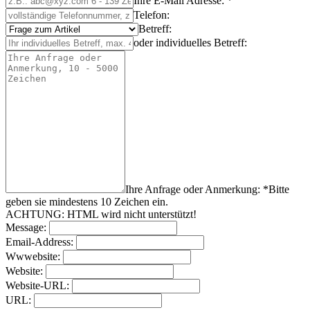
Ihre E-Mail Adresse: *
Telefon:
Betreff:
oder individuelles Betreff:
Ihre Anfrage oder Anmerkung: *
Bitte
geben sie mindestens
10
Zeichen
ein.
ACHTUNG: HTML wird nicht unterstützt!
Message:
Email-Address:
Wwwebsite:
Website:
Website-URL:
URL: