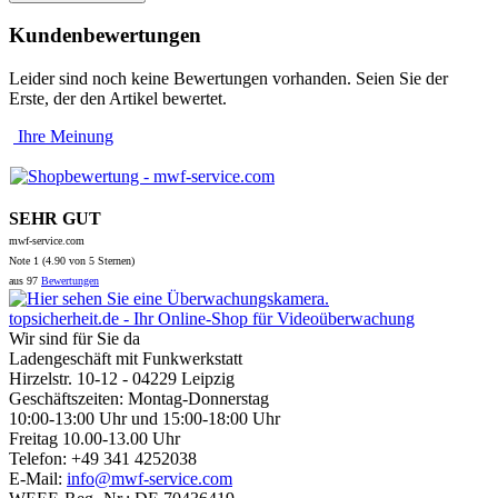
Kundenbewertungen
Leider sind noch keine Bewertungen vorhanden. Seien Sie der
Erste, der den Artikel bewertet.
Ihre Meinung
SEHR GUT
mwf-service.com
Note
1 (
4.90
von 5 Sternen)
aus
97
Bewertungen
topsicherheit.de - Ihr Online-Shop für Videoüberwachung
Wir sind für Sie da
Ladengeschäft mit Funkwerkstatt
Hirzelstr. 10-12 - 04229 Leipzig
Geschäftszeiten: Montag-Donnerstag
10:00-13:00 Uhr und 15:00-18:00 Uhr
Freitag 10.00-13.00 Uhr
Telefon: +49 341 4252038
E-Mail:
info@mwf-service.com