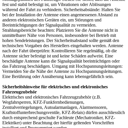
fest und stabil befestigt ist, um Vibrationen oder Ablösungen
während der Fahrt zu verhindern. Sicherheitsabstände: Halten Sie
bei der Installation der Antenne einen angemessenen Abstand zu
anderen elektronischen Geräten ein, um Störungen und
Beeinträchtigungen der Signalqualität zu vermeiden.
Strahlungsbereiche beachten: Platzieren Sie die Antenne nicht in
unmittelbarer Nähe von Personen, insbesondere bei Betrieb mit
hohen Sendeleistungen. Der Sicherheitsabstand sollte gemäß den
technischen Vorgaben des Herstellers eingehalten werden. Antenne
nach der Fahrt überprüfen: Kontrollieren Sie regelmäßig, ob die
Antenne sicher befestigt ist und keine Schäden aufweist. Eine
beschädigte Antenne kann die Signalqualität beeinträchtigen oder
das Fahrzeug beschädigen. Umgang mit Hochspannungsleitungen:
Vermeiden Sie die Nähe der Antenne zu Hochspannungsleitungen.
Eine Berührung oder Annäherung kann lebensgefährlich sein.
Sicherheitshinweise für elektrisches und elektronisches
Fahrzeugzubehör
Elektrisches und elektronisches Fahrzeugzubehör (z.B.
Wegfahrsperren, KFZ-Funkfernbedienungen,
Zentralverriegelungen, Autoalarmanlagen, Alarmsensoren,
Kraftstoffunterbrechungsventile, KFZ-Relais) dürfen ausschliesslich
durch entsprechend geschulte Fachleute (Mechatroniker, KFZ-
Elektriker) unter Beachtung der hierfür geltenden Vorschriften
installiert und Programmiert werden.