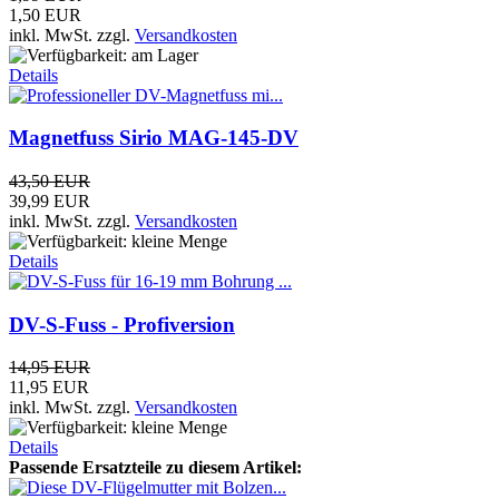
1,50 EUR
inkl. MwSt.
zzgl.
Versandkosten
Details
Magnetfuss Sirio MAG-145-DV
43,50 EUR
39,99 EUR
inkl. MwSt.
zzgl.
Versandkosten
Details
DV-S-Fuss - Profiversion
14,95 EUR
11,95 EUR
inkl. MwSt.
zzgl.
Versandkosten
Details
Passende Ersatzteile zu diesem Artikel: