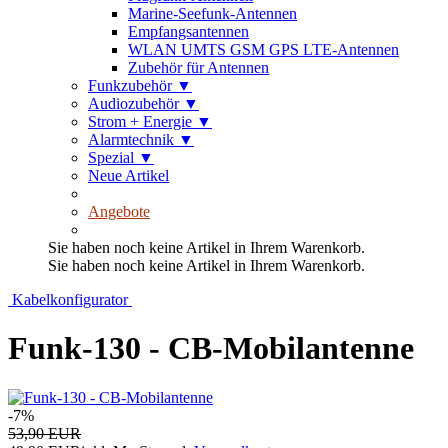
Marine-Seefunk-Antennen
Empfangsantennen
WLAN UMTS GSM GPS LTE-Antennen
Zubehör für Antennen
Funkzubehör
▼
Audiozubehör
▼
Strom + Energie
▼
Alarmtechnik
▼
Spezial
▼
Neue Artikel
Angebote
Sie haben noch keine Artikel in Ihrem Warenkorb.
Sie haben noch keine Artikel in Ihrem Warenkorb.
Kabelkonfigurator
Funk-130 - CB-Mobilantenne
-7%
53,90 EUR