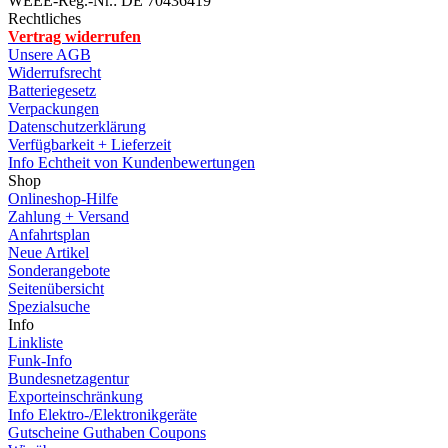
WEEE-Reg.-Nr.: DE 70436419
Rechtliches
Vertrag widerrufen
Unsere AGB
Widerrufsrecht
Batteriegesetz
Verpackungen
Datenschutzerklärung
Verfügbarkeit + Lieferzeit
Info Echtheit von Kundenbewertungen
Shop
Onlineshop-Hilfe
Zahlung + Versand
Anfahrtsplan
Neue Artikel
Sonderangebote
Seitenübersicht
Spezialsuche
Info
Linkliste
Funk-Info
Bundesnetzagentur
Exporteinschränkung
Info Elektro-/Elektronikgeräte
Gutscheine Guthaben Coupons