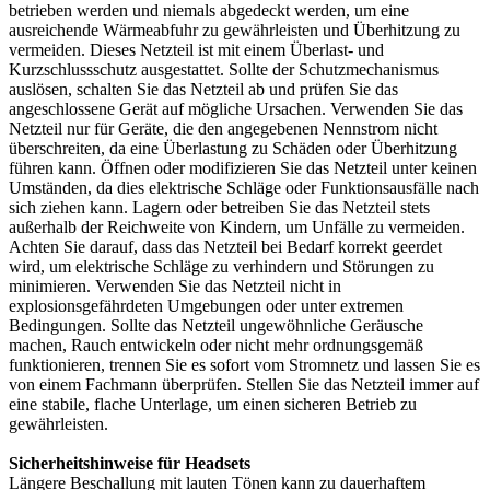
betrieben werden und niemals abgedeckt werden, um eine
ausreichende Wärmeabfuhr zu gewährleisten und Überhitzung zu
vermeiden. Dieses Netzteil ist mit einem Überlast- und
Kurzschlussschutz ausgestattet. Sollte der Schutzmechanismus
auslösen, schalten Sie das Netzteil ab und prüfen Sie das
angeschlossene Gerät auf mögliche Ursachen. Verwenden Sie das
Netzteil nur für Geräte, die den angegebenen Nennstrom nicht
überschreiten, da eine Überlastung zu Schäden oder Überhitzung
führen kann. Öffnen oder modifizieren Sie das Netzteil unter keinen
Umständen, da dies elektrische Schläge oder Funktionsausfälle nach
sich ziehen kann. Lagern oder betreiben Sie das Netzteil stets
außerhalb der Reichweite von Kindern, um Unfälle zu vermeiden.
Achten Sie darauf, dass das Netzteil bei Bedarf korrekt geerdet
wird, um elektrische Schläge zu verhindern und Störungen zu
minimieren. Verwenden Sie das Netzteil nicht in
explosionsgefährdeten Umgebungen oder unter extremen
Bedingungen. Sollte das Netzteil ungewöhnliche Geräusche
machen, Rauch entwickeln oder nicht mehr ordnungsgemäß
funktionieren, trennen Sie es sofort vom Stromnetz und lassen Sie es
von einem Fachmann überprüfen. Stellen Sie das Netzteil immer auf
eine stabile, flache Unterlage, um einen sicheren Betrieb zu
gewährleisten.
Sicherheitshinweise für Headsets
Längere Beschallung mit lauten Tönen kann zu dauerhaftem