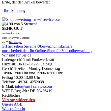
Erste, der den Artikel bewertet.
Ihre Meinung
SEHR GUT
mwf-service.com
Note
1 (
4.90
von 5 Sternen)
aus
97
Bewertungen
topsicherheit.de - Ihr Online-Shop für Videoüberwachung
Wir sind für Sie da
Ladengeschäft mit Funkwerkstatt
Hirzelstr. 10-12 - 04229 Leipzig
Geschäftszeiten: Montag-Donnerstag
10:00-13:00 Uhr und 15:00-18:00 Uhr
Freitag 10.00-13.00 Uhr
Telefon: +49 341 4252038
E-Mail:
info@mwf-service.com
WEEE-Reg.-Nr.: DE 70436419
Rechtliches
Vertrag widerrufen
Unsere AGB
Widerrufsrecht