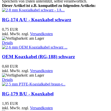
Speichern von Daten unterstützt, selbst verantwortlich.
Dieser Artikel ist z.B. kompatibel zu folgenden Artikeln:
RG-174 A/U - Koaxkabel schwarz
0,75 EUR
inkl. MwSt.
zzgl.
Versandkosten
Details
OEM Koaxkabel (RG-188) schwarz
0,60 EUR
inkl. MwSt.
zzgl.
Versandkosten
Details
RG-179 B/U - Koaxkabel
1,95 EUR
inkl. MwSt.
zzgl.
Versandkosten