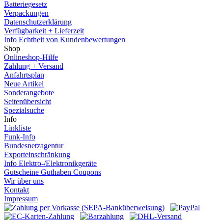
Batteriegesetz
Verpackungen
Datenschutzerklärung
Verfügbarkeit + Lieferzeit
Info Echtheit von Kundenbewertungen
Shop
Onlineshop-Hilfe
Zahlung + Versand
Anfahrtsplan
Neue Artikel
Sonderangebote
Seitenübersicht
Spezialsuche
Info
Linkliste
Funk-Info
Bundesnetzagentur
Exporteinschränkung
Info Elektro-/Elektronikgeräte
Gutscheine Guthaben Coupons
Wir über uns
Kontakt
Impressum