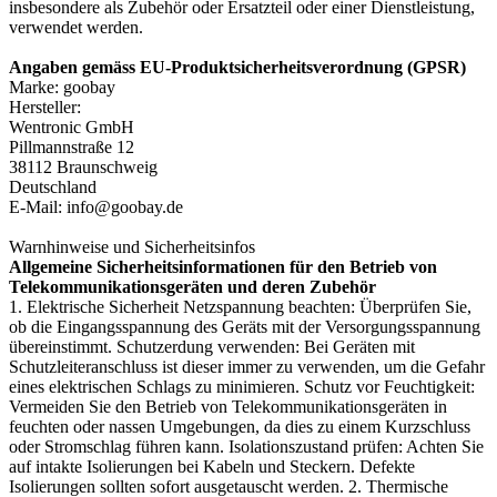
insbesondere als Zubehör oder Ersatzteil oder einer Dienstleistung,
verwendet werden.
Angaben gemäss EU-Produktsicherheitsverordnung (GPSR)
Marke: goobay
Hersteller:
Wentronic GmbH
Pillmannstraße 12
38112 Braunschweig
Deutschland
E-Mail: info@goobay.de
Warnhinweise und Sicherheitsinfos
Allgemeine Sicherheitsinformationen für den Betrieb von
Telekommunikationsgeräten und deren Zubehör
1. Elektrische Sicherheit Netzspannung beachten: Überprüfen Sie,
ob die Eingangsspannung des Geräts mit der Versorgungsspannung
übereinstimmt. Schutzerdung verwenden: Bei Geräten mit
Schutzleiteranschluss ist dieser immer zu verwenden, um die Gefahr
eines elektrischen Schlags zu minimieren. Schutz vor Feuchtigkeit:
Vermeiden Sie den Betrieb von Telekommunikationsgeräten in
feuchten oder nassen Umgebungen, da dies zu einem Kurzschluss
oder Stromschlag führen kann. Isolationszustand prüfen: Achten Sie
auf intakte Isolierungen bei Kabeln und Steckern. Defekte
Isolierungen sollten sofort ausgetauscht werden. 2. Thermische