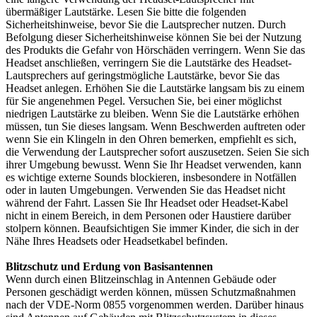
übermäßiger Lautstärke. Lesen Sie bitte die folgenden
Sicherheitshinweise, bevor Sie die Lautsprecher nutzen. Durch
Befolgung dieser Sicherheitshinweise können Sie bei der Nutzung
des Produkts die Gefahr von Hörschäden verringern. Wenn Sie das
Headset anschließen, verringern Sie die Lautstärke des Headset-
Lautsprechers auf geringstmögliche Lautstärke, bevor Sie das
Headset anlegen. Erhöhen Sie die Lautstärke langsam bis zu einem
für Sie angenehmen Pegel. Versuchen Sie, bei einer möglichst
niedrigen Lautstärke zu bleiben. Wenn Sie die Lautstärke erhöhen
müssen, tun Sie dieses langsam. Wenn Beschwerden auftreten oder
wenn Sie ein Klingeln in den Ohren bemerken, empfiehlt es sich,
die Verwendung der Lautsprecher sofort auszusetzen. Seien Sie sich
ihrer Umgebung bewusst. Wenn Sie Ihr Headset verwenden, kann
es wichtige externe Sounds blockieren, insbesondere in Notfällen
oder in lauten Umgebungen. Verwenden Sie das Headset nicht
während der Fahrt. Lassen Sie Ihr Headset oder Headset-Kabel
nicht in einem Bereich, in dem Personen oder Haustiere darüber
stolpern können. Beaufsichtigen Sie immer Kinder, die sich in der
Nähe Ihres Headsets oder Headsetkabel befinden.
Blitzschutz und Erdung von Basisantennen
Wenn durch einen Blitzeinschlag in Antennen Gebäude oder
Personen geschädigt werden können, müssen Schutzmaßnahmen
nach der VDE-Norm 0855 vorgenommen werden. Darüber hinaus