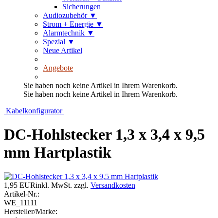
Sicherungen
Audiozubehör
▼
Strom + Energie
▼
Alarmtechnik
▼
Spezial
▼
Neue Artikel
Angebote
Sie haben noch keine Artikel in Ihrem Warenkorb.
Sie haben noch keine Artikel in Ihrem Warenkorb.
Kabelkonfigurator
DC-Hohlstecker 1,3 x 3,4 x 9,5
mm Hartplastik
1,95 EUR
inkl. MwSt.
zzgl.
Versandkosten
Artikel-Nr.:
WE_11111
Hersteller/Marke: