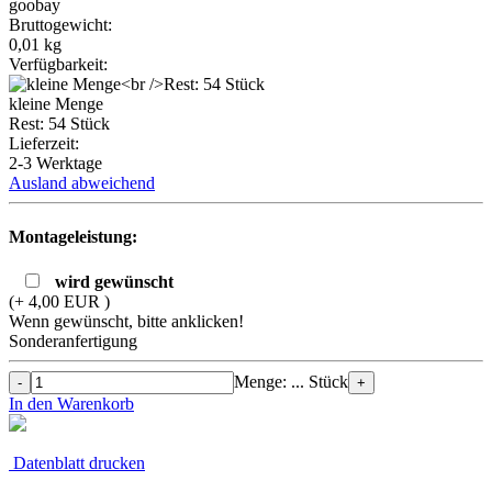
goobay
Bruttogewicht:
0,01
kg
Verfügbarkeit:
kleine Menge
Rest: 54 Stück
Lieferzeit:
2-3 Werktage
Ausland abweichend
Montageleistung:
wird gewünscht
(+ 4,00 EUR )
Wenn gewünscht, bitte anklicken!
Sonderanfertigung
Menge: ... Stück
-
+
In den Warenkorb
Datenblatt drucken