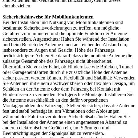
sind Antennen auf Gebäuden mit Blitzschutzsystem in dieses
einzubeziehen.
Sicherheitshinweise für Mobilfunkantennen
Bei der Installation und Nutzung von Mobilfunkantennen sind
bestimmte Sicherheitsvorkehrungen zu treffen, um mögliche
Gefahren zu minimieren und die optimale Funktion der Antenne
sicherzustellen. Augenschutz: Halten Sie während der Installation
und beim Betrieb der Antenne einen ausreichenden Abstand ein,
insbesondere zu Augen und Gesicht. Höhe des Fahrzeugs
berücksichtigen: Achten Sie darauf, dass die montierte Antenne die
zulässige Gesamthöhe des Fahrzeugs nicht überschreitet.
Überprüfen Sie vor der Fahrt, ob Hindernisse wie Brücken, Tunnel
oder Garageneinfahrten durch die zusätzliche Höhe der Antenne
sicher passiert werden können. Flexibilität und Stabilität: Verwenden
Sie Antennen mit einem abschwenkbaren oder flexiblen Design, um
Schäden an der Antenne oder dem Fahrzeug bei Kontakt mit
Hindernissen zu vermeiden. Fachgerechte Montage: Installieren Sie
die Antenne ausschließlich an den dafür vorgesehenen
Montagepunkten des Fahrzeugs. Stellen Sie sicher, dass die Antenne
fest und stabil befestigt ist, um Vibrationen oder Ablösungen
während der Fahrt zu verhindern. Sicherheitsabstände: Halten Sie
bei der Installation der Antenne einen angemessenen Abstand zu
anderen elektronischen Geräten ein, um Störungen und
Beeinträchtigungen der Signalqualität zu vermeiden.