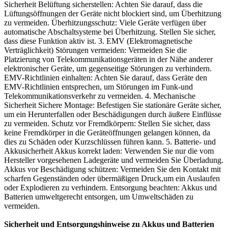
Sicherheit Belüftung sicherstellen: Achten Sie darauf, dass die
Lüftungsöffnungen der Geräte nicht blockiert sind, um Überhitzung
zu vermeiden. Überhitzungsschutz: Viele Geräte verfügen über
automatische Abschaltsysteme bei Überhitzung. Stellen Sie sicher,
dass diese Funktion aktiv ist. 3. EMV (Elektromagnetische
Verträglichkeit) Störungen vermeiden: Vermeiden Sie die
Platzierung von Telekommunikationsgeräten in der Nähe anderer
elektronischer Geräte, um gegenseitige Störungen zu verhindern.
EMV-Richtlinien einhalten: Achten Sie darauf, dass Geräte den
EMV-Richtlinien entsprechen, um Störungen im Funk-und
Telekommunikationsverkehr zu vermeiden. 4. Mechanische
Sicherheit Sichere Montage: Befestigen Sie stationäre Geräte sicher,
um ein Herunterfallen oder Beschädigungen durch äußere Einflüsse
zu vermeiden. Schutz vor Fremdkörpern: Stellen Sie sicher, dass
keine Fremdkörper in die Geräteöffnungen gelangen können, da
dies zu Schäden oder Kurzschlüssen führen kann. 5. Batterie- und
Akkusicherheit Akkus korrekt laden: Verwenden Sie nur die vom
Hersteller vorgesehenen Ladegeräte und vermeiden Sie Überladung.
Akkus vor Beschädigung schützen: Vermeiden Sie den Kontakt mit
scharfen Gegenständen oder übermäßigen Druck,um ein Auslaufen
oder Explodieren zu verhindern. Entsorgung beachten: Akkus und
Batterien umweltgerecht entsorgen, um Umweltschäden zu
vermeiden.
Sicherheit und Entsorgungshinweise zu Akkus und Batterien