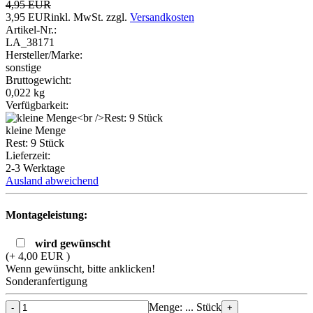
4,95 EUR
3,95 EUR
inkl. MwSt.
zzgl.
Versandkosten
Artikel-Nr.:
LA_38171
Hersteller/Marke:
sonstige
Bruttogewicht:
0,022
kg
Verfügbarkeit:
kleine Menge
Rest: 9 Stück
Lieferzeit:
2-3 Werktage
Ausland abweichend
Montageleistung:
wird gewünscht
(+ 4,00 EUR )
Wenn gewünscht, bitte anklicken!
Sonderanfertigung
Menge: ... Stück
-
+