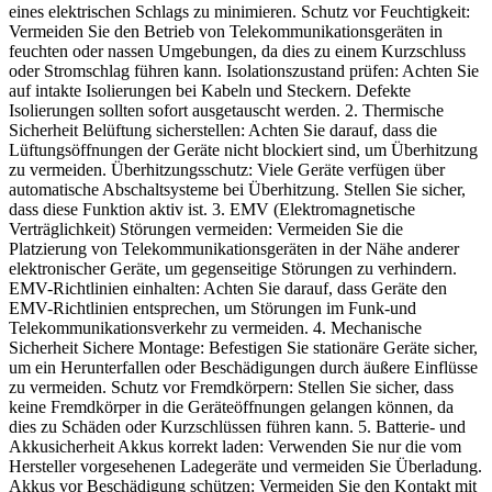
eines elektrischen Schlags zu minimieren. Schutz vor Feuchtigkeit:
Vermeiden Sie den Betrieb von Telekommunikationsgeräten in
feuchten oder nassen Umgebungen, da dies zu einem Kurzschluss
oder Stromschlag führen kann. Isolationszustand prüfen: Achten Sie
auf intakte Isolierungen bei Kabeln und Steckern. Defekte
Isolierungen sollten sofort ausgetauscht werden. 2. Thermische
Sicherheit Belüftung sicherstellen: Achten Sie darauf, dass die
Lüftungsöffnungen der Geräte nicht blockiert sind, um Überhitzung
zu vermeiden. Überhitzungsschutz: Viele Geräte verfügen über
automatische Abschaltsysteme bei Überhitzung. Stellen Sie sicher,
dass diese Funktion aktiv ist. 3. EMV (Elektromagnetische
Verträglichkeit) Störungen vermeiden: Vermeiden Sie die
Platzierung von Telekommunikationsgeräten in der Nähe anderer
elektronischer Geräte, um gegenseitige Störungen zu verhindern.
EMV-Richtlinien einhalten: Achten Sie darauf, dass Geräte den
EMV-Richtlinien entsprechen, um Störungen im Funk-und
Telekommunikationsverkehr zu vermeiden. 4. Mechanische
Sicherheit Sichere Montage: Befestigen Sie stationäre Geräte sicher,
um ein Herunterfallen oder Beschädigungen durch äußere Einflüsse
zu vermeiden. Schutz vor Fremdkörpern: Stellen Sie sicher, dass
keine Fremdkörper in die Geräteöffnungen gelangen können, da
dies zu Schäden oder Kurzschlüssen führen kann. 5. Batterie- und
Akkusicherheit Akkus korrekt laden: Verwenden Sie nur die vom
Hersteller vorgesehenen Ladegeräte und vermeiden Sie Überladung.
Akkus vor Beschädigung schützen: Vermeiden Sie den Kontakt mit