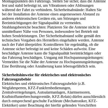
Montagepunkten des Fahrzeugs. Stellen Sie sicher, dass die Antenne
fest und stabil befestigt ist, um Vibrationen oder Ablösungen
während der Fahrt zu verhindern. Sicherheitsabstände: Halten Sie
bei der Installation der Antenne einen angemessenen Abstand zu
anderen elektronischen Geräten ein, um Störungen und
Beeinträchtigungen der Signalqualität zu vermeiden.
Strahlungsbereiche beachten: Platzieren Sie die Antenne nicht in
unmittelbarer Nähe von Personen, insbesondere bei Betrieb mit
hohen Sendeleistungen. Der Sicherheitsabstand sollte gemäß den
technischen Vorgaben des Herstellers eingehalten werden. Antenne
nach der Fahrt überprüfen: Kontrollieren Sie regelmäßig, ob die
Antenne sicher befestigt ist und keine Schäden aufweist. Eine
beschädigte Antenne kann die Signalqualität beeinträchtigen oder
das Fahrzeug beschädigen. Umgang mit Hochspannungsleitungen:
Vermeiden Sie die Nähe der Antenne zu Hochspannungsleitungen.
Eine Berührung oder Annäherung kann lebensgefährlich sein.
Sicherheitshinweise für elektrisches und elektronisches
Fahrzeugzubehör
Elektrisches und elektronisches Fahrzeugzubehör (z.B.
Wegfahrsperren, KFZ-Funkfernbedienungen,
Zentralverriegelungen, Autoalarmanlagen, Alarmsensoren,
Kraftstoffunterbrechungsventile, KFZ-Relais) dürfen ausschliesslich
durch entsprechend geschulte Fachleute (Mechatroniker, KFZ-
Elektriker) unter Beachtung der hierfür geltenden Vorschriften