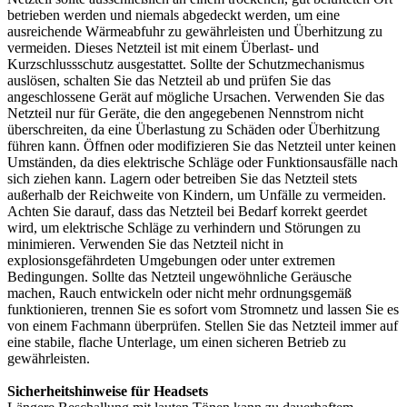
betrieben werden und niemals abgedeckt werden, um eine
ausreichende Wärmeabfuhr zu gewährleisten und Überhitzung zu
vermeiden. Dieses Netzteil ist mit einem Überlast- und
Kurzschlussschutz ausgestattet. Sollte der Schutzmechanismus
auslösen, schalten Sie das Netzteil ab und prüfen Sie das
angeschlossene Gerät auf mögliche Ursachen. Verwenden Sie das
Netzteil nur für Geräte, die den angegebenen Nennstrom nicht
überschreiten, da eine Überlastung zu Schäden oder Überhitzung
führen kann. Öffnen oder modifizieren Sie das Netzteil unter keinen
Umständen, da dies elektrische Schläge oder Funktionsausfälle nach
sich ziehen kann. Lagern oder betreiben Sie das Netzteil stets
außerhalb der Reichweite von Kindern, um Unfälle zu vermeiden.
Achten Sie darauf, dass das Netzteil bei Bedarf korrekt geerdet
wird, um elektrische Schläge zu verhindern und Störungen zu
minimieren. Verwenden Sie das Netzteil nicht in
explosionsgefährdeten Umgebungen oder unter extremen
Bedingungen. Sollte das Netzteil ungewöhnliche Geräusche
machen, Rauch entwickeln oder nicht mehr ordnungsgemäß
funktionieren, trennen Sie es sofort vom Stromnetz und lassen Sie es
von einem Fachmann überprüfen. Stellen Sie das Netzteil immer auf
eine stabile, flache Unterlage, um einen sicheren Betrieb zu
gewährleisten.
Sicherheitshinweise für Headsets