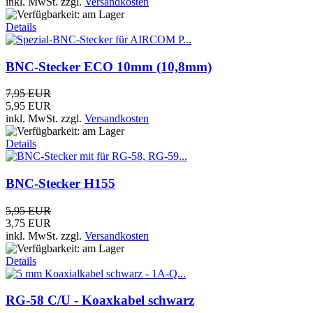
inkl. MwSt.
zzgl.
Versandkosten
Details
BNC-Stecker ECO 10mm (10,8mm)
7,95 EUR
5,95 EUR
inkl. MwSt.
zzgl.
Versandkosten
Details
BNC-Stecker H155
5,95 EUR
3,75 EUR
inkl. MwSt.
zzgl.
Versandkosten
Details
RG-58 C/U - Koaxkabel schwarz