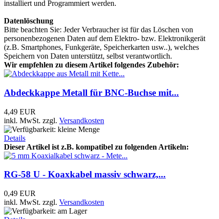
installiert und Programmiert werden.
Datenlöschung
Bitte beachten Sie: Jeder Verbraucher ist für das Löschen von
personenbezogenen Daten auf dem Elektro- bzw. Elektronikgerät
(z.B. Smartphones, Funkgeräte, Speicherkarten usw..), welches
Speichern von Daten unterstützt, selbst verantwortlich.
Wir empfehlen zu diesem Artikel folgendes Zubehör:
Abdeckkappe Metall für BNC-Buchse mit...
4,49 EUR
inkl. MwSt.
zzgl.
Versandkosten
Details
Dieser Artikel ist z.B. kompatibel zu folgenden Artikeln:
RG-58 U - Koaxkabel massiv schwarz,...
0,49 EUR
inkl. MwSt.
zzgl.
Versandkosten