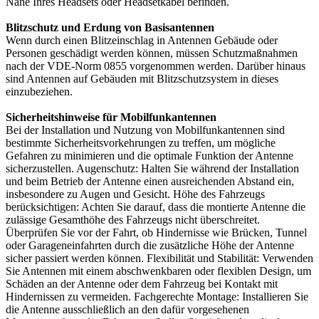
Nähe Ihres Headsets oder Headsetkabel befinden.
Blitzschutz und Erdung von Basisantennen
Wenn durch einen Blitzeinschlag in Antennen Gebäude oder
Personen geschädigt werden können, müssen Schutzmaßnahmen
nach der VDE-Norm 0855 vorgenommen werden. Darüber hinaus
sind Antennen auf Gebäuden mit Blitzschutzsystem in dieses
einzubeziehen.
Sicherheitshinweise für Mobilfunkantennen
Bei der Installation und Nutzung von Mobilfunkantennen sind
bestimmte Sicherheitsvorkehrungen zu treffen, um mögliche
Gefahren zu minimieren und die optimale Funktion der Antenne
sicherzustellen. Augenschutz: Halten Sie während der Installation
und beim Betrieb der Antenne einen ausreichenden Abstand ein,
insbesondere zu Augen und Gesicht. Höhe des Fahrzeugs
berücksichtigen: Achten Sie darauf, dass die montierte Antenne die
zulässige Gesamthöhe des Fahrzeugs nicht überschreitet.
Überprüfen Sie vor der Fahrt, ob Hindernisse wie Brücken, Tunnel
oder Garageneinfahrten durch die zusätzliche Höhe der Antenne
sicher passiert werden können. Flexibilität und Stabilität: Verwenden
Sie Antennen mit einem abschwenkbaren oder flexiblen Design, um
Schäden an der Antenne oder dem Fahrzeug bei Kontakt mit
Hindernissen zu vermeiden. Fachgerechte Montage: Installieren Sie
die Antenne ausschließlich an den dafür vorgesehenen