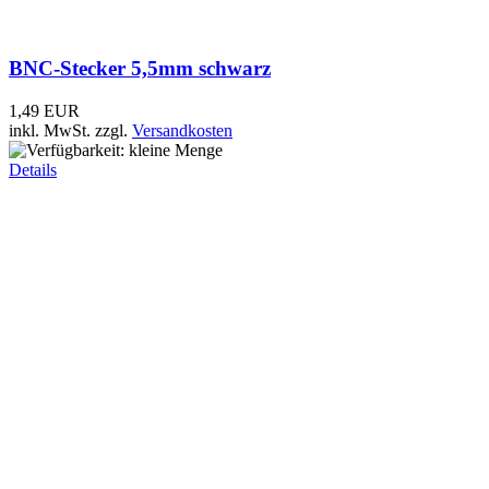
Details
BNC-Stecker 6,5mm Crimp
2,49 EUR
inkl. MwSt.
zzgl.
Versandkosten