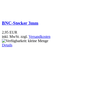
4,95 EUR
inkl. MwSt.
zzgl.
Versandkosten
Details
BNC-Stecker 5,5mm schwarz
1,49 EUR