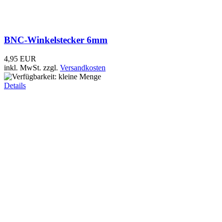
inkl. MwSt.
zzgl.
Versandkosten
Details
RG-142 B/U - PTFE-Koaxkabel doppelt...
6,99 EUR
inkl. MwSt.
zzgl.
Versandkosten