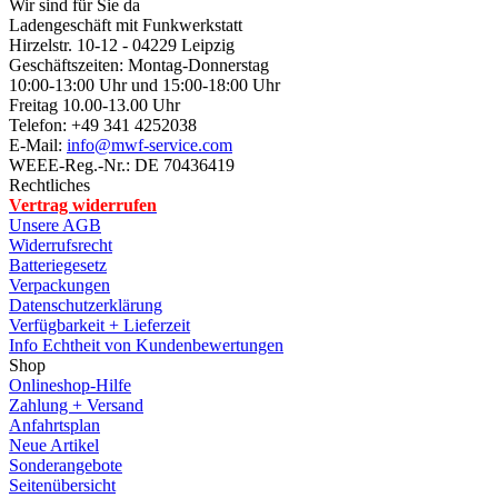
Info Elektro-/Elektronikgeräte
Gutscheine Guthaben Coupons
Wir über uns
Kontakt
Impressum
© 2026 -
MWF-Service - Meine Welt der Funktechnik
Ihr Warenkorb
Sie haben noch keine Artikel in Ihrem Warenkorb.