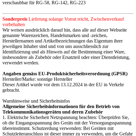
verschaubbar für RG-58, RG-142, RG-223
Sonderpreis
Lieferung solange Vorrat reicht, Zwischenverkauf
vorbehalten
Wir weisen ausdrücklich darauf hin, dass alle auf dieser Webseite
genannte Warenzeichen, Handelsmarken und -zeichen,
Herstellernamen und Artikelbezeichnungen das Eigentum ihrer
jeweiligen Inhaber sind und von uns ausschliesslich zur
Identifizierung und als Hinweis auf die Bestimmung einer Ware,
insbesondere als Zubehör oder Ersatzteil oder einer Dienstleistung,
verwendet werden.
Angaben gemäss EU-Produktsicherheitsverordnung (GPSR)
Hersteller/Marke: sonstige Hersteller
Dieser Artikel wurde vor dem 13.12.2024 in der EU in Verkehr
gebracht.
Warnhinweise und Sicherheitsinfos
Allgemeine Sicherheitsinformationen für den Betrieb von
Telekommunikationsgeräten und deren Zubehör
1. Elektrische Sicherheit Netzspannung beachten: Überprüfen Sie,
ob die Eingangsspannung des Geräts mit der Versorgungsspannung
übereinstimmt. Schutzerdung verwenden: Bei Geräten mit
Schutzleiteranschluss ist dieser immer zu verwenden, um die Gefahr