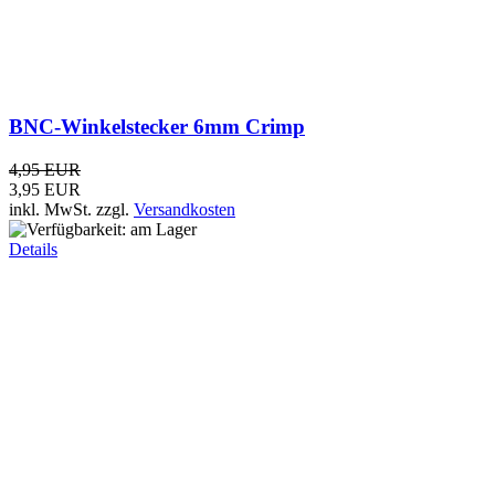
BNC-Winkelstecker 3mm Crimp
4,95 EUR
inkl. MwSt.
zzgl.
Versandkosten
Details
BNC-Winkelstecker 7mm Crimp