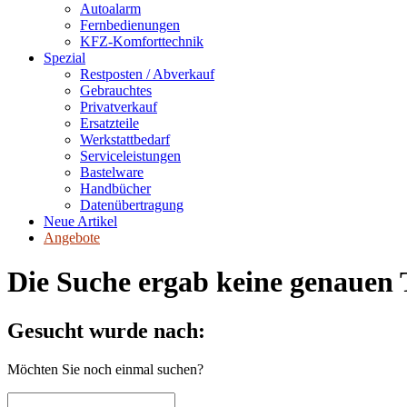
Autoalarm
Fernbedienungen
KFZ-Komforttechnik
Spezial
Restposten / Abverkauf
Gebrauchtes
Privatverkauf
Ersatzteile
Werkstattbedarf
Serviceleistungen
Bastelware
Handbücher
Datenübertragung
Neue Artikel
Angebote
Die Suche ergab keine genauen T
Gesucht wurde nach:
Möchten Sie noch einmal suchen?