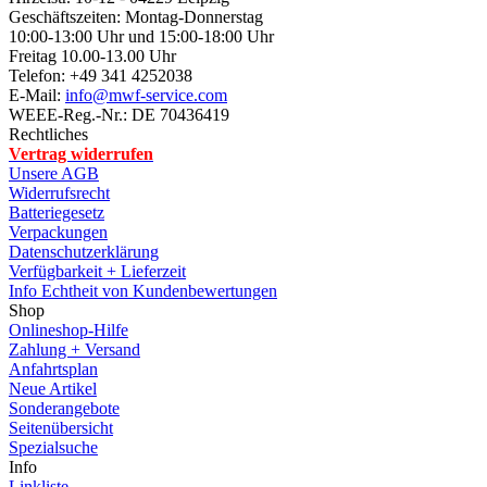
Geschäftszeiten: Montag-Donnerstag
10:00-13:00 Uhr und 15:00-18:00 Uhr
Freitag 10.00-13.00 Uhr
Telefon: +49 341 4252038
E-Mail:
info@mwf-service.com
WEEE-Reg.-Nr.: DE 70436419
Rechtliches
Vertrag widerrufen
Unsere AGB
Widerrufsrecht
Batteriegesetz
Verpackungen
Datenschutzerklärung
Verfügbarkeit + Lieferzeit
Info Echtheit von Kundenbewertungen
Shop
Onlineshop-Hilfe
Zahlung + Versand
Anfahrtsplan
Neue Artikel
Sonderangebote
Seitenübersicht
Spezialsuche
Info
Linkliste