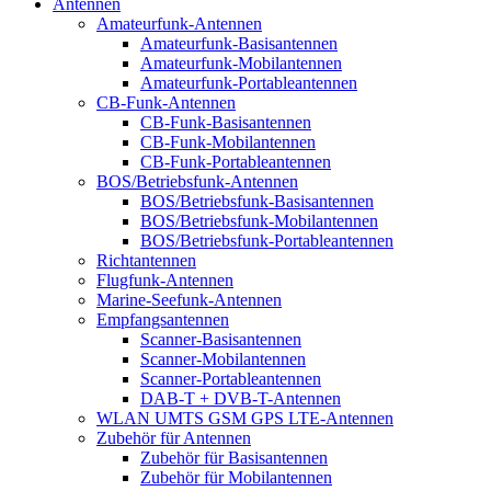
Antennen
Amateurfunk-Antennen
Amateurfunk-Basisantennen
Amateurfunk-Mobilantennen
Amateurfunk-Portableantennen
CB-Funk-Antennen
CB-Funk-Basisantennen
CB-Funk-Mobilantennen
CB-Funk-Portableantennen
BOS/Betriebsfunk-Antennen
BOS/Betriebsfunk-Basisantennen
BOS/Betriebsfunk-Mobilantennen
BOS/Betriebsfunk-Portableantennen
Richtantennen
Flugfunk-Antennen
Marine-Seefunk-Antennen
Empfangsantennen
Scanner-Basisantennen
Scanner-Mobilantennen
Scanner-Portableantennen
DAB-T + DVB-T-Antennen
WLAN UMTS GSM GPS LTE-Antennen
Zubehör für Antennen
Zubehör für Basisantennen
Zubehör für Mobilantennen